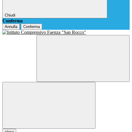
Chiudi
Conferma
Annulla
Conferma
close