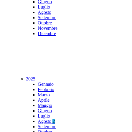
Giugno
Luglio
Agosto
Settembre
Ottobre
Novembre
Dicembre
2025
Gennaio
Febbraio
Marzo
Aprile
Maggio
Giugno
Luglio
Agosto
2
Settembre
Ottobre