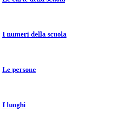
I numeri della scuola
Le persone
I luoghi