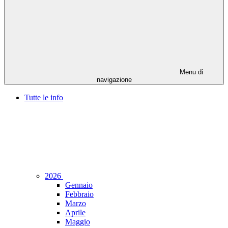
Menu di
navigazione
Tutte le info
2026
Gennaio
Febbraio
Marzo
Aprile
Maggio