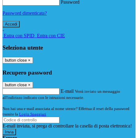
Password
Password dimenticata?
-
Entra con SPID
Entra con CIE
Seleziona utente
button close
×
Recupero password
button close
×
E-mail
Verrà inviato un messaggio
all'indirizzo indicato con le istruzioni necessarie.
Non hai una e-mail associata al nome utente? Effettua il reset della password
tramite la
Login Spaggiari
E-mail inviata, si prega di controllare la casella di posta elettronica!
Errore