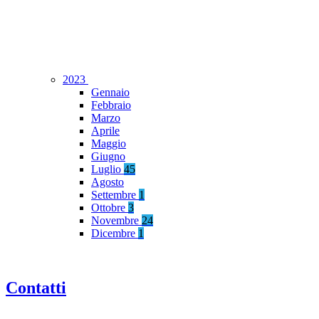
2023
Gennaio
Febbraio
Marzo
Aprile
Maggio
Giugno
Luglio
45
Agosto
Settembre
1
Ottobre
3
Novembre
24
Dicembre
1
Contatti