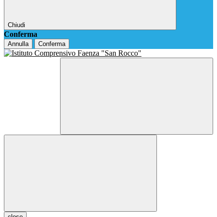
Chiudi
Conferma
Annulla
Conferma
close