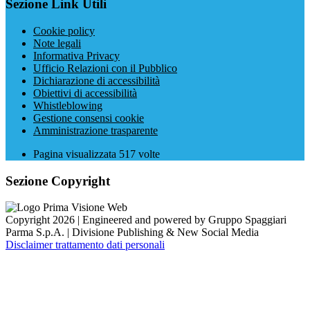
Sezione Link Utili
Cookie policy
Note legali
Informativa Privacy
Ufficio Relazioni con il Pubblico
Dichiarazione di accessibilità
Obiettivi di accessibilità
Whistleblowing
Gestione consensi cookie
Amministrazione trasparente
Pagina visualizzata
517
volte
Sezione Copyright
Copyright 2026 | Engineered and powered by Gruppo Spaggiari
Parma S.p.A. | Divisione Publishing & New Social Media
Disclaimer trattamento dati personali