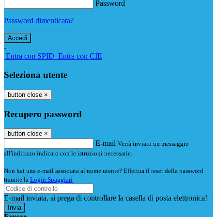
Password
Password dimenticata?
-
Entra con SPID
Entra con CIE
Seleziona utente
button close
×
Recupero password
button close
×
E-mail
Verrà inviato un messaggio
all'indirizzo indicato con le istruzioni necessarie.
Non hai una e-mail associata al nome utente? Effettua il reset della password
tramite la
Login Spaggiari
E-mail inviata, si prega di controllare la casella di posta elettronica!
Errore