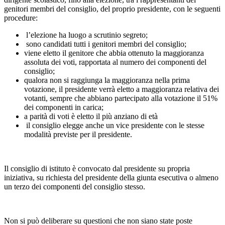
genitori membri del consiglio, del proprio presidente, con le seguenti
procedure:
l’elezione ha luogo a scrutinio segreto;
sono candidati tutti i genitori membri del consiglio;
viene eletto il genitore che abbia ottenuto la maggioranza
assoluta dei voti, rapportata al numero dei componenti del
consiglio;
qualora non si raggiunga la maggioranza nella prima
votazione, il presidente verrà eletto a maggioranza relativa dei
votanti, sempre che abbiano partecipato alla votazione il 51%
dei componenti in carica;
a parità di voti è eletto il più anziano di età
il consiglio elegge anche un vice presidente con le stesse
modalità previste per il presidente.
Il consiglio di istituto è convocato dal presidente su propria
iniziativa, su richiesta del presidente della giunta esecutiva o almeno
un terzo dei componenti del consiglio stesso.
Non si può deliberare su questioni che non siano state poste