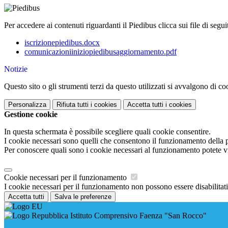
Per accedere ai contenuti riguardanti il Piedibus clicca sui file di seguit
iscrizionepiedibus.docx
comunicazioniiniziopiedibusaggiornamento.pdf
Notizie
Questo sito o gli strumenti terzi da questo utilizzati si avvalgono di coo
Personalizza
Rifiuta tutti
i cookies
Accetta tutti
i cookies
Gestione cookie
In questa schermata è possibile scegliere quali cookie consentire.
I cookie necessari sono quelli che consentono il funzionamento della pi
Per conoscere quali sono i cookie necessari al funzionamento potete v
Cookie necessari per il funzionamento
I cookie necessari per il funzionamento non possono essere disabilitati.
Accetta tutti
Salva le preferenze
Istituto Comprensivo Faenza "San Rocco"