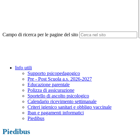
Campo di ricerca per le pagine del sito
Info utili
Supporto psicopedagogico
Pre - Post Scuola a.s. 2026-2027
Educazione parentale
Polizza di assicurazione
Sportello di ascolto psicologico
Calendario ricevimento settimanale
Criteri igienico sanitari e obbligo vaccinale
Iban e pagamenti informatici
Piedibus
Piedibus