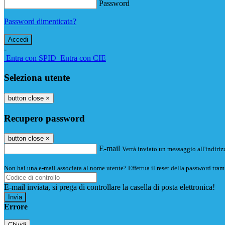
Password
Password dimenticata?
-
Entra con SPID
Entra con CIE
Seleziona utente
button close
×
Recupero password
button close
×
E-mail
Verrà inviato un messaggio all'indirizz
Non hai una e-mail associata al nome utente? Effettua il reset della password tram
E-mail inviata, si prega di controllare la casella di posta elettronica!
Errore
Chiudi