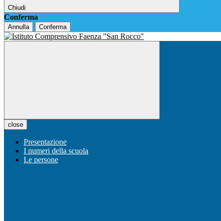
Chiudi
Conferma
Annulla
Conferma
close
Presentazione
I numeri della scuola
Le persone