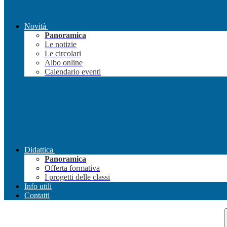
Novità
Panoramica
Le notizie
Le circolari
Albo online
Calendario eventi
Didattica
Panoramica
Offerta formativa
I progetti delle classi
Info utili
Contatti