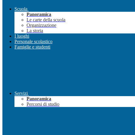
Scuola
Panoramica
Le carte della scuola
Organizzazione
La storia
I luoghi
Personale scolastico
Famiglie e studenti
Servizi
Panoramica
Percorsi di studio