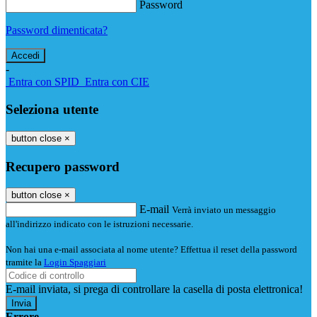
Password
Password dimenticata?
-
Entra con SPID
Entra con CIE
Seleziona utente
button close
×
Recupero password
button close
×
E-mail
Verrà inviato un messaggio
all'indirizzo indicato con le istruzioni necessarie.
Non hai una e-mail associata al nome utente? Effettua il reset della password
tramite la
Login Spaggiari
E-mail inviata, si prega di controllare la casella di posta elettronica!
Errore