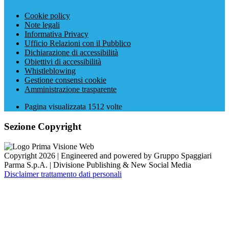
Cookie policy
Note legali
Informativa Privacy
Ufficio Relazioni con il Pubblico
Dichiarazione di accessibilità
Obiettivi di accessibilità
Whistleblowing
Gestione consensi cookie
Amministrazione trasparente
Pagina visualizzata
1512
volte
Sezione Copyright
Copyright 2026 | Engineered and powered by Gruppo Spaggiari
Parma S.p.A. | Divisione Publishing & New Social Media
Disclaimer trattamento dati personali