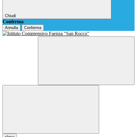
Chiudi
Conferma
Annulla
Conferma
close