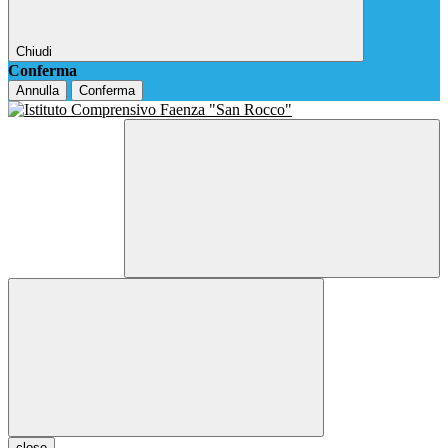
Chiudi
Conferma
Annulla
Conferma
close