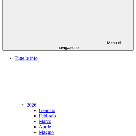
Menu di
navigazione
Tutte le info
2026
Gennaio
Febbraio
Marzo
Aprile
Maggio