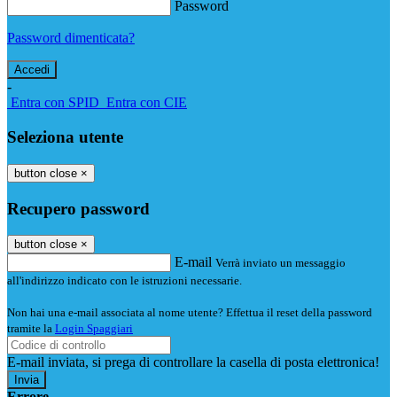
Password
Password dimenticata?
-
Entra con SPID
Entra con CIE
Seleziona utente
button close
×
Recupero password
button close
×
E-mail
Verrà inviato un messaggio
all'indirizzo indicato con le istruzioni necessarie.
Non hai una e-mail associata al nome utente? Effettua il reset della password
tramite la
Login Spaggiari
E-mail inviata, si prega di controllare la casella di posta elettronica!
Errore