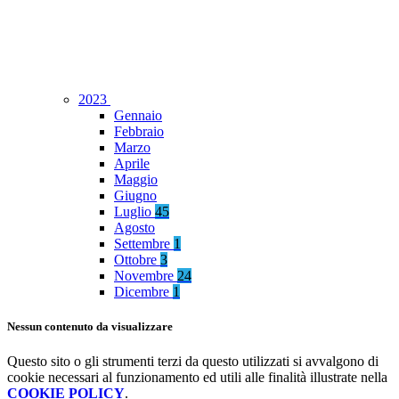
2023
Gennaio
Febbraio
Marzo
Aprile
Maggio
Giugno
Luglio
45
Agosto
Settembre
1
Ottobre
3
Novembre
24
Dicembre
1
Nessun contenuto da visualizzare
Questo sito o gli strumenti terzi da questo utilizzati si avvalgono di
cookie necessari al funzionamento ed utili alle finalità illustrate nella
COOKIE POLICY
.