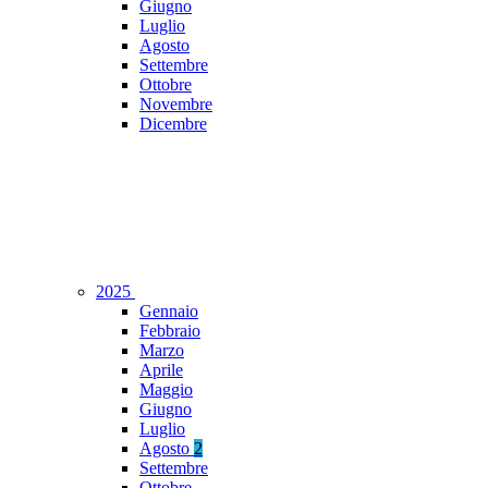
Giugno
Luglio
Agosto
Settembre
Ottobre
Novembre
Dicembre
2025
Gennaio
Febbraio
Marzo
Aprile
Maggio
Giugno
Luglio
Agosto
2
Settembre
Ottobre