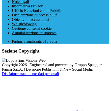
Note legali
Informativa Privacy
Ufficio Relazioni con il Pubblico
Dichiarazione di accessibilità
Obiettivi di accessibilità
Whistleblowing
Gestione consensi cookie
Amministrazione trasparente
Pagina visualizzata
513
volte
Sezione Copyright
Copyright 2026 | Engineered and powered by Gruppo Spaggiari
Parma S.p.A. | Divisione Publishing & New Social Media
Disclaimer trattamento dati personali