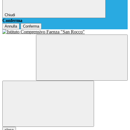
Chiudi
Conferma
Annulla
Conferma
close