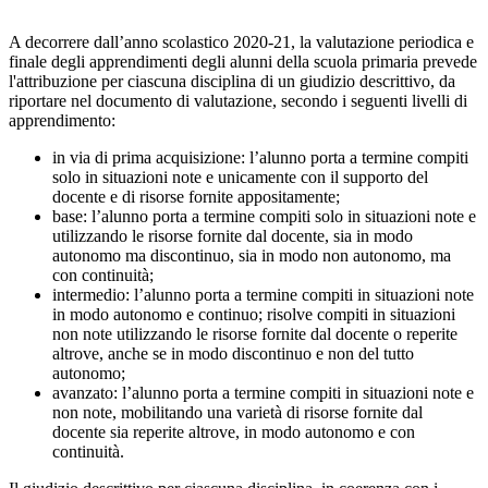
A decorrere dall’anno scolastico 2020-21, la valutazione periodica e
finale degli apprendimenti degli alunni della scuola primaria prevede
l'attribuzione per ciascuna disciplina di un giudizio descrittivo, da
riportare nel documento di valutazione, secondo i seguenti livelli di
apprendimento:
in via di prima acquisizione: l’alunno porta a termine compiti
solo in situazioni note e unicamente con il supporto del
docente e di risorse fornite appositamente;
base: l’alunno porta a termine compiti solo in situazioni note e
utilizzando le risorse fornite dal docente, sia in modo
autonomo ma discontinuo, sia in modo non autonomo, ma
con continuità;
intermedio: l’alunno porta a termine compiti in situazioni note
in modo autonomo e continuo; risolve compiti in situazioni
non note utilizzando le risorse fornite dal docente o reperite
altrove, anche se in modo discontinuo e non del tutto
autonomo;
avanzato: l’alunno porta a termine compiti in situazioni note e
non note, mobilitando una varietà di risorse fornite dal
docente sia reperite altrove, in modo autonomo e con
continuità.