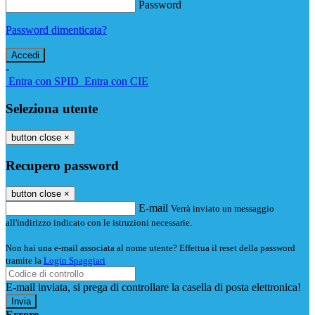
Password
Password dimenticata?
-
Entra con SPID
Entra con CIE
Seleziona utente
button close
×
Recupero password
button close
×
E-mail
Verrà inviato un messaggio
all'indirizzo indicato con le istruzioni necessarie.
Non hai una e-mail associata al nome utente? Effettua il reset della password
tramite la
Login Spaggiari
E-mail inviata, si prega di controllare la casella di posta elettronica!
Errore