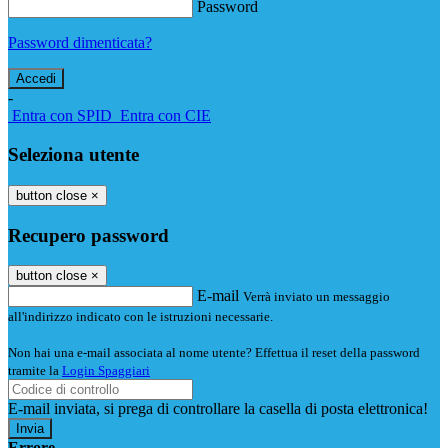
Password
Password dimenticata?
-
Entra con SPID
Entra con CIE
Seleziona utente
button close
×
Recupero password
button close
×
E-mail
Verrà inviato un messaggio
all'indirizzo indicato con le istruzioni necessarie.
Non hai una e-mail associata al nome utente? Effettua il reset della password
tramite la
Login Spaggiari
E-mail inviata, si prega di controllare la casella di posta elettronica!
Errore