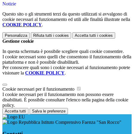
Notizie
Questo sito o gli strumenti terzi da questo utilizzati si avvalgono di
cookie necessari al funzionamento ed utili alle finalità illustrate nella
COOKIE POLICY
.
Personalizza
Rifiuta tutti
i cookies
Accetta tutti
i cookies
Gestione cookie
In questa schermata è possibile scegliere quali cookie consentire.
I cookie necessari sono quelli che consentono il funzionamento della
piattaforma e non è possibile disabilitarli.
Per conoscere quali sono i cookie necessari al funzionamento potete
visionare la
COOKIE POLICY
.
Cookie necessari per il funzionamento
I cookie necessari per il funzionamento non possono essere
disabilitati. È possibile consultare l'elenco nella pagina della cookie
policy.
Accetta tutti
Salva le preferenze
Istituto Comprensivo Faenza "San Rocco"
Contatti