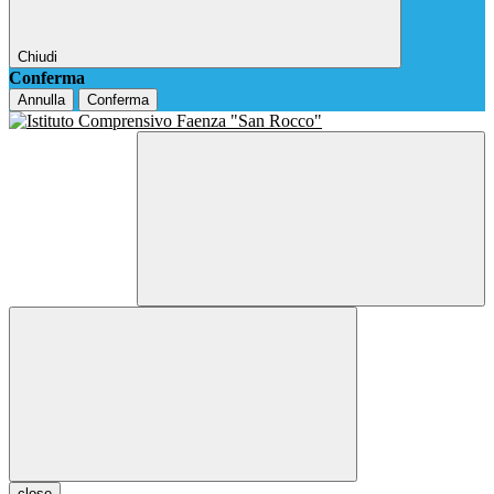
Chiudi
Conferma
Annulla
Conferma
close