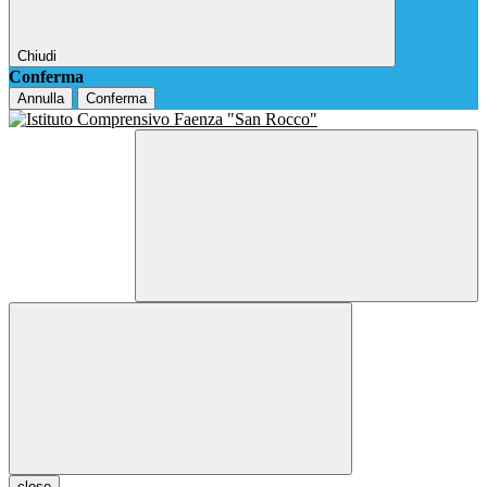
Chiudi
Conferma
Annulla
Conferma
close