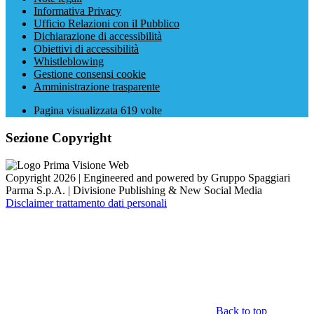
Informativa Privacy
Ufficio Relazioni con il Pubblico
Dichiarazione di accessibilità
Obiettivi di accessibilità
Whistleblowing
Gestione consensi cookie
Amministrazione trasparente
Pagina visualizzata
619
volte
Sezione Copyright
Copyright 2026 | Engineered and powered by Gruppo Spaggiari
Parma S.p.A. | Divisione Publishing & New Social Media
Disclaimer trattamento dati personali
Back to top