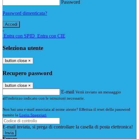
Password
Password dimenticata?
-
Entra con SPID
Entra con CIE
Seleziona utente
button close
×
Recupero password
button close
×
E-mail
Verrà inviato un messaggio
all'indirizzo indicato con le istruzioni necessarie.
Non hai una e-mail associata al nome utente? Effettua il reset della password
tramite la
Login Spaggiari
E-mail inviata, si prega di controllare la casella di posta elettronica!
Errore