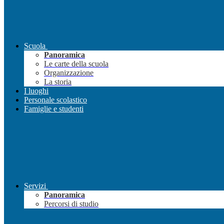
Scuola
Panoramica
Le carte della scuola
Organizzazione
La storia
I luoghi
Personale scolastico
Famiglie e studenti
Servizi
Panoramica
Percorsi di studio