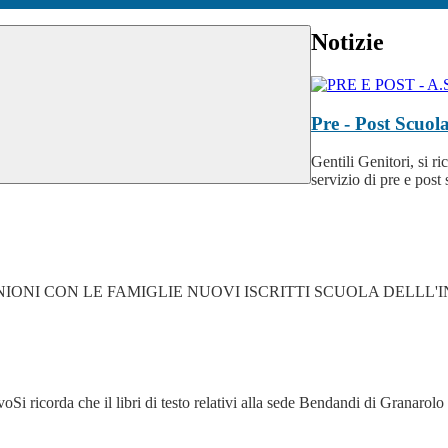
Notizie
Pre - Post Scuol
Gentili Genitori, si ri
servizio di pre e post 
26 -2027 RIUNIONI CON LE FAMIGLIE NUOVI ISCRITTI SCUOLA DE
voSi ricorda che il libri di testo relativi alla sede Bendandi di Granarolo