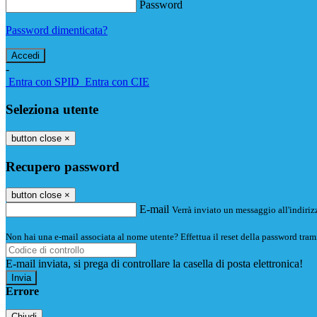
Password
Password dimenticata?
-
Entra con SPID
Entra con CIE
Seleziona utente
button close
×
Recupero password
button close
×
E-mail
Verrà inviato un messaggio all'indirizz
Non hai una e-mail associata al nome utente? Effettua il reset della password tram
E-mail inviata, si prega di controllare la casella di posta elettronica!
Errore
Chiudi