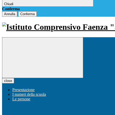
Chiudi
Conferma
Annulla
Conferma
close
Presentazione
I numeri della scuola
Le persone