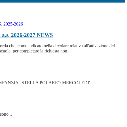
a a.s. 2026-2027
NEWS
corda che, come indicato nella circolare relativa all'attivazione del
scuola, per completare la richiesta non...
LLL'INFANZIA "STELLA POLARE": MERCOLEDI'...
 sono...