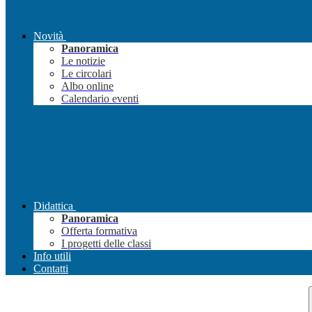
Novità
Panoramica
Le notizie
Le circolari
Albo online
Calendario eventi
Didattica
Panoramica
Offerta formativa
I progetti delle classi
Info utili
Contatti