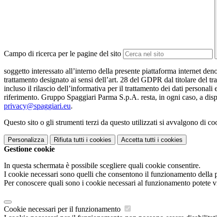
Campo di ricerca per le pagine del sito
soggetto interessato all’interno della presente piattaforma internet den
trattamento designato ai sensi dell’art. 28 del GDPR dal titolare del tr
incluso il rilascio dell’informativa per il trattamento dei dati personali
riferimento. Gruppo Spaggiari Parma S.p.A. resta, in ogni caso, a dispo
privacy@spaggiari.eu
.
Questo sito o gli strumenti terzi da questo utilizzati si avvalgono di coo
Personalizza
Rifiuta tutti
i cookies
Accetta tutti
i cookies
Gestione cookie
In questa schermata è possibile scegliere quali cookie consentire.
I cookie necessari sono quelli che consentono il funzionamento della pi
Per conoscere quali sono i cookie necessari al funzionamento potete v
Cookie necessari per il funzionamento