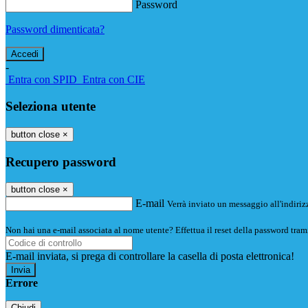
Password
Password dimenticata?
-
Entra con SPID
Entra con CIE
Seleziona utente
button close
×
Recupero password
button close
×
E-mail
Verrà inviato un messaggio all'indirizz
Non hai una e-mail associata al nome utente? Effettua il reset della password tram
E-mail inviata, si prega di controllare la casella di posta elettronica!
Errore
Chiudi