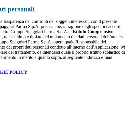
ti personali
a trasparenza nei confronti dei soggetti interessati, con il presente
giari Parma S.p.A. precisa che, in ragione degli specifici accordi
renti tra Gruppo Spaggiari Parma S.p.A. e
Istituto Comprensivo
"
, quest'ultimo è titolare del trattamento dei dati personali dell’utente-
ruppo Spaggiari Parma S.p.A. opera quale Responsabile del
nto dei propri dati personali condotto all’interno dell’Applicazione, ivi
lare del trattamento, da intendersi quale il proprio istituto scolastico di
iarimento in merito a quanto sopra, al seguente indirizzo e-mail
KIE POLICY
.