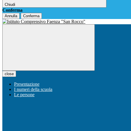
Chiudi
Conferma
Annulla
Conferma
close
Presentazione
I numeri della scuola
Le persone