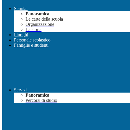
Scuola
Panoramica
Le carte della scuola
Organizzazione
La storia
I luoghi
Personale scolastico
Famiglie e studenti
Servizi
Panoramica
Percorsi di studio