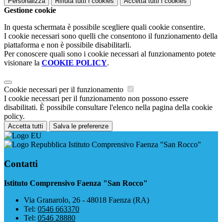
Personalizza
Rifiuta tutti
i cookies
Accetta tutti
i cookies
Gestione cookie
In questa schermata è possibile scegliere quali cookie consentire.
I cookie necessari sono quelli che consentono il funzionamento della
piattaforma e non è possibile disabilitarli.
Per conoscere quali sono i cookie necessari al funzionamento potete
visionare la
COOKIE POLICY
.
Cookie necessari per il funzionamento
I cookie necessari per il funzionamento non possono essere
disabilitati. È possibile consultare l'elenco nella pagina della cookie
policy.
Accetta tutti
Salva le preferenze
Istituto Comprensivo Faenza "San Rocco"
Contatti
Istituto Comprensivo Faenza "San Rocco"
Via Granarolo, 26 - 48018 Faenza (RA)
Tel:
0546 663370
Tel:
0546 28880