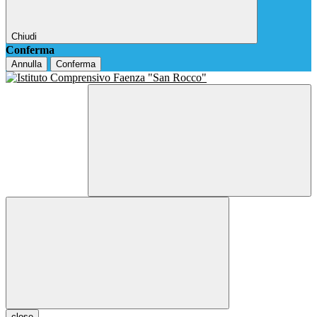
Chiudi
Conferma
Annulla
Conferma
close