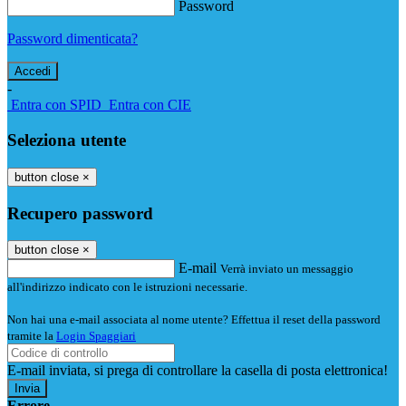
Password
Password dimenticata?
-
Entra con SPID
Entra con CIE
Seleziona utente
button close
×
Recupero password
button close
×
E-mail
Verrà inviato un messaggio
all'indirizzo indicato con le istruzioni necessarie.
Non hai una e-mail associata al nome utente? Effettua il reset della password
tramite la
Login Spaggiari
E-mail inviata, si prega di controllare la casella di posta elettronica!
Errore