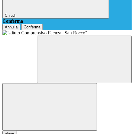
Chiudi
Conferma
Annulla
Conferma
close