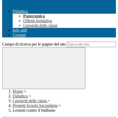
Didattica
Panoramica
Offerta formativa
I progetti delle classi
Info utili
Contatti
Campo di ricerca per le pagine del sito
Home
>
Didattica
>
I progetti delle classi
>
Progetti Scuola Secondaria
>
Lezioni contro il bullismo