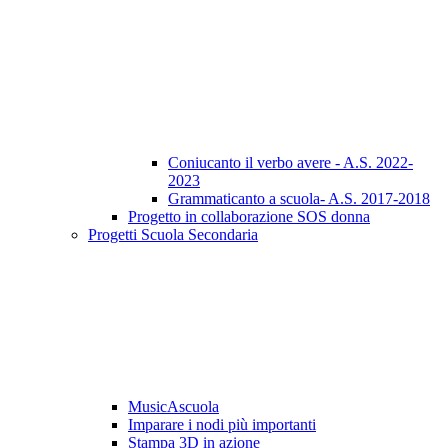
Coniucanto il verbo avere - A.S. 2022-
2023
Grammaticanto a scuola- A.S. 2017-2018
Progetto in collaborazione SOS donna
Progetti Scuola Secondaria
MusicAscuola
Imparare i nodi più importanti
Stampa 3D in azione