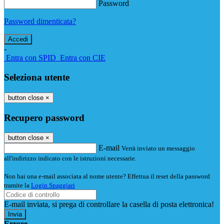
Password
Password dimenticata?
-
Entra con SPID
Entra con CIE
Seleziona utente
button close
×
Recupero password
button close
×
E-mail
Verrà inviato un messaggio
all'indirizzo indicato con le istruzioni necessarie.
Non hai una e-mail associata al nome utente? Effettua il reset della password
tramite la
Login Spaggiari
E-mail inviata, si prega di controllare la casella di posta elettronica!
Errore