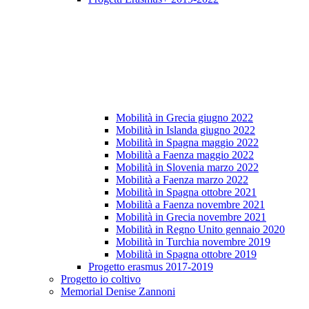
Mobilità in Grecia giugno 2022
Mobilità in Islanda giugno 2022
Mobilità in Spagna maggio 2022
Mobilità a Faenza maggio 2022
Mobilità in Slovenia marzo 2022
Mobilità a Faenza marzo 2022
Mobilità in Spagna ottobre 2021
Mobilità a Faenza novembre 2021
Mobilità in Grecia novembre 2021
Mobilità in Regno Unito gennaio 2020
Mobilità in Turchia novembre 2019
Mobilità in Spagna ottobre 2019
Progetto erasmus 2017-2019
Progetto io coltivo
Memorial Denise Zannoni