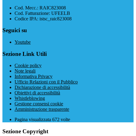
Cod. Mecc.: RAIC823008
Cod. Fatturazione: UFEELB
Codice IPA: istsc_raic823008
Seguici su
Youtube
Sezione Link Utili
Cookie policy
Note legali
Informativa Privacy
Ufficio Relazioni con il Pubblico
Dichiarazione di accessibilità
Obiettivi di accessibilità
Whistleblowing
Gestione consensi cookie
Amministrazione trasparente
Pagina visualizzata
672
volte
Sezione Copyright