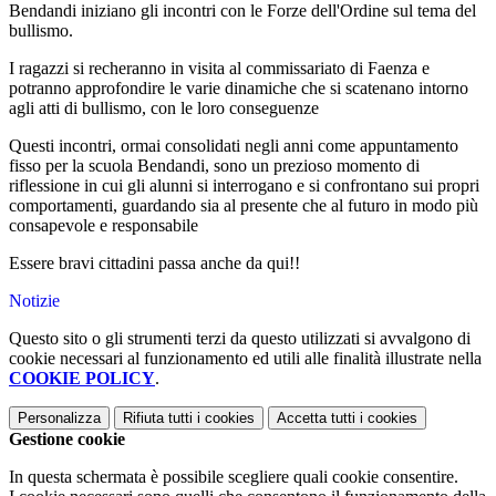
Bendandi iniziano gli incontri con le Forze dell'Ordine sul tema del
bullismo.
I ragazzi si recheranno in visita al commissariato di Faenza e
potranno approfondire le varie dinamiche che si scatenano intorno
agli atti di bullismo, con le loro conseguenze
Questi incontri, ormai consolidati negli anni come appuntamento
fisso per la scuola Bendandi, sono un prezioso momento di
riflessione in cui gli alunni si interrogano e si confrontano sui propri
comportamenti, guardando sia al presente che al futuro in modo più
consapevole e responsabile
Essere bravi cittadini passa anche da qui!!
Notizie
Questo sito o gli strumenti terzi da questo utilizzati si avvalgono di
cookie necessari al funzionamento ed utili alle finalità illustrate nella
COOKIE POLICY
.
Personalizza
Rifiuta tutti
i cookies
Accetta tutti
i cookies
Gestione cookie
In questa schermata è possibile scegliere quali cookie consentire.