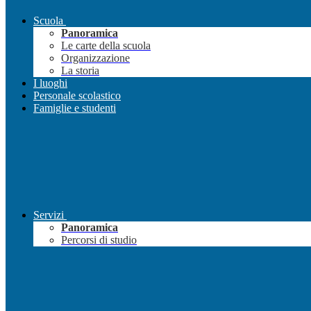
Scuola
Panoramica
Le carte della scuola
Organizzazione
La storia
I luoghi
Personale scolastico
Famiglie e studenti
Servizi
Panoramica
Percorsi di studio