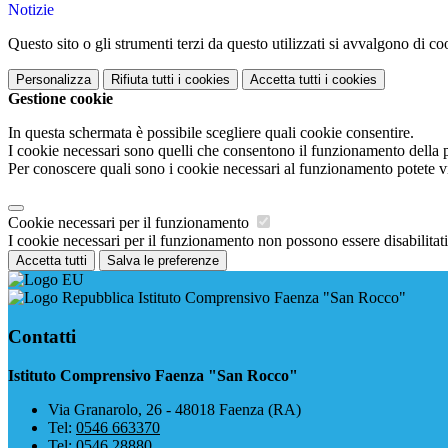
Notizie
Questo sito o gli strumenti terzi da questo utilizzati si avvalgono di coo
Personalizza
Rifiuta tutti
i cookies
Accetta tutti
i cookies
Gestione cookie
In questa schermata è possibile scegliere quali cookie consentire.
I cookie necessari sono quelli che consentono il funzionamento della pi
Per conoscere quali sono i cookie necessari al funzionamento potete v
Cookie necessari per il funzionamento
I cookie necessari per il funzionamento non possono essere disabilitati.
Accetta tutti
Salva le preferenze
Istituto Comprensivo Faenza "San Rocco"
Contatti
Istituto Comprensivo Faenza "San Rocco"
Via Granarolo, 26 - 48018 Faenza (RA)
Tel:
0546 663370
Tel:
0546 28880