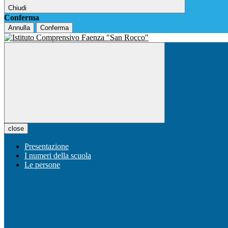
Chiudi
Conferma
Annulla
Conferma
close
Presentazione
I numeri della scuola
Le persone