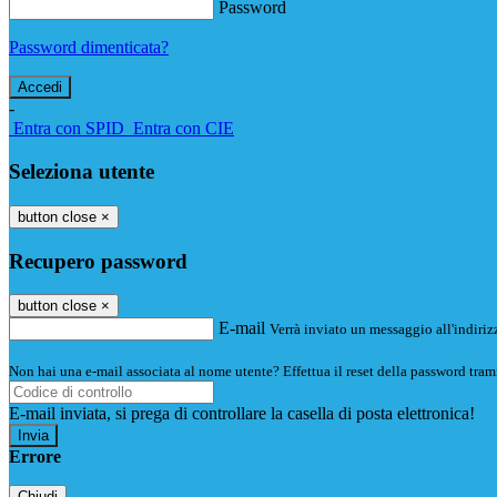
Password
Password dimenticata?
-
Entra con SPID
Entra con CIE
Seleziona utente
button close
×
Recupero password
button close
×
E-mail
Verrà inviato un messaggio all'indirizz
Non hai una e-mail associata al nome utente? Effettua il reset della password tram
E-mail inviata, si prega di controllare la casella di posta elettronica!
Errore
Chiudi