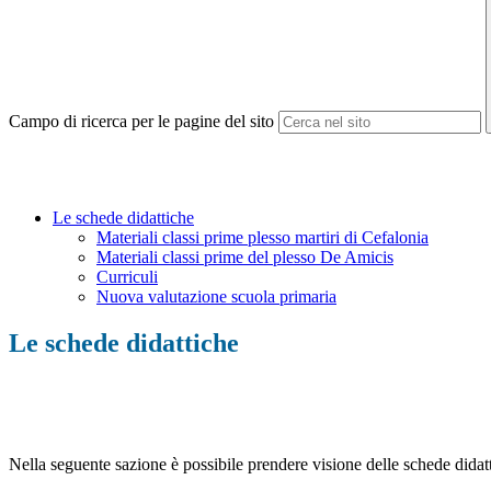
Campo di ricerca per le pagine del sito
Le schede didattiche
Materiali classi prime plesso martiri di Cefalonia
Materiali classi prime del plesso De Amicis
Curriculi
Nuova valutazione scuola primaria
Le schede didattiche
Nella seguente sazione è possibile prendere visione delle schede didatt