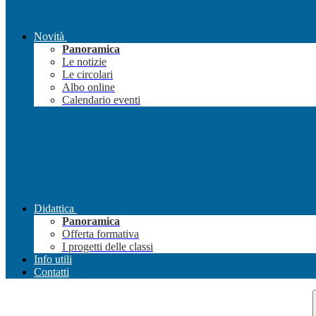
Novità
Panoramica
Le notizie
Le circolari
Albo online
Calendario eventi
Didattica
Panoramica
Offerta formativa
I progetti delle classi
Info utili
Contatti