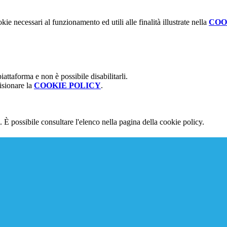
kie necessari al funzionamento ed utili alle finalità illustrate nella
COO
attaforma e non è possibile disabilitarli.
isionare la
COOKIE POLICY
.
 È possibile consultare l'elenco nella pagina della cookie policy.