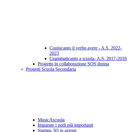
Coniucanto il verbo avere - A.S. 2022-
2023
Grammaticanto a scuola- A.S. 2017-2018
Progetto in collaborazione SOS donna
Progetti Scuola Secondaria
MusicAscuola
Imparare i nodi più importanti
Stampa 3D in azione