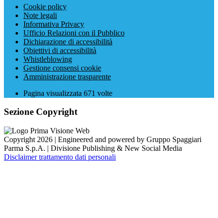
Cookie policy
Note legali
Informativa Privacy
Ufficio Relazioni con il Pubblico
Dichiarazione di accessibilità
Obiettivi di accessibilità
Whistleblowing
Gestione consensi cookie
Amministrazione trasparente
Pagina visualizzata
671
volte
Sezione Copyright
Copyright 2026 | Engineered and powered by Gruppo Spaggiari
Parma S.p.A. | Divisione Publishing & New Social Media
Disclaimer trattamento dati personali