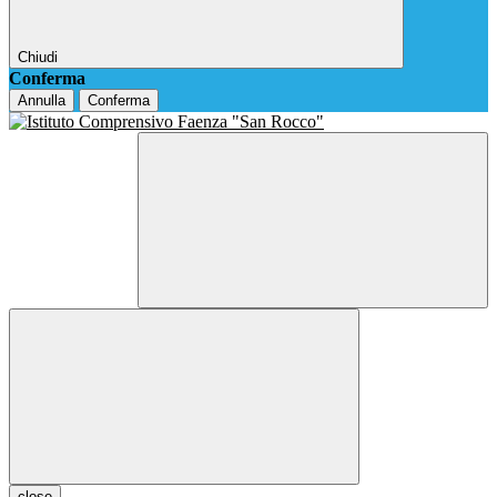
Chiudi
Conferma
Annulla
Conferma
close