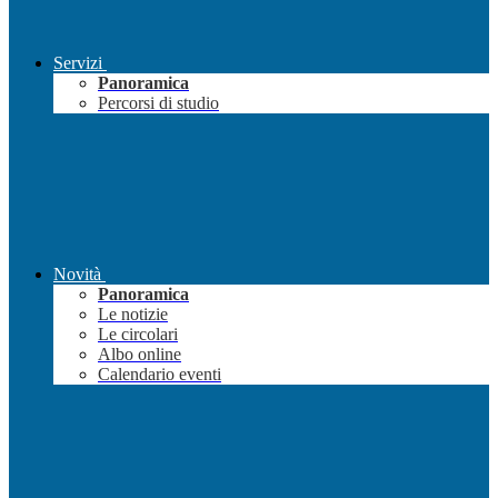
Servizi
Panoramica
Percorsi di studio
Novità
Panoramica
Le notizie
Le circolari
Albo online
Calendario eventi