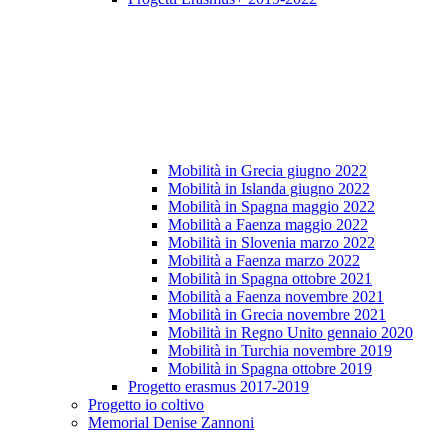
Mobilità in Grecia giugno 2022
Mobilità in Islanda giugno 2022
Mobilità in Spagna maggio 2022
Mobilità a Faenza maggio 2022
Mobilità in Slovenia marzo 2022
Mobilità a Faenza marzo 2022
Mobilità in Spagna ottobre 2021
Mobilità a Faenza novembre 2021
Mobilità in Grecia novembre 2021
Mobilità in Regno Unito gennaio 2020
Mobilità in Turchia novembre 2019
Mobilità in Spagna ottobre 2019
Progetto erasmus 2017-2019
Progetto io coltivo
Memorial Denise Zannoni