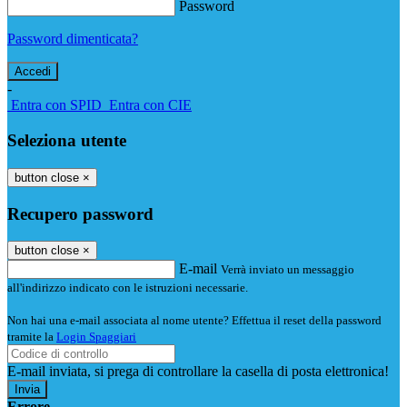
Password
Password dimenticata?
-
Entra con SPID
Entra con CIE
Seleziona utente
button close
×
Recupero password
button close
×
E-mail
Verrà inviato un messaggio
all'indirizzo indicato con le istruzioni necessarie.
Non hai una e-mail associata al nome utente? Effettua il reset della password
tramite la
Login Spaggiari
E-mail inviata, si prega di controllare la casella di posta elettronica!
Errore