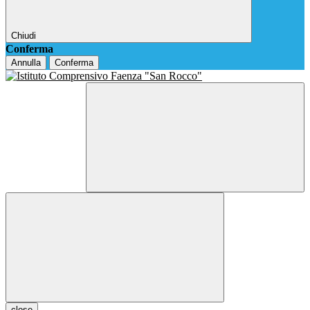
Chiudi
Conferma
Annulla
Conferma
close