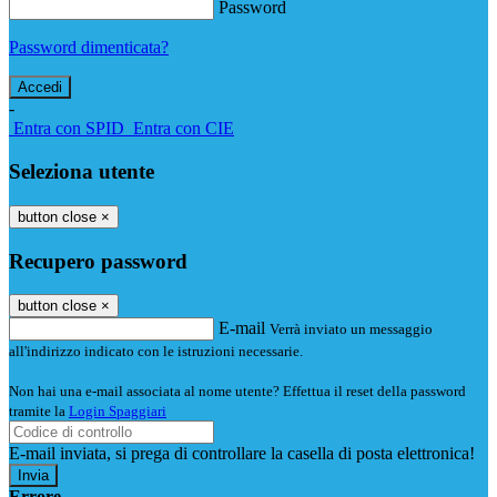
Password
Password dimenticata?
-
Entra con SPID
Entra con CIE
Seleziona utente
button close
×
Recupero password
button close
×
E-mail
Verrà inviato un messaggio
all'indirizzo indicato con le istruzioni necessarie.
Non hai una e-mail associata al nome utente? Effettua il reset della password
tramite la
Login Spaggiari
E-mail inviata, si prega di controllare la casella di posta elettronica!
Errore