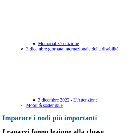
Memorial 3^ edizione
3 dicembre giornata internazionale della disabilità
3 dicembre 2022 - L'Attenzione
Mobilità sostenibile
Imparare i nodi più importanti
I ragazzi fanno lezione alla classe