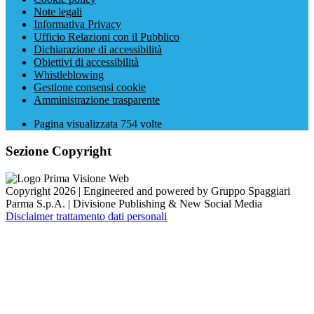
Note legali
Informativa Privacy
Ufficio Relazioni con il Pubblico
Dichiarazione di accessibilità
Obiettivi di accessibilità
Whistleblowing
Gestione consensi cookie
Amministrazione trasparente
Pagina visualizzata
754
volte
Sezione Copyright
Copyright 2026 | Engineered and powered by Gruppo Spaggiari
Parma S.p.A. | Divisione Publishing & New Social Media
Disclaimer trattamento dati personali