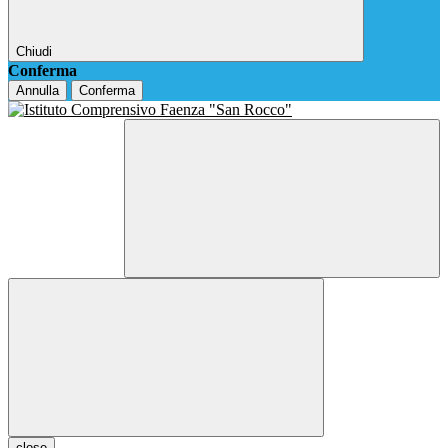
Chiudi
Conferma
Annulla
Conferma
close