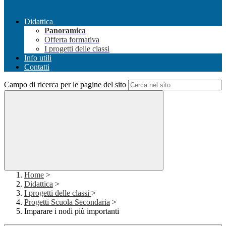
Didattica
Panoramica
Offerta formativa
I progetti delle classi
Info utili
Contatti
Campo di ricerca per le pagine del sito
Home
>
Didattica
>
I progetti delle classi
>
Progetti Scuola Secondaria
>
Imparare i nodi più importanti