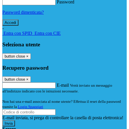
Password
Password dimenticata?
-
Entra con SPID
Entra con CIE
Seleziona utente
button close
×
Recupero password
button close
×
E-mail
Verrà inviato un messaggio
all'indirizzo indicato con le istruzioni necessarie.
Non hai una e-mail associata al nome utente? Effettua il reset della password
tramite la
Login Spaggiari
E-mail inviata, si prega di controllare la casella di posta elettronica!
Errore