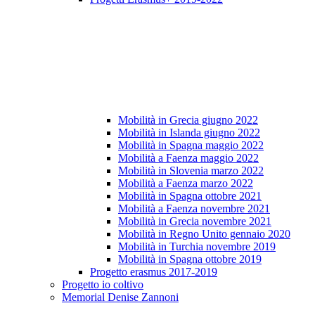
Mobilità in Grecia giugno 2022
Mobilità in Islanda giugno 2022
Mobilità in Spagna maggio 2022
Mobilità a Faenza maggio 2022
Mobilità in Slovenia marzo 2022
Mobilità a Faenza marzo 2022
Mobilità in Spagna ottobre 2021
Mobilità a Faenza novembre 2021
Mobilità in Grecia novembre 2021
Mobilità in Regno Unito gennaio 2020
Mobilità in Turchia novembre 2019
Mobilità in Spagna ottobre 2019
Progetto erasmus 2017-2019
Progetto io coltivo
Memorial Denise Zannoni