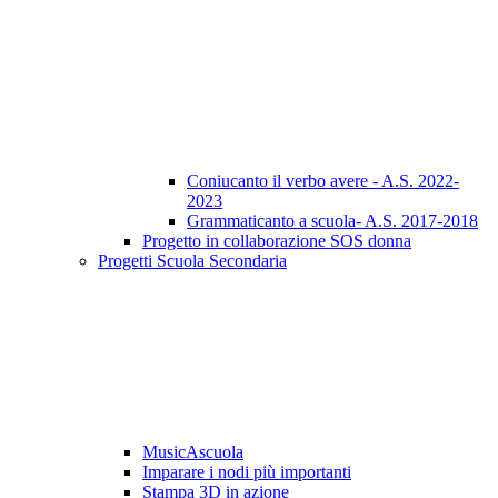
Coniucanto il verbo avere - A.S. 2022-
2023
Grammaticanto a scuola- A.S. 2017-2018
Progetto in collaborazione SOS donna
Progetti Scuola Secondaria
MusicAscuola
Imparare i nodi più importanti
Stampa 3D in azione