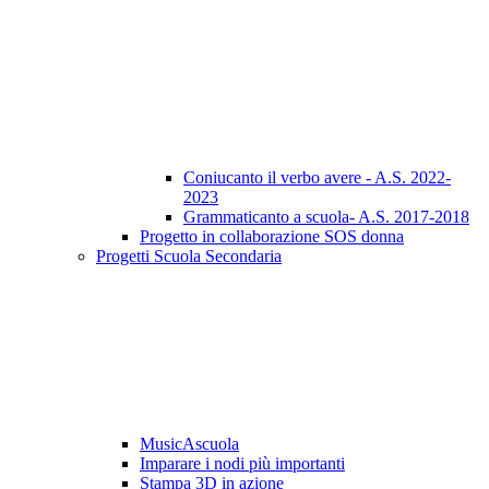
Coniucanto il verbo avere - A.S. 2022-
2023
Grammaticanto a scuola- A.S. 2017-2018
Progetto in collaborazione SOS donna
Progetti Scuola Secondaria
MusicAscuola
Imparare i nodi più importanti
Stampa 3D in azione