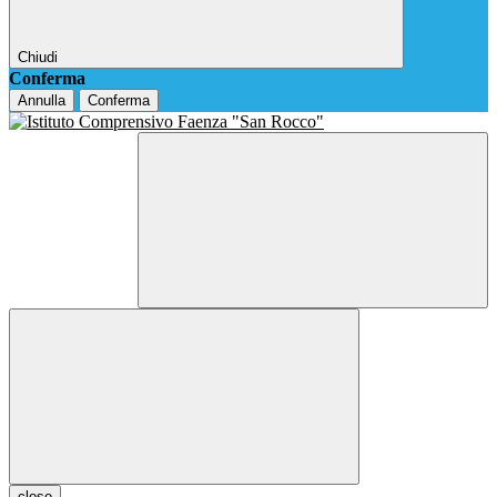
Chiudi
Conferma
Annulla
Conferma
close