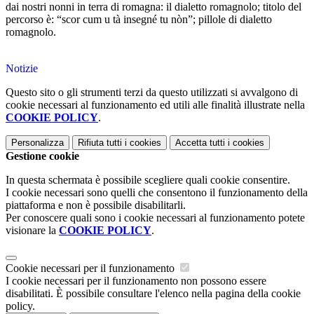
dai nostri nonni in terra di romagna: il dialetto romagnolo; titolo del
percorso è: “scor cum u tà insegné tu nòn”; pillole di dialetto
romagnolo.
Notizie
Questo sito o gli strumenti terzi da questo utilizzati si avvalgono di
cookie necessari al funzionamento ed utili alle finalità illustrate nella
COOKIE POLICY
.
Personalizza
Rifiuta tutti
i cookies
Accetta tutti
i cookies
Gestione cookie
In questa schermata è possibile scegliere quali cookie consentire.
I cookie necessari sono quelli che consentono il funzionamento della
piattaforma e non è possibile disabilitarli.
Per conoscere quali sono i cookie necessari al funzionamento potete
visionare la
COOKIE POLICY
.
Cookie necessari per il funzionamento
I cookie necessari per il funzionamento non possono essere
disabilitati. È possibile consultare l'elenco nella pagina della cookie
policy.