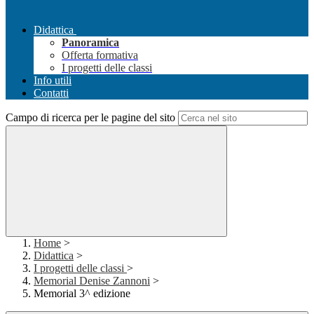
Didattica
Panoramica
Offerta formativa
I progetti delle classi
Info utili
Contatti
Campo di ricerca per le pagine del sito
Home
>
Didattica
>
I progetti delle classi
>
Memorial Denise Zannoni
>
Memorial 3^ edizione