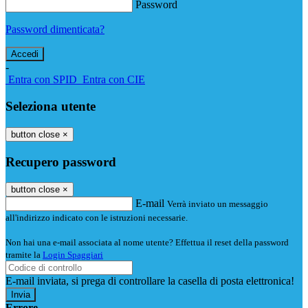
Password
Password dimenticata?
-
Entra con SPID
Entra con CIE
Seleziona utente
button close
×
Recupero password
button close
×
E-mail
Verrà inviato un messaggio
all'indirizzo indicato con le istruzioni necessarie.
Non hai una e-mail associata al nome utente? Effettua il reset della password
tramite la
Login Spaggiari
E-mail inviata, si prega di controllare la casella di posta elettronica!
Errore