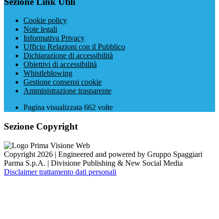
Sezione Link Utili
Cookie policy
Note legali
Informativa Privacy
Ufficio Relazioni con il Pubblico
Dichiarazione di accessibilità
Obiettivi di accessibilità
Whistleblowing
Gestione consensi cookie
Amministrazione trasparente
Pagina visualizzata
662
volte
Sezione Copyright
Copyright 2026 | Engineered and powered by Gruppo Spaggiari
Parma S.p.A. | Divisione Publishing & New Social Media
Disclaimer trattamento dati personali