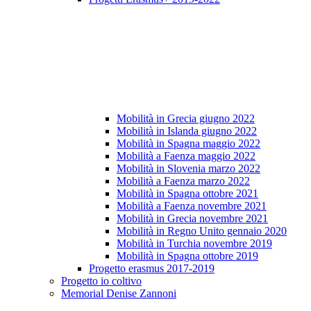
Mobilità in Grecia giugno 2022
Mobilità in Islanda giugno 2022
Mobilità in Spagna maggio 2022
Mobilità a Faenza maggio 2022
Mobilità in Slovenia marzo 2022
Mobilità a Faenza marzo 2022
Mobilità in Spagna ottobre 2021
Mobilità a Faenza novembre 2021
Mobilità in Grecia novembre 2021
Mobilità in Regno Unito gennaio 2020
Mobilità in Turchia novembre 2019
Mobilità in Spagna ottobre 2019
Progetto erasmus 2017-2019
Progetto io coltivo
Memorial Denise Zannoni