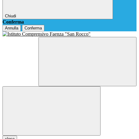
Chiudi
Conferma
Annulla
Conferma
close