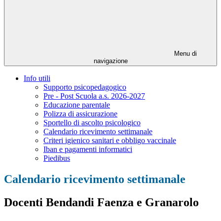
Menu di
navigazione
Info utili
Supporto psicopedagogico
Pre - Post Scuola a.s. 2026-2027
Educazione parentale
Polizza di assicurazione
Sportello di ascolto psicologico
Calendario ricevimento settimanale
Criteri igienico sanitari e obbligo vaccinale
Iban e pagamenti informatici
Piedibus
Calendario ricevimento settimanale
Docenti Bendandi Faenza e Granarolo