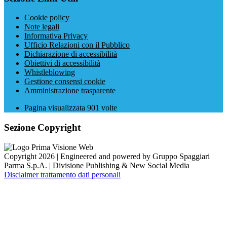
Cookie policy
Note legali
Informativa Privacy
Ufficio Relazioni con il Pubblico
Dichiarazione di accessibilità
Obiettivi di accessibilità
Whistleblowing
Gestione consensi cookie
Amministrazione trasparente
Pagina visualizzata
901
volte
Sezione Copyright
Copyright 2026 | Engineered and powered by Gruppo Spaggiari
Parma S.p.A. | Divisione Publishing & New Social Media
Disclaimer trattamento dati personali