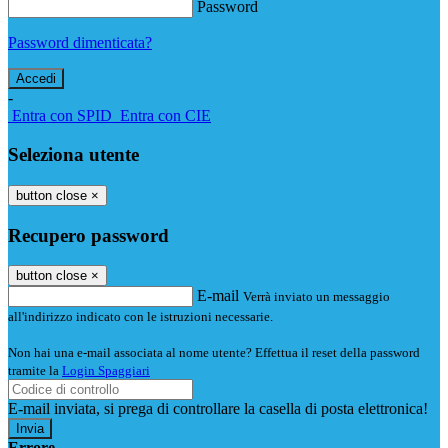
Password
Password dimenticata?
-
Entra con SPID
Entra con CIE
Seleziona utente
button close
×
Recupero password
button close
×
E-mail
Verrà inviato un messaggio
all'indirizzo indicato con le istruzioni necessarie.
Non hai una e-mail associata al nome utente? Effettua il reset della password
tramite la
Login Spaggiari
E-mail inviata, si prega di controllare la casella di posta elettronica!
Errore