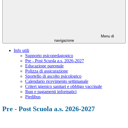
Menu di
navigazione
Info utili
Supporto psicopedagogico
Pre - Post Scuola a.s. 2026-2027
Educazione parentale
Polizza di assicurazione
Sportello di ascolto psicologico
Calendario ricevimento settimanale
Criteri igienico sanitari e obbligo vaccinale
Iban e pagamenti informatici
Piedibus
Pre - Post Scuola a.s. 2026-2027