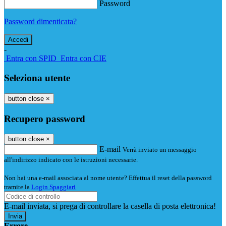
Password
Password dimenticata?
-
Entra con SPID
Entra con CIE
Seleziona utente
button close
×
Recupero password
button close
×
E-mail
Verrà inviato un messaggio
all'indirizzo indicato con le istruzioni necessarie.
Non hai una e-mail associata al nome utente? Effettua il reset della password
tramite la
Login Spaggiari
E-mail inviata, si prega di controllare la casella di posta elettronica!
Errore