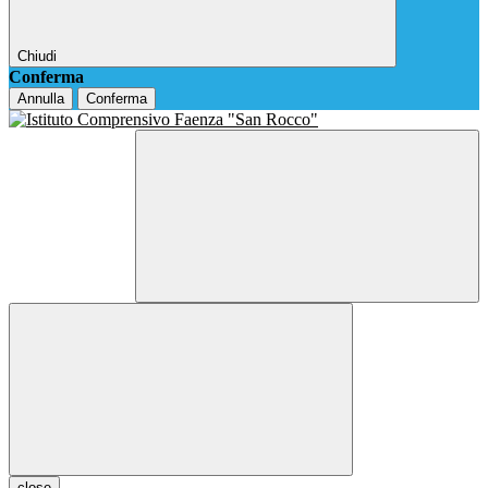
Chiudi
Conferma
Annulla
Conferma
close