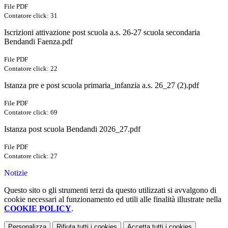
File PDF
Contatore click: 31
Iscrizioni attivazione post scuola a.s. 26-27 scuola secondaria
Bendandi Faenza.pdf
File PDF
Contatore click: 22
Istanza pre e post scuola primaria_infanzia a.s. 26_27 (2).pdf
File PDF
Contatore click: 69
Istanza post scuola Bendandi 2026_27.pdf
File PDF
Contatore click: 27
Notizie
Questo sito o gli strumenti terzi da questo utilizzati si avvalgono di
cookie necessari al funzionamento ed utili alle finalità illustrate nella
COOKIE POLICY
.
Personalizza
Rifiuta tutti
i cookies
Accetta tutti
i cookies