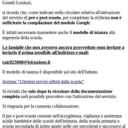
Gentili Genitori,
si ricorda che, come indicato nella circolare relativa all'attivazione
del servizio di
pre e post scuola
, per completare la richiesta
non è
sufficiente la compilazione del modulo Google
.
È infatti necessario trasmettere anche il
modello di istanza
alla
segreteria della scuola.
Le famiglie che non avessero ancora provveduto sono invitate a
inviarlo
il prima possibile
all'indirizzo e-mail:
raic823008@istruzione.it
Il modello di istanza è disponibile sul sito dell'Istituto.
Sezione "Ulteriori servizi offerti dalla scuola"
Si ricorda che
solo dopo la ricezione della documentazione
completa
sarà possibile procedere con l'attivazione del servizio.
Si ringrazia per la consueta collaborazione.
Il pre e post scuola consiste nell'accoglienza, vigilanza e assistenza
ai/alle bambini/e delle scuole dell'infanzia, della scuola primaria e
scuola secondaria di primo grado nelle ore precedenti e successive al