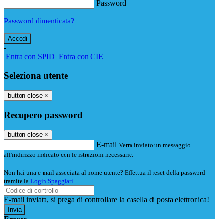
Password
Password dimenticata?
-
Entra con SPID
Entra con CIE
Seleziona utente
button close
×
Recupero password
button close
×
E-mail
Verrà inviato un messaggio
all'indirizzo indicato con le istruzioni necessarie.
Non hai una e-mail associata al nome utente? Effettua il reset della password
tramite la
Login Spaggiari
E-mail inviata, si prega di controllare la casella di posta elettronica!
Errore