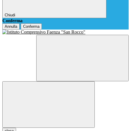
Chiudi
Conferma
Annulla
Conferma
close