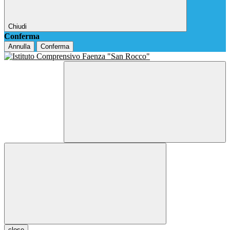
Chiudi
Conferma
Annulla
Conferma
close