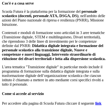
Cos'è e a cosa serve
Scuola Futura è la piattaforma per la formazione del
personale
scolastico (docenti, personale ATA, DSGA, DS)
, nell'ambito delle
azioni del Piano nazionale di ripresa e resilienza (PNRR), Missione
Istruzione.
Contenuti e moduli di formazione sono articolati in 3 aree tematiche
(Transizione digitale, STEM e multilinguismo, Divari territoriali),
che riprendono 3 delle linee di investimento per le competenze
definite dal PNRR:
Didattica digitale integrata e formazione del
personale scolastico alla transizione digitale, Nuove e
competenze e nuovi linguaggi, Intervento straordinario di
riduzione dei divari territoriali e lotta alla dispersione scolastica.
L'area tematica "Transizione digitale" in particolar modo include il
programma di formazione sulla didattica digitale integrata e sulla
trasformazione digitale dell’organizzazione scolastica che ciascun
istituto è chiamato a mettere in atto mediante corsi specifici rivolti a
tutto il personale.
Come si accede al servizio
Per accedere alla pagina di Scuola Futura cliccare il seguente
link