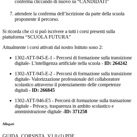
conferma cliccando di nuovo su “CANDIDATI”
attendere la conferma dell’iscrizione da parte della scuola
proponente il percorso.
Si ricorda che ci si può iscrivere a tutti i corsi presenti sulla
piattaforma “SCUOLA FUTURA”
Attualmente i corsi attivati dal nostro Istituto sono 2:
1302-ATT-945-E-1 - Percorsi di formazione sulla transizione
digitale- L'intelligenza artificiale nella scuola -
ID: 264242
1302-ATT-945-E-2 - Percorsi di formazione sulla transizione
digitale- Valorizzazione professionale del collaboratore
scolastico attraverso il potenziamento delle competenze
digitali
- ID: 266845
1302-ATT-946-E5 - Percorsi di formazione sulla transazione
digitale -
Privacy, trasparenza in ambito scolastico e
amministrazione digitale -
ID: 371258
Allegati
GUIDA_CORSISTA_V1.0 (1).PDF