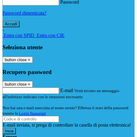
Password
Password dimenticata?
-
Entra con SPID
Entra con CIE
Seleziona utente
button close
×
Recupero password
button close
×
E-mail
Verrà inviato un messaggio
all'indirizzo indicato con le istruzioni necessarie.
Non hai una e-mail associata al nome utente? Effettua il reset della password
tramite la
Login Spaggiari
E-mail inviata, si prega di controllare la casella di posta elettronica!
Errore