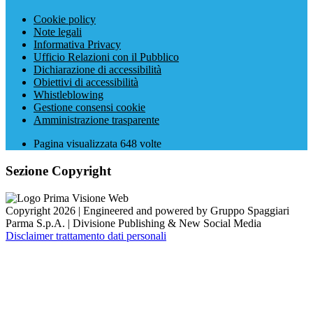
Cookie policy
Note legali
Informativa Privacy
Ufficio Relazioni con il Pubblico
Dichiarazione di accessibilità
Obiettivi di accessibilità
Whistleblowing
Gestione consensi cookie
Amministrazione trasparente
Pagina visualizzata
648
volte
Sezione Copyright
Copyright 2026 | Engineered and powered by Gruppo Spaggiari
Parma S.p.A. | Divisione Publishing & New Social Media
Disclaimer trattamento dati personali