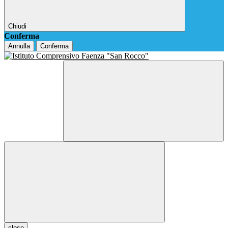
Chiudi
Conferma
Annulla
Conferma
close