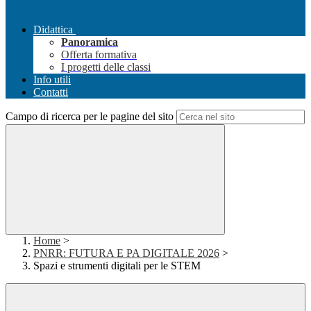
Didattica
Panoramica
Offerta formativa
I progetti delle classi
Info utili
Contatti
Campo di ricerca per le pagine del sito
Home
>
PNRR: FUTURA E PA DIGITALE 2026
>
Spazi e strumenti digitali per le STEM