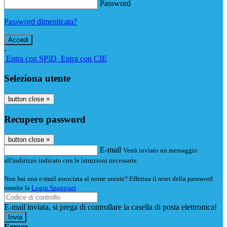
Password
Password dimenticata?
-
Entra con SPID
Entra con CIE
Seleziona utente
button close
×
Recupero password
button close
×
E-mail
Verrà inviato un messaggio
all'indirizzo indicato con le istruzioni necessarie.
Non hai una e-mail associata al nome utente? Effettua il reset della password
tramite la
Login Spaggiari
E-mail inviata, si prega di controllare la casella di posta elettronica!
Errore