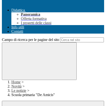
Didattica
Panoramica
Offerta formativa
I progetti delle classi
Info utili
Contatti
Campo di ricerca per le pagine del sito
Home
>
Novità
>
Le notizie
>
Scuola primaria "De Amicis"