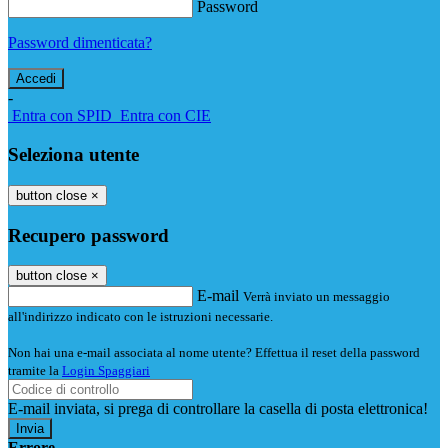
Password
Password dimenticata?
-
Entra con SPID
Entra con CIE
Seleziona utente
button close
×
Recupero password
button close
×
E-mail
Verrà inviato un messaggio
all'indirizzo indicato con le istruzioni necessarie.
Non hai una e-mail associata al nome utente? Effettua il reset della password
tramite la
Login Spaggiari
E-mail inviata, si prega di controllare la casella di posta elettronica!
Errore