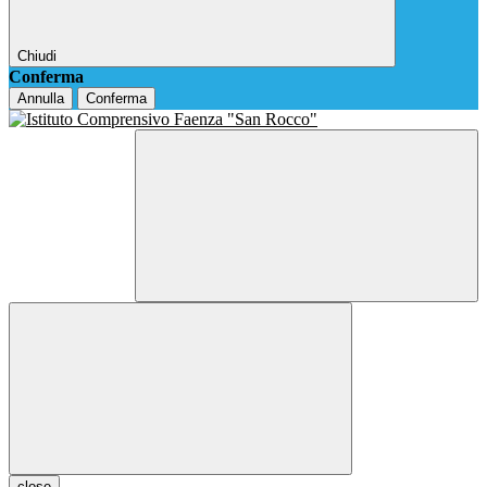
Chiudi
Conferma
Annulla
Conferma
close