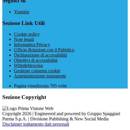
Seguici su
Youtube
Sezione Link Utili
Cookie policy
Note legali
Informativa Privacy
Ufficio Relazioni con il Pubblico
Dichiarazione di accessibilità
Obiettivi di accessibilità
Whistleblowing
Gestione consensi cookie
Amministrazione trasparente
Pagina visualizzata
705
volte
Sezione Copyright
Copyright 2026 | Engineered and powered by Gruppo Spaggiari
Parma S.p.A. | Divisione Publishing & New Social Media
Disclaimer trattamento dati personali