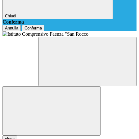
Chiudi
Conferma
Annulla
Conferma
close