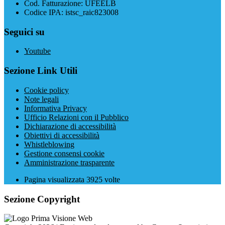
Cod. Fatturazione: UFEELB
Codice IPA: istsc_raic823008
Seguici su
Youtube
Sezione Link Utili
Cookie policy
Note legali
Informativa Privacy
Ufficio Relazioni con il Pubblico
Dichiarazione di accessibilità
Obiettivi di accessibilità
Whistleblowing
Gestione consensi cookie
Amministrazione trasparente
Pagina visualizzata
3925
volte
Sezione Copyright