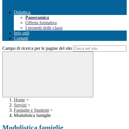
Didattica
Panoramica
Offerta formativa
I progetti delle classi
Info utili
Contatti
Campo di ricerca per le pagine del sito
Home
>
Servizi
>
Famiglie e Studenti
>
Modulistica famiglie
Modulistica famiglie