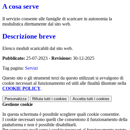
A cosa serve
Il servizio consente alle famiglie di scaricare in autonomia la
modulistica direttamente dal sito web.
Descrizione breve
Elenco moduli scaricabili dal sito web.
Pubblicato:
25-07-2023 -
Revisione:
30-12-2025
Tag pagina:
Servizi
Questo sito o gli strumenti terzi da questo utilizzati si avvalgono di
cookie necessari al funzionamento ed utili alle finalità illustrate nella
COOKIE POLICY
.
Personalizza
Rifiuta tutti
i cookies
Accetta tutti
i cookies
Gestione cookie
In questa schermata è possibile scegliere quali cookie consentire.
I cookie necessari sono quelli che consentono il funzionamento della
piattaforma e non è possibile disabilitarli.
Per conoscere quali sono i cookie necessari al funzionamento potete