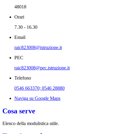
48018
Orari
7.30 - 16.30
Email
raic823008@istruzione.it
PEC
raic823008@pec.istruzione.it
Telefono
0546 663370; 0546 28880
Naviga su Google Maps
Cosa serve
Elenco della modulistica utile.