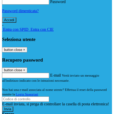
Password
Password dimenticata?
-
Entra con SPID
Entra con CIE
Seleziona utente
button close
×
Recupero password
button close
×
E-mail
Verrà inviato un messaggio
all'indirizzo indicato con le istruzioni necessarie.
Non hai una e-mail associata al nome utente? Effettua il reset della password
tramite la
Login Spaggiari
E-mail inviata, si prega di controllare la casella di posta elettronica!
Errore