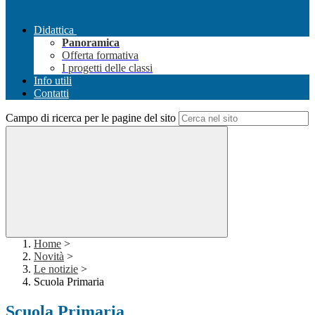
Didattica
Panoramica
Offerta formativa
I progetti delle classi
Info utili
Contatti
Campo di ricerca per le pagine del sito
Home
>
Novità
>
Le notizie
>
Scuola Primaria
Scuola Primaria