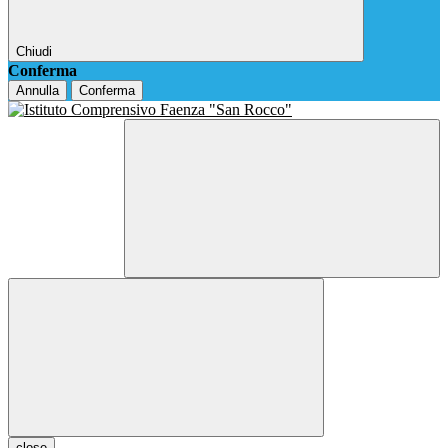
Chiudi
Conferma
Annulla
Conferma
close