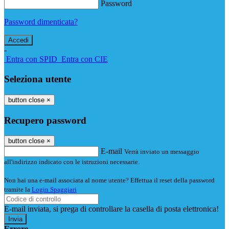
Password
Password dimenticata?
-
Entra con SPID
Entra con CIE
Seleziona utente
button close
×
Recupero password
button close
×
E-mail
Verrà inviato un messaggio
all'indirizzo indicato con le istruzioni necessarie.
Non hai una e-mail associata al nome utente? Effettua il reset della password
tramite la
Login Spaggiari
E-mail inviata, si prega di controllare la casella di posta elettronica!
Errore