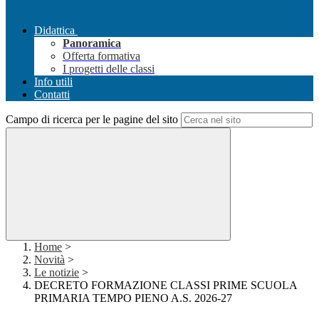
Didattica
Panoramica
Offerta formativa
I progetti delle classi
Info utili
Contatti
Campo di ricerca per le pagine del sito
Home
>
Novità
>
Le notizie
>
DECRETO FORMAZIONE CLASSI PRIME SCUOLA
PRIMARIA TEMPO PIENO A.S. 2026-27