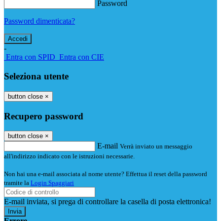
Password
Password dimenticata?
-
Entra con SPID
Entra con CIE
Seleziona utente
button close
×
Recupero password
button close
×
E-mail
Verrà inviato un messaggio
all'indirizzo indicato con le istruzioni necessarie.
Non hai una e-mail associata al nome utente? Effettua il reset della password
tramite la
Login Spaggiari
E-mail inviata, si prega di controllare la casella di posta elettronica!
Errore