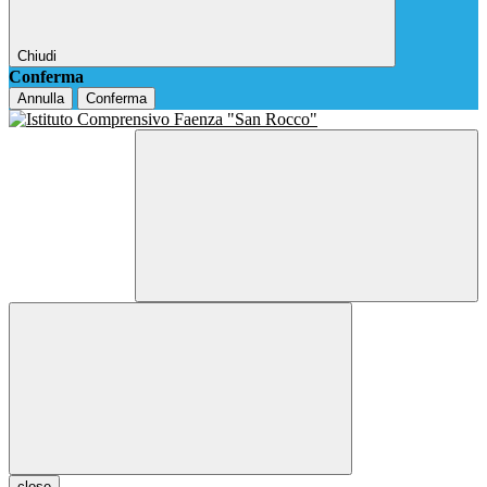
Chiudi
Conferma
Annulla
Conferma
close