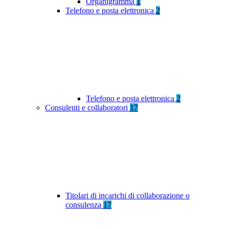
Organigramma
1
Telefono e posta elettronica
2
Telefono e posta elettronica
2
Consulenti e collaboratori
17
Titolari di incarichi di collaborazione o
consulenza
17