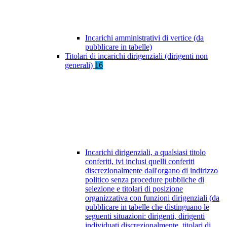
Incarichi amministrativi di vertice (da
pubblicare in tabelle)
Titolari di incarichi dirigenziali (dirigenti non
generali)
16
Incarichi dirigenziali, a qualsiasi titolo
conferiti, ivi inclusi quelli conferiti
discrezionalmente dall'organo di indirizzo
politico senza procedure pubbliche di
selezione e titolari di posizione
organizzativa con funzioni dirigenziali (da
pubblicare in tabelle che distinguano le
seguenti situazioni: dirigenti, dirigenti
individuati discrezionalmente, titolari di