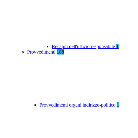
Recapiti dell'ufficio responsabile
1
Provvedimenti
188
Provvedimenti organi indirizzo-politico
1