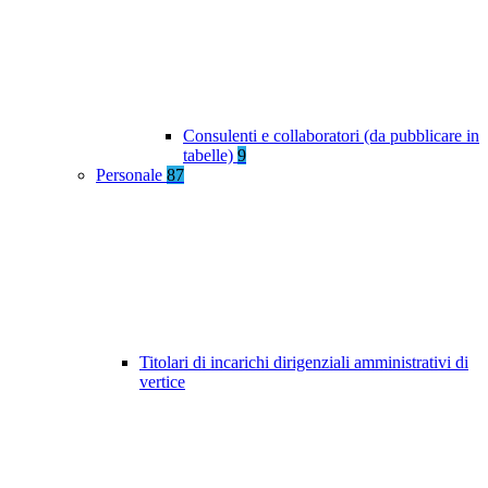
Consulenti e collaboratori (da pubblicare in
tabelle)
9
Personale
87
Titolari di incarichi dirigenziali amministrativi di
vertice