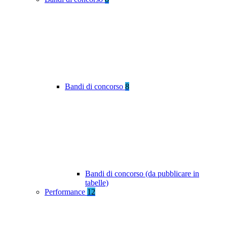
Bandi di concorso
8
Bandi di concorso (da pubblicare in
tabelle)
Performance
12