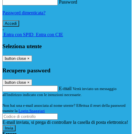
Password
Password dimenticata?
-
Entra con SPID
Entra con CIE
Seleziona utente
button close
×
Recupero password
button close
×
E-mail
Verrà inviato un messaggio
all'indirizzo indicato con le istruzioni necessarie.
Non hai una e-mail associata al nome utente? Effettua il reset della password
tramite la
Login Spaggiari
E-mail inviata, si prega di controllare la casella di posta elettronica!
Errore