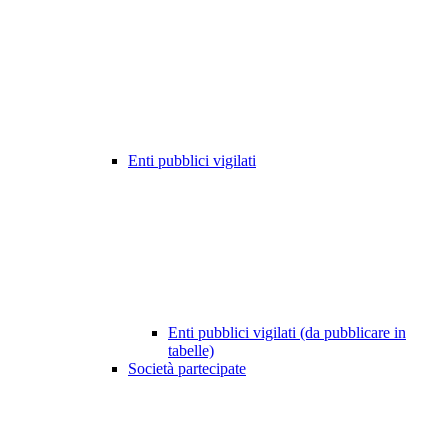
Enti pubblici vigilati
Enti pubblici vigilati (da pubblicare in
tabelle)
Società partecipate