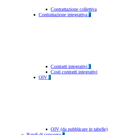
Contrattazione collettiva
Contrattazione integrativa
4
Contratti integrativi
3
Costi contratti integrativi
OIV
3
OIV (da pubblicare in tabelle)
Bandi di concorso
8