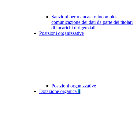
Sanzioni per mancata o incompleta
comunicazione dei dati da parte dei titolari
di incarichi dirigenziali
Posizioni organizzative
Posizioni organizzative
Dotazione organica
1