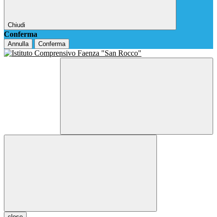
Chiudi
Conferma
Annulla
Conferma
close