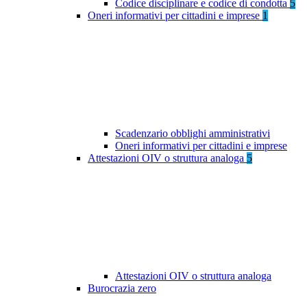
Codice disciplinare e codice di condotta
5
Oneri informativi per cittadini e imprese
1
Scadenzario obblighi amministrativi
Oneri informativi per cittadini e imprese
Attestazioni OIV o struttura analoga
5
Attestazioni OIV o struttura analoga
Burocrazia zero