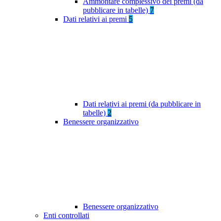
Ammontare complessivo dei premi (da
pubblicare in tabelle)
7
Dati relativi ai premi
5
Dati relativi ai premi (da pubblicare in
tabelle)
2
Benessere organizzativo
Benessere organizzativo
Enti controllati