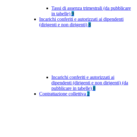
Tassi di assenza trimestrali (da pubblicare
in tabelle)
9
Incarichi conferiti e autorizzati ai dipendenti
(dirigenti e non dirigenti)
8
Incarichi conferiti e autorizzati ai
dipendenti (dirigenti e non dirigenti) (da
pubblicare in tabelle)
8
Contrattazione collettiva
2