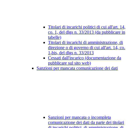
Titolari di incarichi politici di cui all'art. 14,
co. 1, del dlgs n. 33/2013 (da pubblicare in
tabelle)
Titolari di incarichi di amministrazione, di
direzione o di governo di cui all'art. 14, co.
1-bis, del dlgs n. 33/2013
Cessati dall'incarico (documentazione da
pubblicare sul sito web)
Sanzioni per mancata comunicazione dei dati
Sanzioni per mancata o incompleta
comunicazione dei dati da parte dei titolari
di incarichi politici, di amministrazione, di