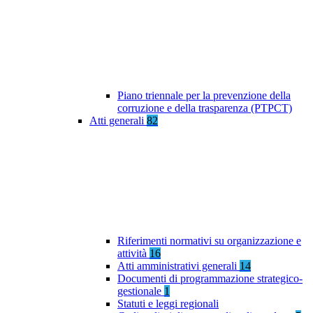
Piano triennale per la prevenzione della
corruzione e della trasparenza (PTPCT)
Atti generali
82
Riferimenti normativi su organizzazione e
attività
16
Atti amministrativi generali
14
Documenti di programmazione strategico-
gestionale
1
Statuti e leggi regionali