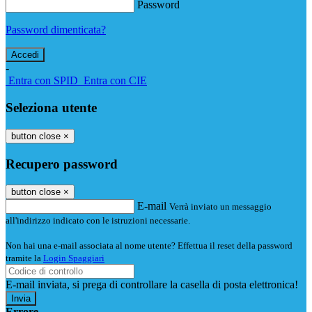
Password
Password dimenticata?
-
Entra con SPID
Entra con CIE
Seleziona utente
button close
×
Recupero password
button close
×
E-mail
Verrà inviato un messaggio
all'indirizzo indicato con le istruzioni necessarie.
Non hai una e-mail associata al nome utente? Effettua il reset della password
tramite la
Login Spaggiari
E-mail inviata, si prega di controllare la casella di posta elettronica!
Errore