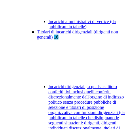
Incarichi amministrativi di vertice (da
pubblicare in tabelle)
Titolari di incarichi dirigenziali (dirigenti non
generali)
16
Incarichi dirigenziali, a qualsiasi titolo
conferiti, ivi inclusi quelli conferiti
discrezionalmente dall'organo di indirizzo
politico senza procedure pubbliche di
selezione e titolari di posizione
organizzativa con funzioni dirigenziali (da
pubblicare in tabelle che distinguano le
seguenti situazioni: dirigenti, dirigenti
individuati discrezionalmente, titolari di