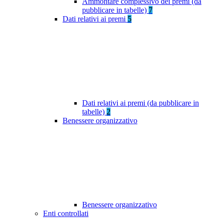
Ammontare complessivo dei premi (da
pubblicare in tabelle)
7
Dati relativi ai premi
5
Dati relativi ai premi (da pubblicare in
tabelle)
2
Benessere organizzativo
Benessere organizzativo
Enti controllati