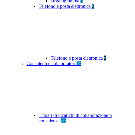
Organigramma
1
Telefono e posta elettronica
2
Telefono e posta elettronica
2
Consulenti e collaboratori
17
Titolari di incarichi di collaborazione o
consulenza
17