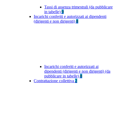
Tassi di assenza trimestrali (da pubblicare
in tabelle)
9
Incarichi conferiti e autorizzati ai dipendenti
(dirigenti e non dirigenti)
8
Incarichi conferiti e autorizzati ai
dipendenti (dirigenti e non dirigenti) (da
pubblicare in tabelle)
8
Contrattazione collettiva
2