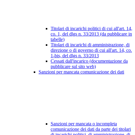
Titolari di incarichi politici di cui all'art. 14,
co. 1, del dlgs n. 33/2013 (da pubblicare in
tabelle)
Titolari di incarichi di amministrazione, di
direzione o di governo di cui all'art. 14, co.
1-bis, del dlgs n. 33/2013
Cessati dall'incarico (documentazione da
pubblicare sul sito web)
Sanzioni per mancata comunicazione dei dati
Sanzioni per mancata o incompleta
comunicazione dei dati da parte dei titolari
di incarichi politici, di amministrazione, di