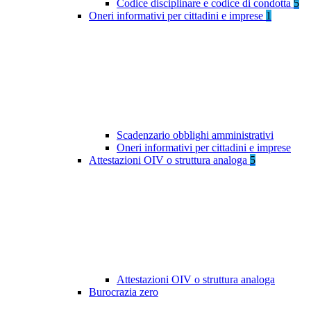
Codice disciplinare e codice di condotta
5
Oneri informativi per cittadini e imprese
1
Scadenzario obblighi amministrativi
Oneri informativi per cittadini e imprese
Attestazioni OIV o struttura analoga
5
Attestazioni OIV o struttura analoga
Burocrazia zero