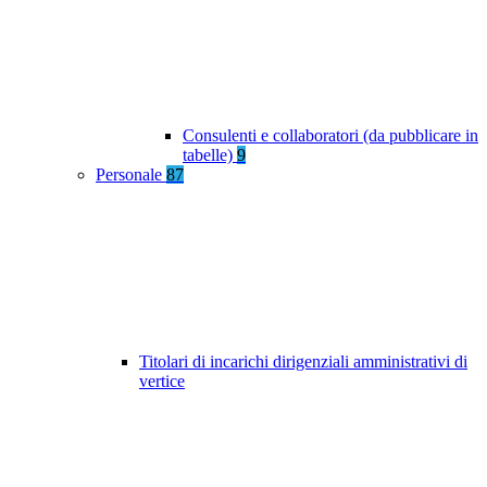
Consulenti e collaboratori (da pubblicare in
tabelle)
9
Personale
87
Titolari di incarichi dirigenziali amministrativi di
vertice