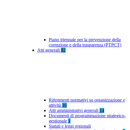
Piano triennale per la prevenzione della
corruzione e della trasparenza (PTPCT)
Atti generali
82
Riferimenti normativi su organizzazione e
attività
16
Atti amministrativi generali
14
Documenti di programmazione strategico-
gestionale
1
Statuti e leggi regionali