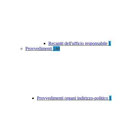
Recapiti dell'ufficio responsabile
1
Provvedimenti
188
Provvedimenti organi indirizzo-politico
1