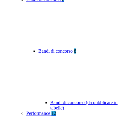
Bandi di concorso
8
Bandi di concorso (da pubblicare in
tabelle)
Performance
12