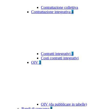
Contrattazione collettiva
Contrattazione integrativa
4
Contratti integrativi
3
Costi contratti integrativi
OIV
3
OIV (da pubblicare in tabelle)
Bandi di concorso
8