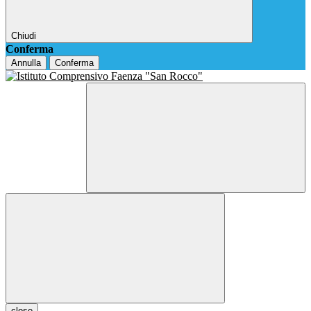
Chiudi
Conferma
Annulla
Conferma
close