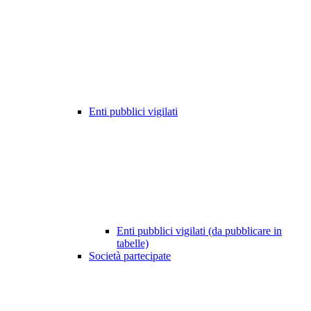
Enti pubblici vigilati
Enti pubblici vigilati (da pubblicare in
tabelle)
Società partecipate