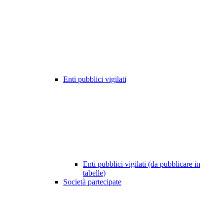
Enti pubblici vigilati
Enti pubblici vigilati (da pubblicare in
tabelle)
Società partecipate