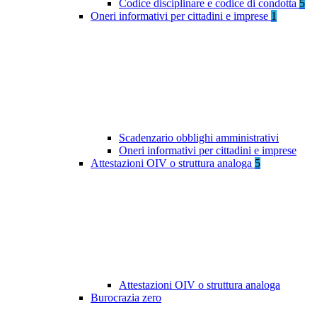
Codice disciplinare e codice di condotta
5
Oneri informativi per cittadini e imprese
1
Scadenzario obblighi amministrativi
Oneri informativi per cittadini e imprese
Attestazioni OIV o struttura analoga
5
Attestazioni OIV o struttura analoga
Burocrazia zero