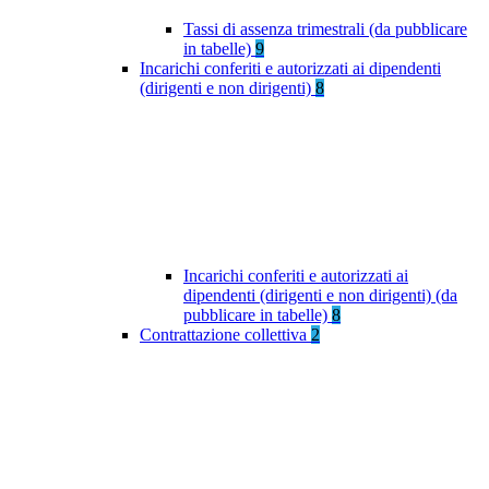
Tassi di assenza trimestrali (da pubblicare
in tabelle)
9
Incarichi conferiti e autorizzati ai dipendenti
(dirigenti e non dirigenti)
8
Incarichi conferiti e autorizzati ai
dipendenti (dirigenti e non dirigenti) (da
pubblicare in tabelle)
8
Contrattazione collettiva
2