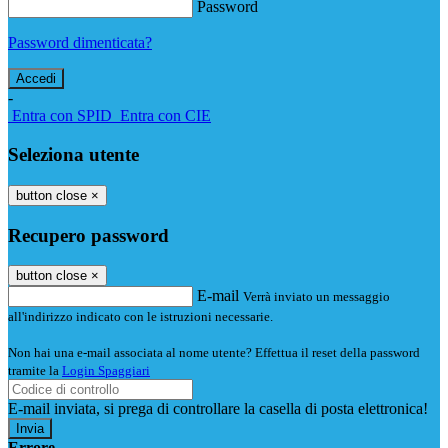
Password
Password dimenticata?
-
Entra con SPID
Entra con CIE
Seleziona utente
button close
×
Recupero password
button close
×
E-mail
Verrà inviato un messaggio
all'indirizzo indicato con le istruzioni necessarie.
Non hai una e-mail associata al nome utente? Effettua il reset della password
tramite la
Login Spaggiari
E-mail inviata, si prega di controllare la casella di posta elettronica!
Errore