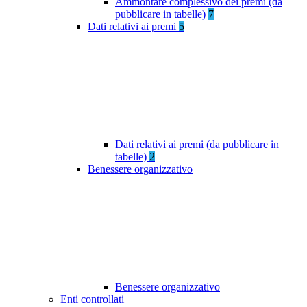
Ammontare complessivo dei premi (da
pubblicare in tabelle)
7
Dati relativi ai premi
5
Dati relativi ai premi (da pubblicare in
tabelle)
2
Benessere organizzativo
Benessere organizzativo
Enti controllati