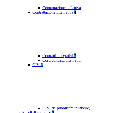
Contrattazione collettiva
Contrattazione integrativa
4
Contratti integrativi
3
Costi contratti integrativi
OIV
3
OIV (da pubblicare in tabelle)
Bandi di concorso
8