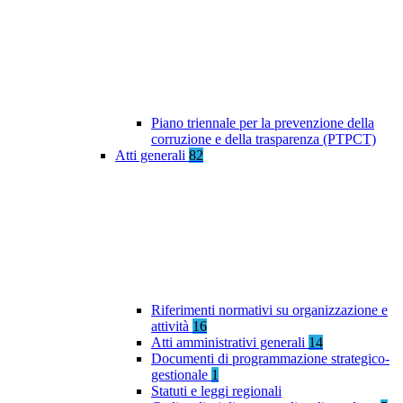
Piano triennale per la prevenzione della
corruzione e della trasparenza (PTPCT)
Atti generali
82
Riferimenti normativi su organizzazione e
attività
16
Atti amministrativi generali
14
Documenti di programmazione strategico-
gestionale
1
Statuti e leggi regionali