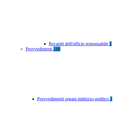
Recapiti dell'ufficio responsabile
1
Provvedimenti
188
Provvedimenti organi indirizzo-politico
1