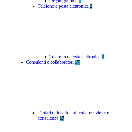
Organigramma
1
Telefono e posta elettronica
2
Telefono e posta elettronica
2
Consulenti e collaboratori
17
Titolari di incarichi di collaborazione o
consulenza
17