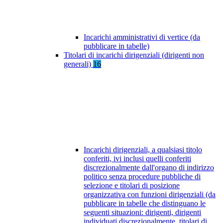
Incarichi amministrativi di vertice (da
pubblicare in tabelle)
Titolari di incarichi dirigenziali (dirigenti non
generali)
16
Incarichi dirigenziali, a qualsiasi titolo
conferiti, ivi inclusi quelli conferiti
discrezionalmente dall'organo di indirizzo
politico senza procedure pubbliche di
selezione e titolari di posizione
organizzativa con funzioni dirigenziali (da
pubblicare in tabelle che distinguano le
seguenti situazioni: dirigenti, dirigenti
individuati discrezionalmente, titolari di