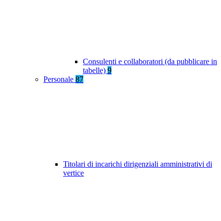
Consulenti e collaboratori (da pubblicare in
tabelle)
9
Personale
87
Titolari di incarichi dirigenziali amministrativi di
vertice