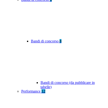
Bandi di concorso
8
Bandi di concorso (da pubblicare in
tabelle)
Performance
12