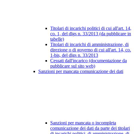
Titolari di incarichi politici di cui all'art. 14,
co. 1, del dlgs n. 33/2013 (da pubblicare in
tabelle)
Titolari di incarichi di amministrazione, di
direzione o di governo di cui all'art. 14, co.
1-bis, del dlgs n. 33/2013
Cessati dall'incarico (documentazione da
pubblicare sul sito web)
Sanzioni per mancata comunicazione dei dati
Sanzioni per mancata o incompleta
comunicazione dei dati da parte dei titolari
di incarichi politici, di amministrazione, di