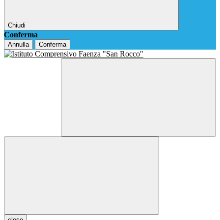
Chiudi
Conferma
Annulla
Conferma
close