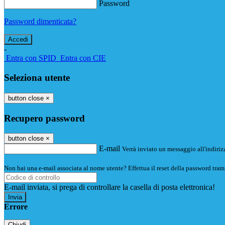
Password
Password dimenticata?
-
Entra con SPID
Entra con CIE
Seleziona utente
button close
×
Recupero password
button close
×
E-mail
Verrà inviato un messaggio all'indirizz
Non hai una e-mail associata al nome utente? Effettua il reset della password tram
E-mail inviata, si prega di controllare la casella di posta elettronica!
Errore
Chiudi