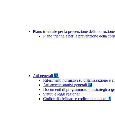
Piano triennale per la prevenzione della corruzione
Piano triennale per la prevenzione della cor
Atti generali
82
Riferimenti normativi su organizzazione e at
Atti amministrativi generali
14
Documenti di programmazione strategico-ge
Statuti e leggi regionali
Codice disciplinare e codice di condotta
5