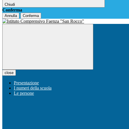
Chiudi
Conferma
Annulla
Conferma
close
Presentazione
I numeri della scuola
Le persone