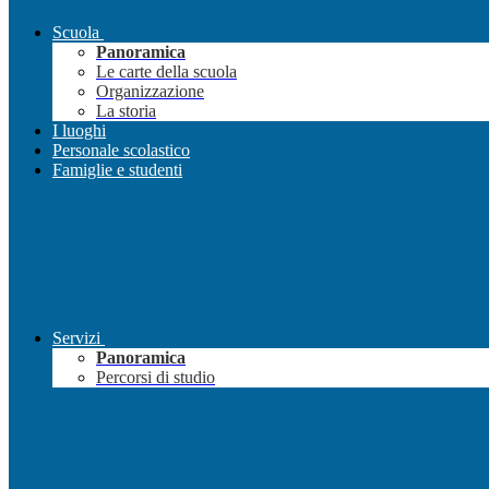
Scuola
Panoramica
Le carte della scuola
Organizzazione
La storia
I luoghi
Personale scolastico
Famiglie e studenti
Servizi
Panoramica
Percorsi di studio