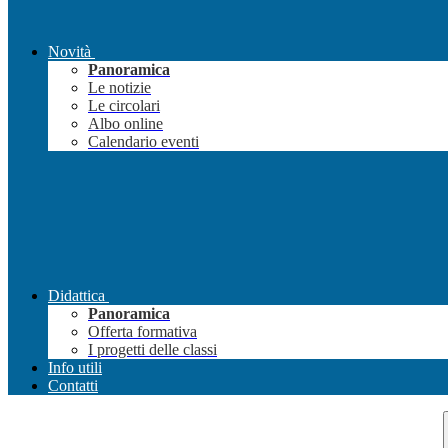
Novità
Panoramica
Le notizie
Le circolari
Albo online
Calendario eventi
Didattica
Panoramica
Offerta formativa
I progetti delle classi
Info utili
Contatti