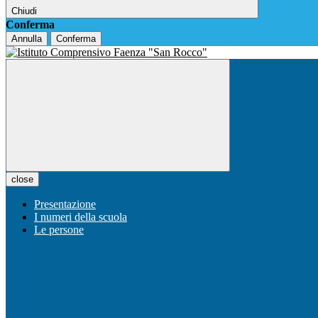
Chiudi
Conferma
Annulla
Conferma
close
Presentazione
I numeri della scuola
Le persone