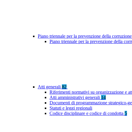
Piano triennale per la prevenzione della corruzione
Piano triennale per la prevenzione della cor
Atti generali
82
Riferimenti normativi su organizzazione e at
Atti amministrativi generali
14
Documenti di programmazione strategico-ge
Statuti e leggi regionali
Codice disciplinare e codice di condotta
5