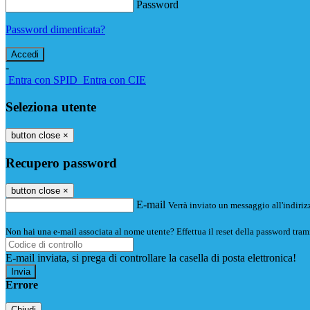
Password
Password dimenticata?
-
Entra con SPID
Entra con CIE
Seleziona utente
button close
×
Recupero password
button close
×
E-mail
Verrà inviato un messaggio all'indirizz
Non hai una e-mail associata al nome utente? Effettua il reset della password tram
E-mail inviata, si prega di controllare la casella di posta elettronica!
Errore
Chiudi