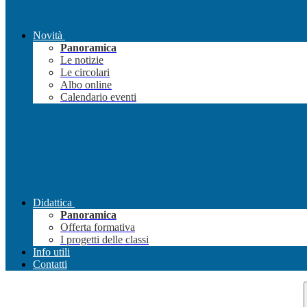
Novità
Panoramica
Le notizie
Le circolari
Albo online
Calendario eventi
Didattica
Panoramica
Offerta formativa
I progetti delle classi
Info utili
Contatti