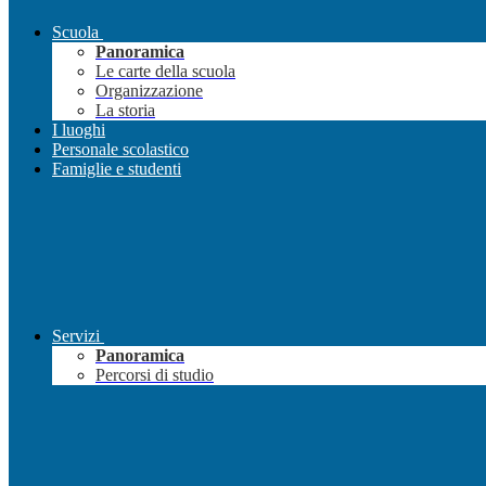
Scuola
Panoramica
Le carte della scuola
Organizzazione
La storia
I luoghi
Personale scolastico
Famiglie e studenti
Servizi
Panoramica
Percorsi di studio