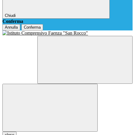
Chiudi
Conferma
Annulla
Conferma
close