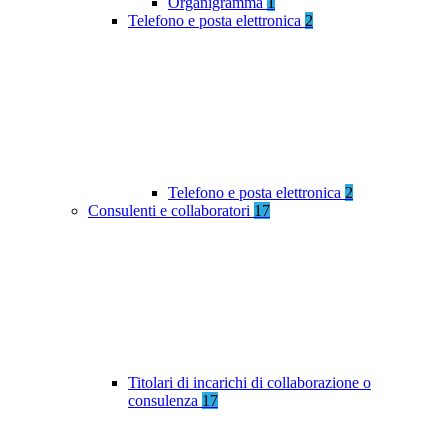
Organigramma
1
Telefono e posta elettronica
2
Telefono e posta elettronica
2
Consulenti e collaboratori
17
Titolari di incarichi di collaborazione o
consulenza
17