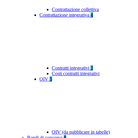
Contrattazione collettiva
Contrattazione integrativa
4
Contratti integrativi
3
Costi contratti integrativi
OIV
3
OIV (da pubblicare in tabelle)
Bandi di concorso
8