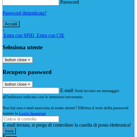
Password
Password dimenticata?
-
Entra con SPID
Entra con CIE
Seleziona utente
button close
×
Recupero password
button close
×
E-mail
Verrà inviato un messaggio
all'indirizzo indicato con le istruzioni necessarie.
Non hai una e-mail associata al nome utente? Effettua il reset della password
tramite la
Login Spaggiari
E-mail inviata, si prega di controllare la casella di posta elettronica!
Errore