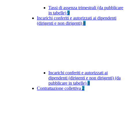
Tassi di assenza trimestrali (da pubblicare
in tabelle)
9
Incarichi conferiti e autorizzati ai dipendenti
(dirigenti e non dirigenti)
8
Incarichi conferiti e autorizzati ai
dipendenti (dirigenti e non dirigenti) (da
pubblicare in tabelle)
8
Contrattazione collettiva
2