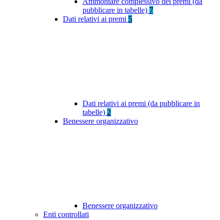
Ammontare complessivo dei premi (da
pubblicare in tabelle)
7
Dati relativi ai premi
5
Dati relativi ai premi (da pubblicare in
tabelle)
2
Benessere organizzativo
Benessere organizzativo
Enti controllati