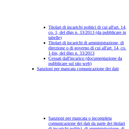
Titolari di incarichi politici di cui all'art. 14,
co. 1, del dlgs n. 33/2013 (da pubblicare in
tabelle)
Titolari di incarichi di amministrazione, di
direzione o di governo di cui all'art. 14, co.
1-bis, del dlgs n. 33/2013
Cessati dall'incarico (documentazione da
pubblicare sul sito web)
Sanzioni per mancata comunicazione dei dati
Sanzioni per mancata o incompleta
comunicazione dei dati da parte dei titolari
di incarichi politici, di amministrazione, di