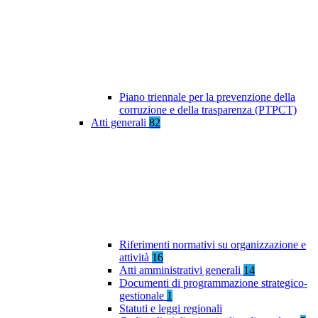
Piano triennale per la prevenzione della
corruzione e della trasparenza (PTPCT)
Atti generali
82
Riferimenti normativi su organizzazione e
attività
16
Atti amministrativi generali
14
Documenti di programmazione strategico-
gestionale
1
Statuti e leggi regionali