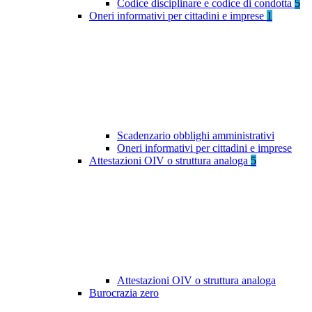
Codice disciplinare e codice di condotta
5
Oneri informativi per cittadini e imprese
1
Scadenzario obblighi amministrativi
Oneri informativi per cittadini e imprese
Attestazioni OIV o struttura analoga
5
Attestazioni OIV o struttura analoga
Burocrazia zero