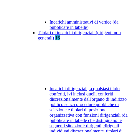
Incarichi amministrativi di vertice (da
pubblicare in tabelle)
Titolari di incarichi dirigenziali (dirigenti non
generali)
16
Incarichi dirigenziali, a qualsiasi titolo
conferiti, ivi inclusi quelli conferiti
discrezionalmente dall'organo di indirizzo
politico senza procedure pubbliche di
selezione e titolari di posizione
organizzativa con funzioni dirigenziali (da
pubblicare in tabelle che distinguano le
seguenti situazioni: dirigenti, dirigenti
individuati discrezionalmente, titolari di