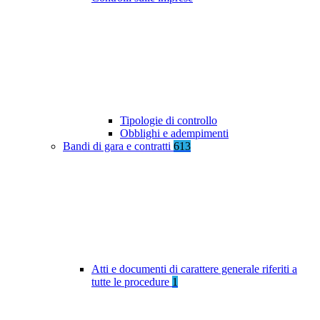
Tipologie di controllo
Obblighi e adempimenti
Bandi di gara e contratti
613
Atti e documenti di carattere generale riferiti a
tutte le procedure
1