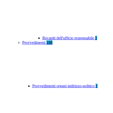
Recapiti dell'ufficio responsabile
1
Provvedimenti
188
Provvedimenti organi indirizzo-politico
1