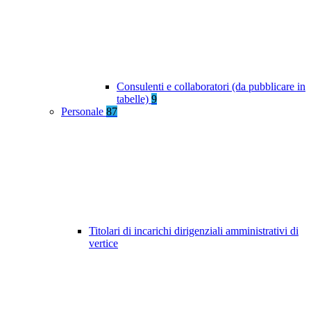
Consulenti e collaboratori (da pubblicare in
tabelle)
9
Personale
87
Titolari di incarichi dirigenziali amministrativi di
vertice