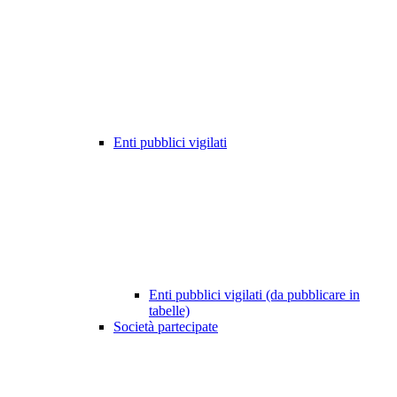
Enti pubblici vigilati
Enti pubblici vigilati (da pubblicare in
tabelle)
Società partecipate