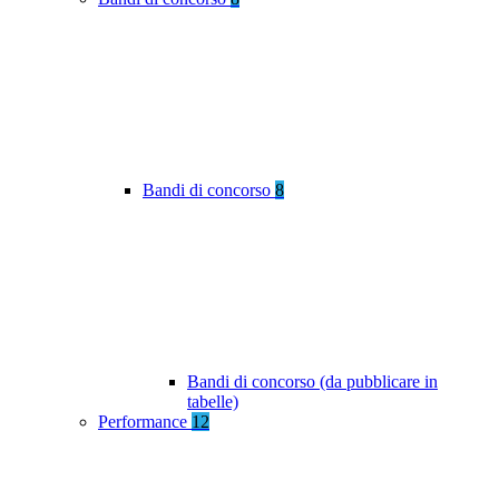
Bandi di concorso
8
Bandi di concorso (da pubblicare in
tabelle)
Performance
12