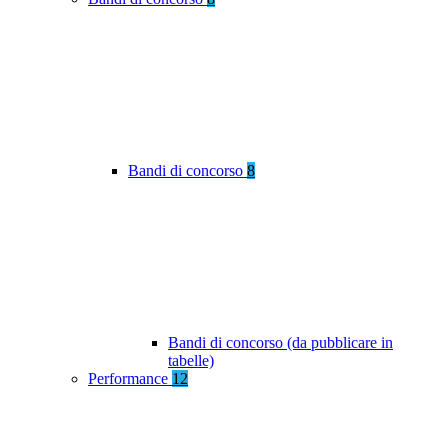
Bandi di concorso
8
Bandi di concorso (da pubblicare in
tabelle)
Performance
12