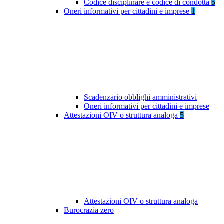
Codice disciplinare e codice di condotta
5
Oneri informativi per cittadini e imprese
1
Scadenzario obblighi amministrativi
Oneri informativi per cittadini e imprese
Attestazioni OIV o struttura analoga
5
Attestazioni OIV o struttura analoga
Burocrazia zero