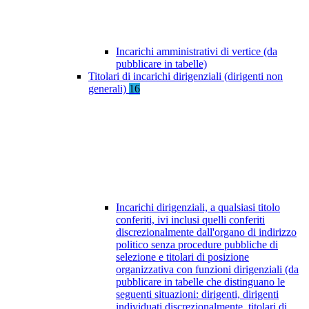
Incarichi amministrativi di vertice (da
pubblicare in tabelle)
Titolari di incarichi dirigenziali (dirigenti non
generali)
16
Incarichi dirigenziali, a qualsiasi titolo
conferiti, ivi inclusi quelli conferiti
discrezionalmente dall'organo di indirizzo
politico senza procedure pubbliche di
selezione e titolari di posizione
organizzativa con funzioni dirigenziali (da
pubblicare in tabelle che distinguano le
seguenti situazioni: dirigenti, dirigenti
individuati discrezionalmente, titolari di