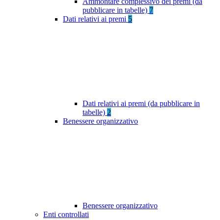
Ammontare complessivo dei premi (da
pubblicare in tabelle)
7
Dati relativi ai premi
5
Dati relativi ai premi (da pubblicare in
tabelle)
2
Benessere organizzativo
Benessere organizzativo
Enti controllati