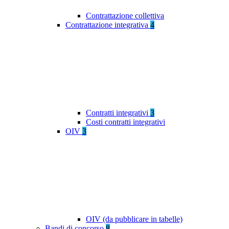
Contrattazione collettiva
Contrattazione integrativa
4
Contratti integrativi
3
Costi contratti integrativi
OIV
3
OIV (da pubblicare in tabelle)
Bandi di concorso
8