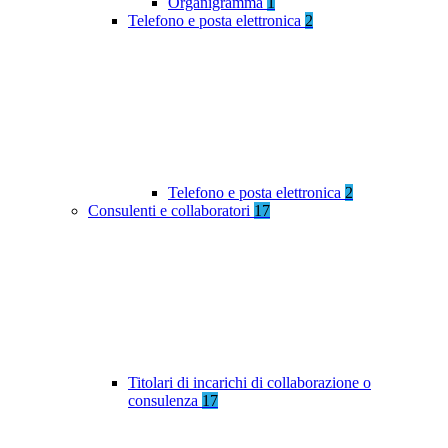
Organigramma
1
Telefono e posta elettronica
2
Telefono e posta elettronica
2
Consulenti e collaboratori
17
Titolari di incarichi di collaborazione o
consulenza
17