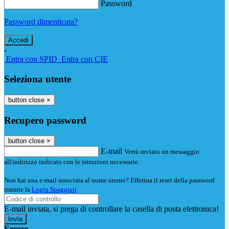
Password
Password dimenticata?
-
Entra con SPID
Entra con CIE
Seleziona utente
button close
×
Recupero password
button close
×
E-mail
Verrà inviato un messaggio
all'indirizzo indicato con le istruzioni necessarie.
Non hai una e-mail associata al nome utente? Effettua il reset della password
tramite la
Login Spaggiari
E-mail inviata, si prega di controllare la casella di posta elettronica!
Errore