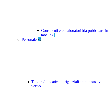
Consulenti e collaboratori (da pubblicare in
tabelle)
9
Personale
87
Titolari di incarichi dirigenziali amministrativi di
vertice