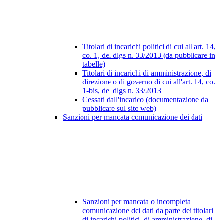
Titolari di incarichi politici di cui all'art. 14,
co. 1, del dlgs n. 33/2013 (da pubblicare in
tabelle)
Titolari di incarichi di amministrazione, di
direzione o di governo di cui all'art. 14, co.
1-bis, del dlgs n. 33/2013
Cessati dall'incarico (documentazione da
pubblicare sul sito web)
Sanzioni per mancata comunicazione dei dati
Sanzioni per mancata o incompleta
comunicazione dei dati da parte dei titolari
di incarichi politici, di amministrazione, di