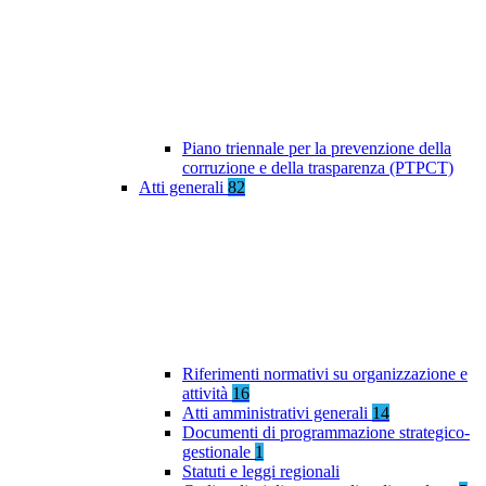
Piano triennale per la prevenzione della
corruzione e della trasparenza (PTPCT)
Atti generali
82
Riferimenti normativi su organizzazione e
attività
16
Atti amministrativi generali
14
Documenti di programmazione strategico-
gestionale
1
Statuti e leggi regionali