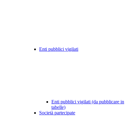
Enti pubblici vigilati
Enti pubblici vigilati (da pubblicare in
tabelle)
Società partecipate