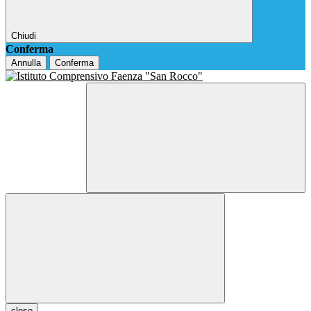
Chiudi
Conferma
Annulla
Conferma
close