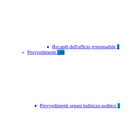
Recapiti dell'ufficio responsabile
1
Provvedimenti
188
Provvedimenti organi indirizzo-politico
1