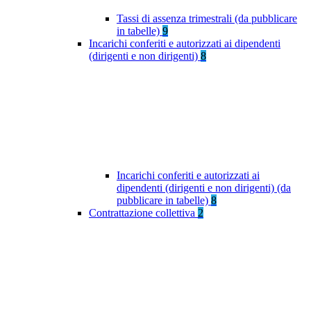
Tassi di assenza trimestrali (da pubblicare
in tabelle)
9
Incarichi conferiti e autorizzati ai dipendenti
(dirigenti e non dirigenti)
8
Incarichi conferiti e autorizzati ai
dipendenti (dirigenti e non dirigenti) (da
pubblicare in tabelle)
8
Contrattazione collettiva
2