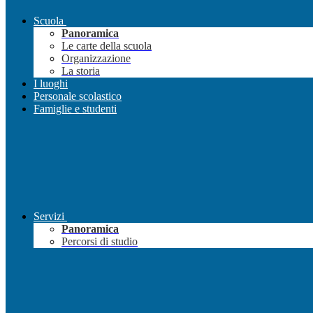
Scuola
Panoramica
Le carte della scuola
Organizzazione
La storia
I luoghi
Personale scolastico
Famiglie e studenti
Servizi
Panoramica
Percorsi di studio