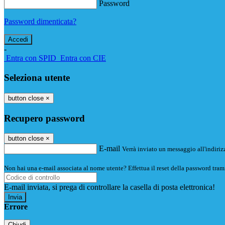
Password
Password dimenticata?
-
Entra con SPID
Entra con CIE
Seleziona utente
button close
×
Recupero password
button close
×
E-mail
Verrà inviato un messaggio all'indirizz
Non hai una e-mail associata al nome utente? Effettua il reset della password tram
E-mail inviata, si prega di controllare la casella di posta elettronica!
Errore
Chiudi