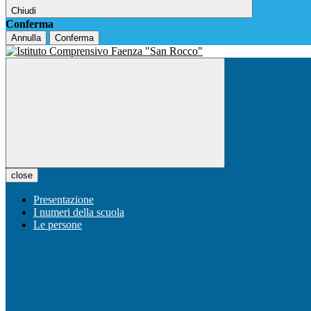
Chiudi
Conferma
Annulla
Conferma
close
Presentazione
I numeri della scuola
Le persone