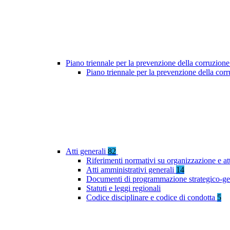
Piano triennale per la prevenzione della corruzione
Piano triennale per la prevenzione della cor
Atti generali
82
Riferimenti normativi su organizzazione e at
Atti amministrativi generali
14
Documenti di programmazione strategico-ge
Statuti e leggi regionali
Codice disciplinare e codice di condotta
5