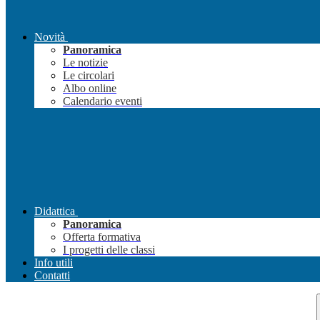
Novità
Panoramica
Le notizie
Le circolari
Albo online
Calendario eventi
Didattica
Panoramica
Offerta formativa
I progetti delle classi
Info utili
Contatti