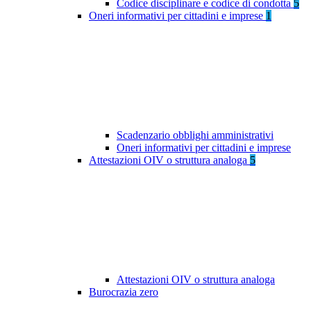
Codice disciplinare e codice di condotta
5
Oneri informativi per cittadini e imprese
1
Scadenzario obblighi amministrativi
Oneri informativi per cittadini e imprese
Attestazioni OIV o struttura analoga
5
Attestazioni OIV o struttura analoga
Burocrazia zero