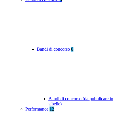
Bandi di concorso
8
Bandi di concorso (da pubblicare in
tabelle)
Performance
12