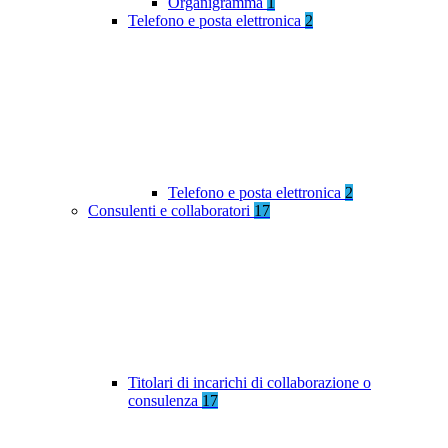
Organigramma
1
Telefono e posta elettronica
2
Telefono e posta elettronica
2
Consulenti e collaboratori
17
Titolari di incarichi di collaborazione o
consulenza
17