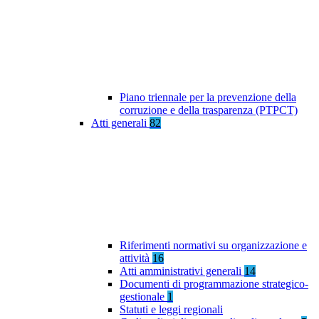
Piano triennale per la prevenzione della
corruzione e della trasparenza (PTPCT)
Atti generali
82
Riferimenti normativi su organizzazione e
attività
16
Atti amministrativi generali
14
Documenti di programmazione strategico-
gestionale
1
Statuti e leggi regionali