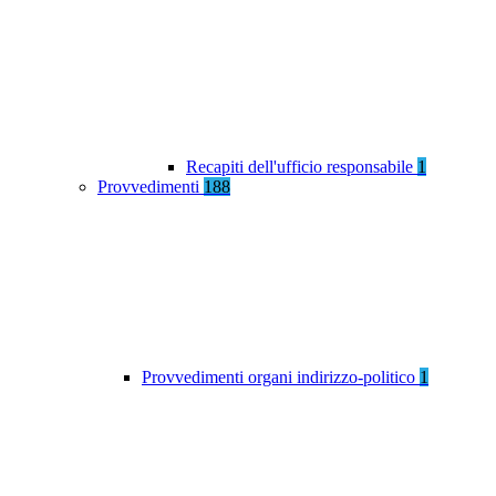
Recapiti dell'ufficio responsabile
1
Provvedimenti
188
Provvedimenti organi indirizzo-politico
1