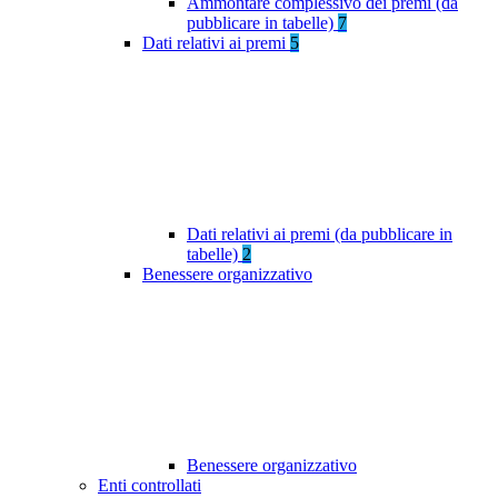
Ammontare complessivo dei premi (da
pubblicare in tabelle)
7
Dati relativi ai premi
5
Dati relativi ai premi (da pubblicare in
tabelle)
2
Benessere organizzativo
Benessere organizzativo
Enti controllati