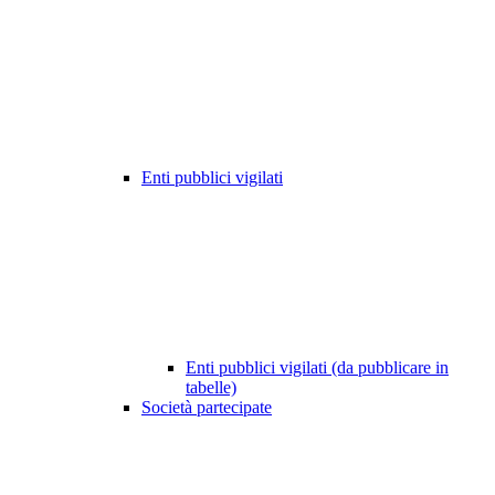
Enti pubblici vigilati
Enti pubblici vigilati (da pubblicare in
tabelle)
Società partecipate