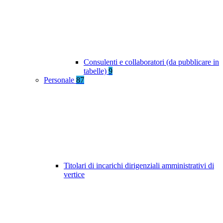
Consulenti e collaboratori (da pubblicare in
tabelle)
9
Personale
87
Titolari di incarichi dirigenziali amministrativi di
vertice