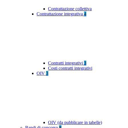
Contrattazione collettiva
Contrattazione integrativa
4
Contratti integrativi
3
Costi contratti integrativi
OIV
3
OIV (da pubblicare in tabelle)
Bandi di concorso
8