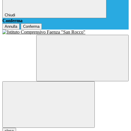
Chiudi
Conferma
Annulla
Conferma
close