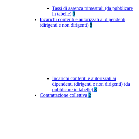
Tassi di assenza trimestrali (da pubblicare
in tabelle)
9
Incarichi conferiti e autorizzati ai dipendenti
(dirigenti e non dirigenti)
8
Incarichi conferiti e autorizzati ai
dipendenti (dirigenti e non dirigenti) (da
pubblicare in tabelle)
8
Contrattazione collettiva
2