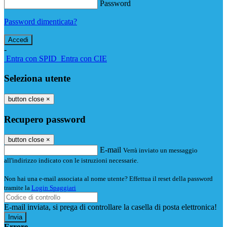
Password
Password dimenticata?
-
Entra con SPID
Entra con CIE
Seleziona utente
button close
×
Recupero password
button close
×
E-mail
Verrà inviato un messaggio
all'indirizzo indicato con le istruzioni necessarie.
Non hai una e-mail associata al nome utente? Effettua il reset della password
tramite la
Login Spaggiari
E-mail inviata, si prega di controllare la casella di posta elettronica!
Errore