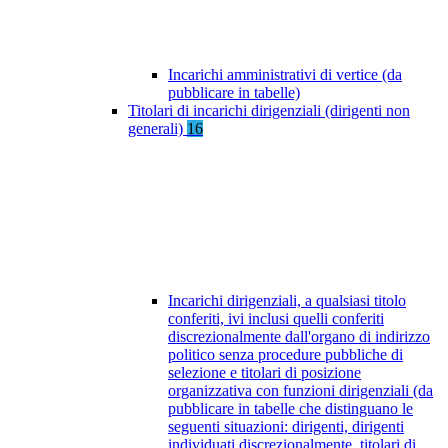
Incarichi amministrativi di vertice (da
pubblicare in tabelle)
Titolari di incarichi dirigenziali (dirigenti non
generali)
16
Incarichi dirigenziali, a qualsiasi titolo
conferiti, ivi inclusi quelli conferiti
discrezionalmente dall'organo di indirizzo
politico senza procedure pubbliche di
selezione e titolari di posizione
organizzativa con funzioni dirigenziali (da
pubblicare in tabelle che distinguano le
seguenti situazioni: dirigenti, dirigenti
individuati discrezionalmente, titolari di