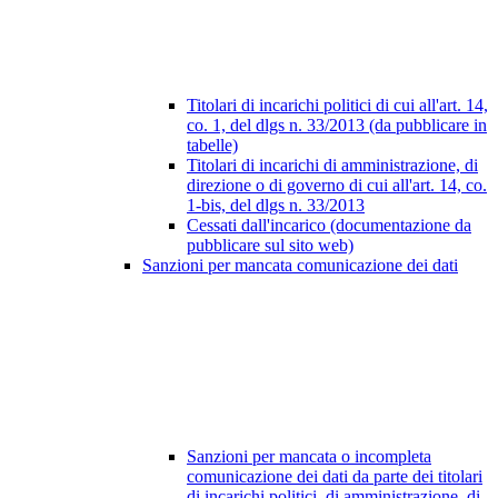
Titolari di incarichi politici di cui all'art. 14,
co. 1, del dlgs n. 33/2013 (da pubblicare in
tabelle)
Titolari di incarichi di amministrazione, di
direzione o di governo di cui all'art. 14, co.
1-bis, del dlgs n. 33/2013
Cessati dall'incarico (documentazione da
pubblicare sul sito web)
Sanzioni per mancata comunicazione dei dati
Sanzioni per mancata o incompleta
comunicazione dei dati da parte dei titolari
di incarichi politici, di amministrazione, di