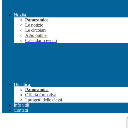
Novità
Panoramica
Le notizie
Le circolari
Albo online
Calendario eventi
Didattica
Panoramica
Offerta formativa
I progetti delle classi
Info utili
Contatti