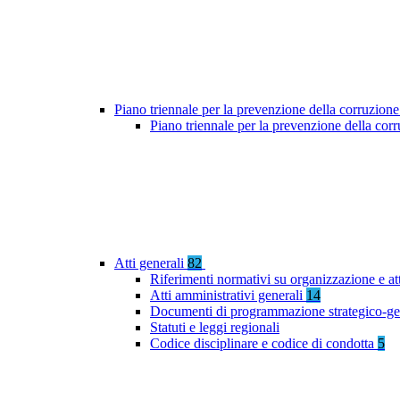
Piano triennale per la prevenzione della corruzione
Piano triennale per la prevenzione della cor
Atti generali
82
Riferimenti normativi su organizzazione e at
Atti amministrativi generali
14
Documenti di programmazione strategico-ge
Statuti e leggi regionali
Codice disciplinare e codice di condotta
5