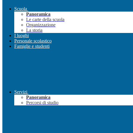
Scuola
Panoramica
Le carte della scuola
Organizzazione
La storia
I luoghi
Personale scolastico
Famiglie e studenti
Servizi
Panoramica
Percorsi di studio