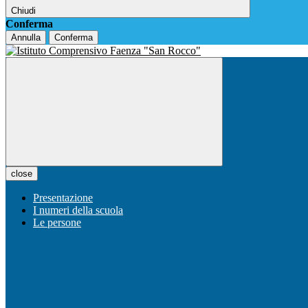
Chiudi
Conferma
Annulla
Conferma
close
Presentazione
I numeri della scuola
Le persone