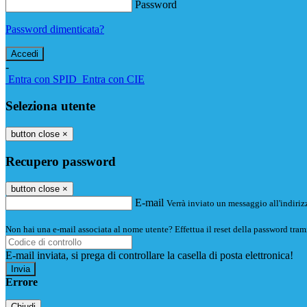
Password
Password dimenticata?
-
Entra con SPID
Entra con CIE
Seleziona utente
button close
×
Recupero password
button close
×
E-mail
Verrà inviato un messaggio all'indirizz
Non hai una e-mail associata al nome utente? Effettua il reset della password tram
E-mail inviata, si prega di controllare la casella di posta elettronica!
Errore
Chiudi