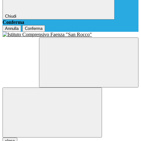
Chiudi
Conferma
Annulla
Conferma
close