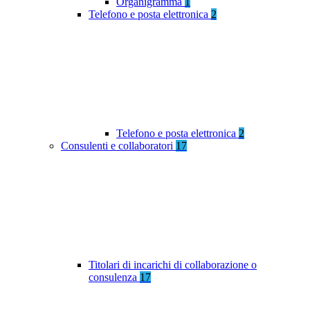
Organigramma
1
Telefono e posta elettronica
2
Telefono e posta elettronica
2
Consulenti e collaboratori
17
Titolari di incarichi di collaborazione o
consulenza
17