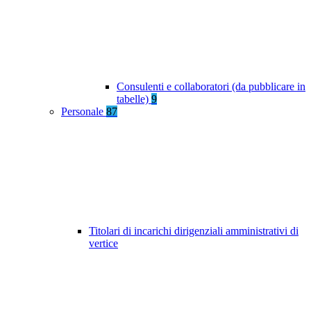
Consulenti e collaboratori (da pubblicare in
tabelle)
9
Personale
87
Titolari di incarichi dirigenziali amministrativi di
vertice