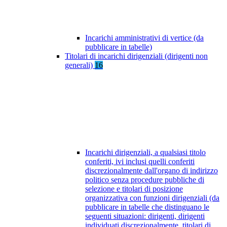
Incarichi amministrativi di vertice (da
pubblicare in tabelle)
Titolari di incarichi dirigenziali (dirigenti non
generali)
16
Incarichi dirigenziali, a qualsiasi titolo
conferiti, ivi inclusi quelli conferiti
discrezionalmente dall'organo di indirizzo
politico senza procedure pubbliche di
selezione e titolari di posizione
organizzativa con funzioni dirigenziali (da
pubblicare in tabelle che distinguano le
seguenti situazioni: dirigenti, dirigenti
individuati discrezionalmente, titolari di