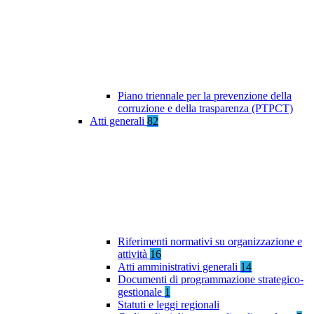
Piano triennale per la prevenzione della
corruzione e della trasparenza (PTPCT)
Atti generali
82
Riferimenti normativi su organizzazione e
attività
16
Atti amministrativi generali
14
Documenti di programmazione strategico-
gestionale
1
Statuti e leggi regionali