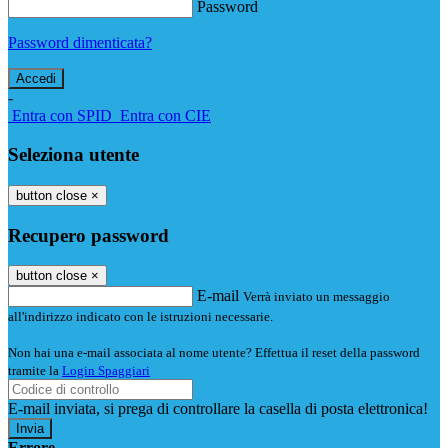
Password
Password dimenticata?
-
Entra con SPID
Entra con CIE
Seleziona utente
button close
×
Recupero password
button close
×
E-mail
Verrà inviato un messaggio
all'indirizzo indicato con le istruzioni necessarie.
Non hai una e-mail associata al nome utente? Effettua il reset della password
tramite la
Login Spaggiari
E-mail inviata, si prega di controllare la casella di posta elettronica!
Errore