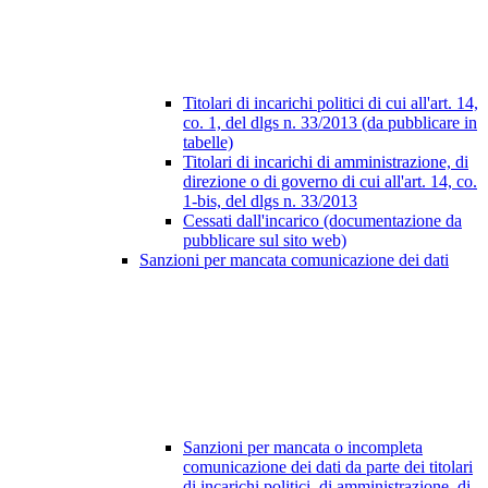
Titolari di incarichi politici di cui all'art. 14,
co. 1, del dlgs n. 33/2013 (da pubblicare in
tabelle)
Titolari di incarichi di amministrazione, di
direzione o di governo di cui all'art. 14, co.
1-bis, del dlgs n. 33/2013
Cessati dall'incarico (documentazione da
pubblicare sul sito web)
Sanzioni per mancata comunicazione dei dati
Sanzioni per mancata o incompleta
comunicazione dei dati da parte dei titolari
di incarichi politici, di amministrazione, di