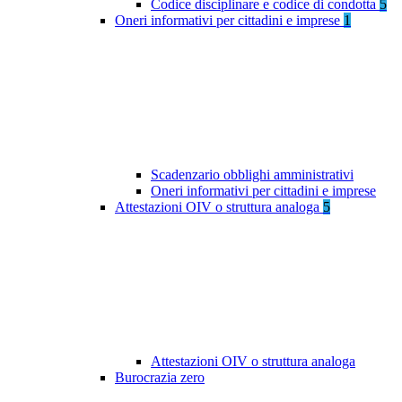
Codice disciplinare e codice di condotta
5
Oneri informativi per cittadini e imprese
1
Scadenzario obblighi amministrativi
Oneri informativi per cittadini e imprese
Attestazioni OIV o struttura analoga
5
Attestazioni OIV o struttura analoga
Burocrazia zero