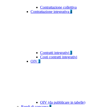
Contrattazione collettiva
Contrattazione integrativa
4
Contratti integrativi
3
Costi contratti integrativi
OIV
3
OIV (da pubblicare in tabelle)
Bandi di concorso
8