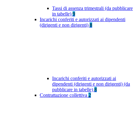
Tassi di assenza trimestrali (da pubblicare
in tabelle)
9
Incarichi conferiti e autorizzati ai dipendenti
(dirigenti e non dirigenti)
8
Incarichi conferiti e autorizzati ai
dipendenti (dirigenti e non dirigenti) (da
pubblicare in tabelle)
8
Contrattazione collettiva
2