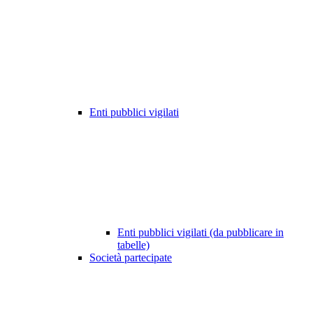
Enti pubblici vigilati
Enti pubblici vigilati (da pubblicare in
tabelle)
Società partecipate