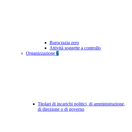
Burocrazia zero
Attività soggette a controllo
Organizzazione
6
Titolari di incarichi politici, di amministrazione,
di direzione o di governo