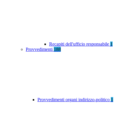
Recapiti dell'ufficio responsabile
1
Provvedimenti
188
Provvedimenti organi indirizzo-politico
1