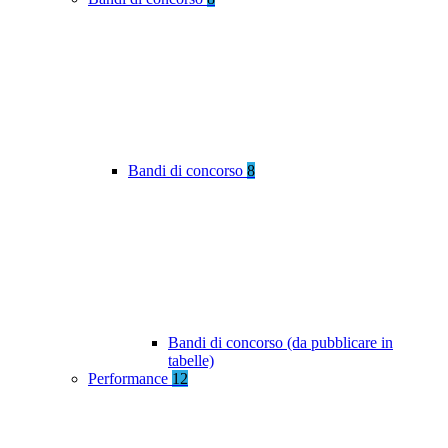
Bandi di concorso
8
Bandi di concorso (da pubblicare in
tabelle)
Performance
12