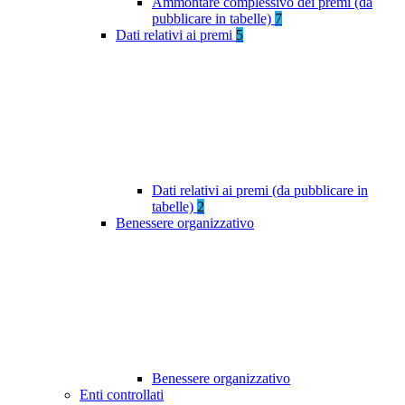
Ammontare complessivo dei premi (da
pubblicare in tabelle)
7
Dati relativi ai premi
5
Dati relativi ai premi (da pubblicare in
tabelle)
2
Benessere organizzativo
Benessere organizzativo
Enti controllati