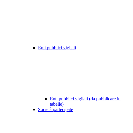
Enti pubblici vigilati
Enti pubblici vigilati (da pubblicare in
tabelle)
Società partecipate