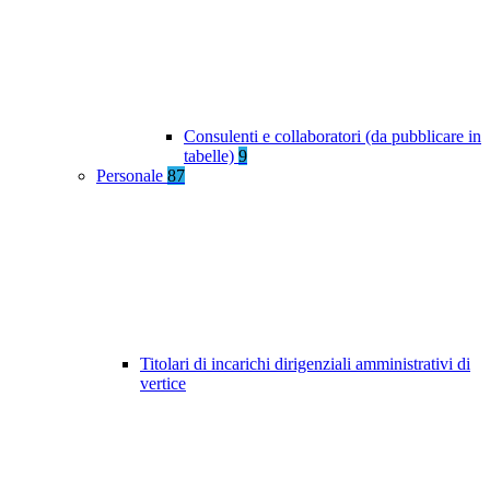
Consulenti e collaboratori (da pubblicare in
tabelle)
9
Personale
87
Titolari di incarichi dirigenziali amministrativi di
vertice