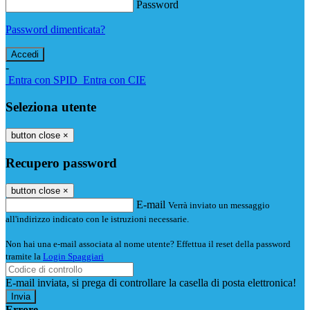
Password
Password dimenticata?
-
Entra con SPID
Entra con CIE
Seleziona utente
button close
×
Recupero password
button close
×
E-mail
Verrà inviato un messaggio
all'indirizzo indicato con le istruzioni necessarie.
Non hai una e-mail associata al nome utente? Effettua il reset della password
tramite la
Login Spaggiari
E-mail inviata, si prega di controllare la casella di posta elettronica!
Errore