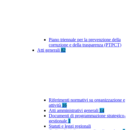
Piano triennale per la prevenzione della
corruzione e della trasparenza (PTPCT)
Atti generali
82
Riferimenti normativi su organizzazione e
attività
16
Atti amministrativi generali
14
Documenti di programmazione strategico-
gestionale
1
Statuti e leggi regionali