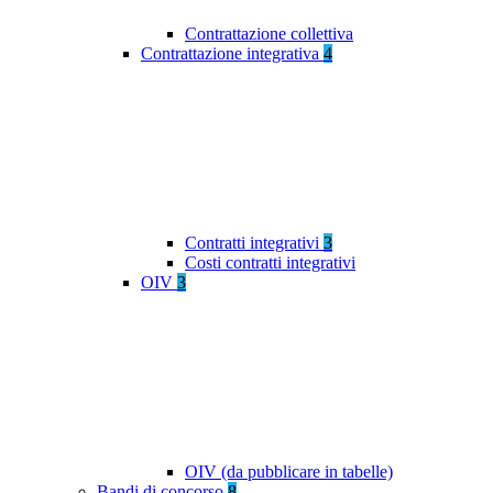
Contrattazione collettiva
Contrattazione integrativa
4
Contratti integrativi
3
Costi contratti integrativi
OIV
3
OIV (da pubblicare in tabelle)
Bandi di concorso
8