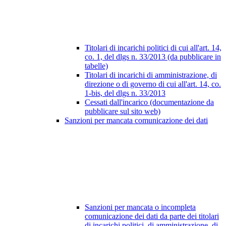
Titolari di incarichi politici di cui all'art. 14,
co. 1, del dlgs n. 33/2013 (da pubblicare in
tabelle)
Titolari di incarichi di amministrazione, di
direzione o di governo di cui all'art. 14, co.
1-bis, del dlgs n. 33/2013
Cessati dall'incarico (documentazione da
pubblicare sul sito web)
Sanzioni per mancata comunicazione dei dati
Sanzioni per mancata o incompleta
comunicazione dei dati da parte dei titolari
di incarichi politici, di amministrazione, di