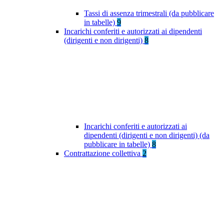
Tassi di assenza trimestrali (da pubblicare
in tabelle)
9
Incarichi conferiti e autorizzati ai dipendenti
(dirigenti e non dirigenti)
8
Incarichi conferiti e autorizzati ai
dipendenti (dirigenti e non dirigenti) (da
pubblicare in tabelle)
8
Contrattazione collettiva
2