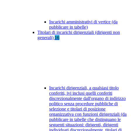
Incarichi amministrativi di vertice (da
pubblicare in tabelle)
Titolari di incarichi dirigenziali (dirigenti non
generali)
16
Incarichi dirigenziali, a qualsiasi titolo
conferiti, ivi inclusi quelli conferiti
discrezionalmente dall'organo di indirizzo
politico senza procedure pubbliche di
selezione e titolari di posizione
organizzativa con funzioni dirigenziali (da
pubblicare in tabelle che distinguano le
seguenti situazioni: dirigenti, dirigenti
individuati discrezionalmente, titolari di