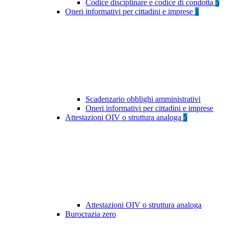
Codice disciplinare e codice di condotta
5
Oneri informativi per cittadini e imprese
1
Scadenzario obblighi amministrativi
Oneri informativi per cittadini e imprese
Attestazioni OIV o struttura analoga
5
Attestazioni OIV o struttura analoga
Burocrazia zero