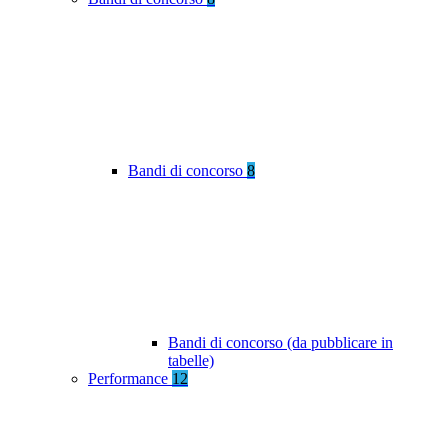
Bandi di concorso
8
Bandi di concorso (da pubblicare in
tabelle)
Performance
12