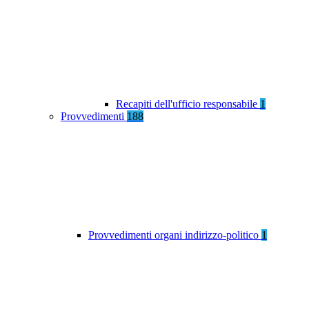
Recapiti dell'ufficio responsabile
1
Provvedimenti
188
Provvedimenti organi indirizzo-politico
1