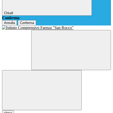
Chiudi
Conferma
Annulla
Conferma
close