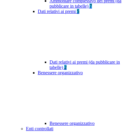
Ammontare complessivo dei premi (da
pubblicare in tabelle)
7
Dati relativi ai premi
5
Dati relativi ai premi (da pubblicare in
tabelle)
2
Benessere organizzativo
Benessere organizzativo
Enti controllati