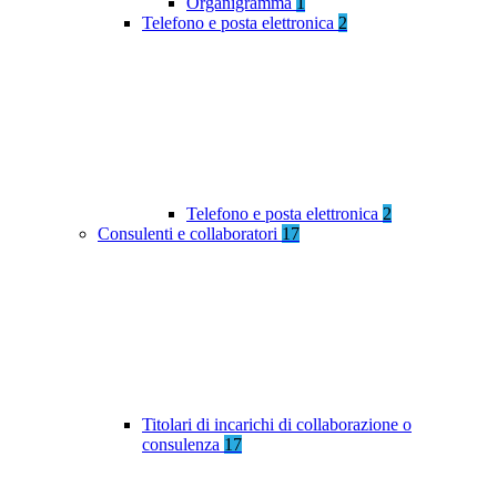
Organigramma
1
Telefono e posta elettronica
2
Telefono e posta elettronica
2
Consulenti e collaboratori
17
Titolari di incarichi di collaborazione o
consulenza
17