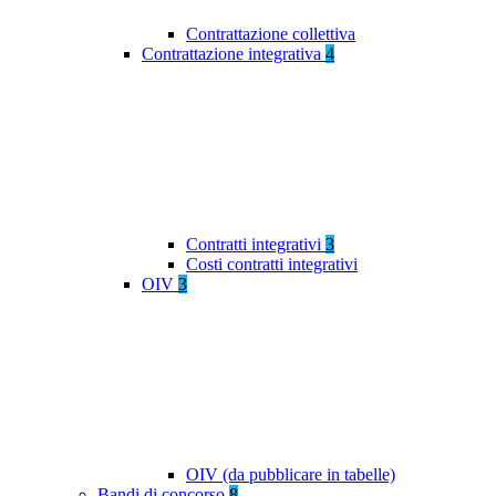
Contrattazione collettiva
Contrattazione integrativa
4
Contratti integrativi
3
Costi contratti integrativi
OIV
3
OIV (da pubblicare in tabelle)
Bandi di concorso
8