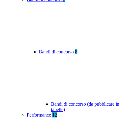
Bandi di concorso
8
Bandi di concorso (da pubblicare in
tabelle)
Performance
12