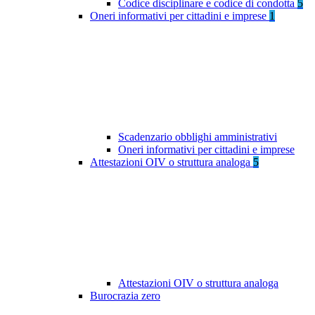
Codice disciplinare e codice di condotta
5
Oneri informativi per cittadini e imprese
1
Scadenzario obblighi amministrativi
Oneri informativi per cittadini e imprese
Attestazioni OIV o struttura analoga
5
Attestazioni OIV o struttura analoga
Burocrazia zero