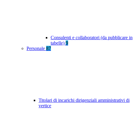
Consulenti e collaboratori (da pubblicare in
tabelle)
9
Personale
87
Titolari di incarichi dirigenziali amministrativi di
vertice