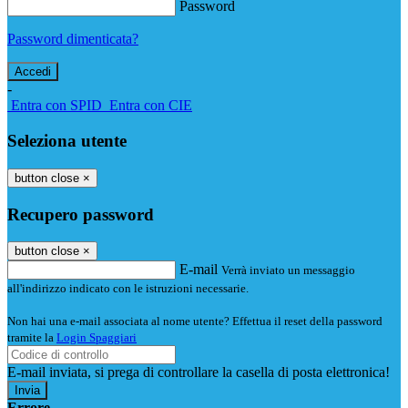
Password
Password dimenticata?
-
Entra con SPID
Entra con CIE
Seleziona utente
button close
×
Recupero password
button close
×
E-mail
Verrà inviato un messaggio
all'indirizzo indicato con le istruzioni necessarie.
Non hai una e-mail associata al nome utente? Effettua il reset della password
tramite la
Login Spaggiari
E-mail inviata, si prega di controllare la casella di posta elettronica!
Errore