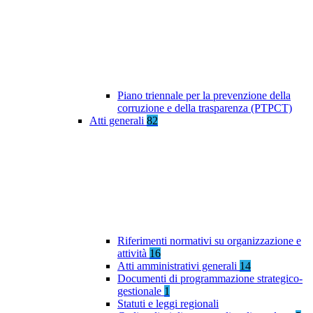
Piano triennale per la prevenzione della
corruzione e della trasparenza (PTPCT)
Atti generali
82
Riferimenti normativi su organizzazione e
attività
16
Atti amministrativi generali
14
Documenti di programmazione strategico-
gestionale
1
Statuti e leggi regionali