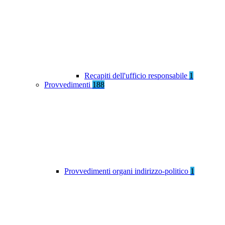
Recapiti dell'ufficio responsabile
1
Provvedimenti
188
Provvedimenti organi indirizzo-politico
1