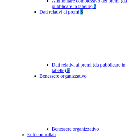
Ammontare complessivo dei premi (da
pubblicare in tabelle)
7
Dati relativi ai premi
5
Dati relativi ai premi (da pubblicare in
tabelle)
2
Benessere organizzativo
Benessere organizzativo
Enti controllati