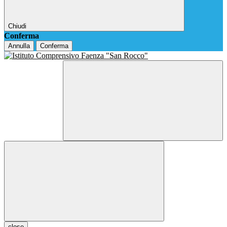
Chiudi
Conferma
Annulla
Conferma
close