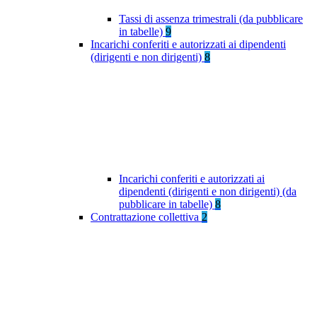
Tassi di assenza trimestrali (da pubblicare
in tabelle)
9
Incarichi conferiti e autorizzati ai dipendenti
(dirigenti e non dirigenti)
8
Incarichi conferiti e autorizzati ai
dipendenti (dirigenti e non dirigenti) (da
pubblicare in tabelle)
8
Contrattazione collettiva
2