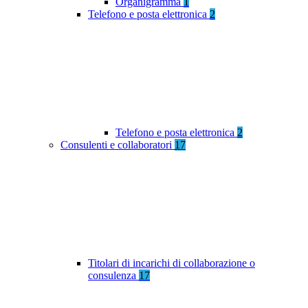
Organigramma
1
Telefono e posta elettronica
2
Telefono e posta elettronica
2
Consulenti e collaboratori
17
Titolari di incarichi di collaborazione o
consulenza
17