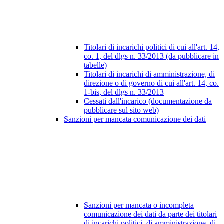
Titolari di incarichi politici di cui all'art. 14,
co. 1, del dlgs n. 33/2013 (da pubblicare in
tabelle)
Titolari di incarichi di amministrazione, di
direzione o di governo di cui all'art. 14, co.
1-bis, del dlgs n. 33/2013
Cessati dall'incarico (documentazione da
pubblicare sul sito web)
Sanzioni per mancata comunicazione dei dati
Sanzioni per mancata o incompleta
comunicazione dei dati da parte dei titolari
di incarichi politici, di amministrazione, di