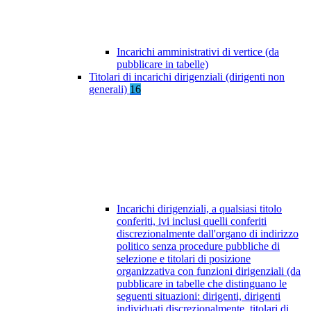
Incarichi amministrativi di vertice (da
pubblicare in tabelle)
Titolari di incarichi dirigenziali (dirigenti non
generali)
16
Incarichi dirigenziali, a qualsiasi titolo
conferiti, ivi inclusi quelli conferiti
discrezionalmente dall'organo di indirizzo
politico senza procedure pubbliche di
selezione e titolari di posizione
organizzativa con funzioni dirigenziali (da
pubblicare in tabelle che distinguano le
seguenti situazioni: dirigenti, dirigenti
individuati discrezionalmente, titolari di