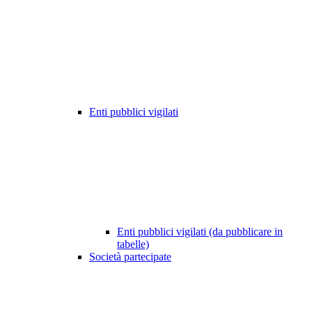
Enti pubblici vigilati
Enti pubblici vigilati (da pubblicare in
tabelle)
Società partecipate