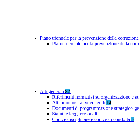
Piano triennale per la prevenzione della corruzione
Piano triennale per la prevenzione della cor
Atti generali
82
Riferimenti normativi su organizzazione e at
Atti amministrativi generali
14
Documenti di programmazione strategico-ge
Statuti e leggi regionali
Codice disciplinare e codice di condotta
5