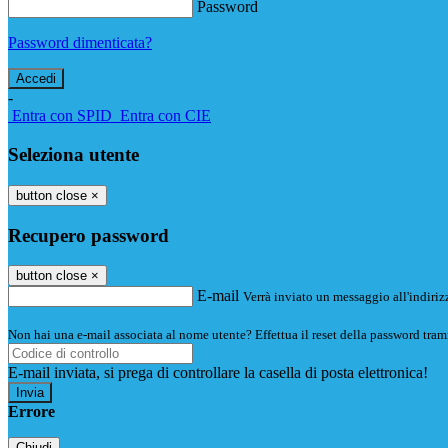
Password
Password dimenticata?
-
Entra con SPID
Entra con CIE
Seleziona utente
button close
×
Recupero password
button close
×
E-mail
Verrà inviato un messaggio all'indirizz
Non hai una e-mail associata al nome utente? Effettua il reset della password tram
E-mail inviata, si prega di controllare la casella di posta elettronica!
Errore
Chiudi