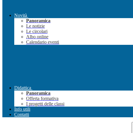
Novità
Panoramica
Le notizie
Le circolari
Albo online
Calendario eventi
Didattica
Panoramica
Offerta formativa
I progetti delle classi
Info utili
Contatti