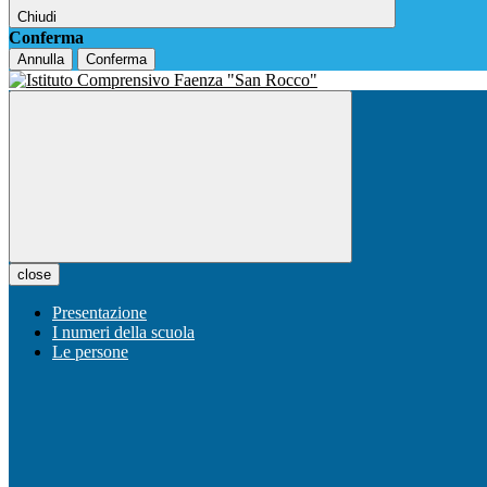
Chiudi
Conferma
Annulla
Conferma
close
Presentazione
I numeri della scuola
Le persone