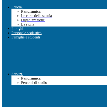
Scuola
Panoramica
Le carte della scuola
Organizzazione
La storia
I luoghi
Personale scolastico
Famiglie e studenti
Servizi
Panoramica
Percorsi di studio