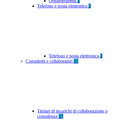
Organigramma
1
Telefono e posta elettronica
2
Telefono e posta elettronica
2
Consulenti e collaboratori
17
Titolari di incarichi di collaborazione o
consulenza
17