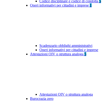
Codice disciplinare e codice di condotta
5
Oneri informativi per cittadini e imprese
1
Scadenzario obblighi amministrativi
Oneri informativi per cittadini e imprese
Attestazioni OIV o struttura analoga
5
Attestazioni OIV o struttura analoga
Burocrazia zero