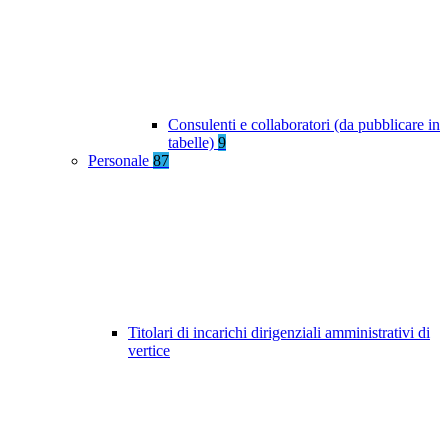
Consulenti e collaboratori (da pubblicare in
tabelle)
9
Personale
87
Titolari di incarichi dirigenziali amministrativi di
vertice