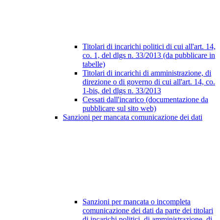
Titolari di incarichi politici di cui all'art. 14,
co. 1, del dlgs n. 33/2013 (da pubblicare in
tabelle)
Titolari di incarichi di amministrazione, di
direzione o di governo di cui all'art. 14, co.
1-bis, del dlgs n. 33/2013
Cessati dall'incarico (documentazione da
pubblicare sul sito web)
Sanzioni per mancata comunicazione dei dati
Sanzioni per mancata o incompleta
comunicazione dei dati da parte dei titolari
di incarichi politici, di amministrazione, di