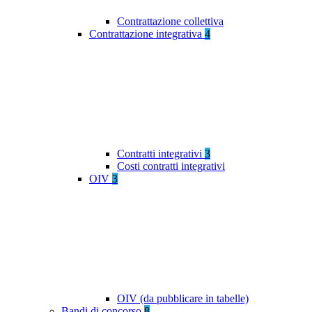
Contrattazione collettiva
Contrattazione integrativa
4
Contratti integrativi
3
Costi contratti integrativi
OIV
3
OIV (da pubblicare in tabelle)
Bandi di concorso
8