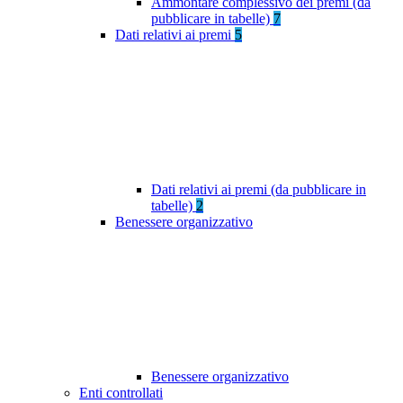
Ammontare complessivo dei premi (da
pubblicare in tabelle)
7
Dati relativi ai premi
5
Dati relativi ai premi (da pubblicare in
tabelle)
2
Benessere organizzativo
Benessere organizzativo
Enti controllati