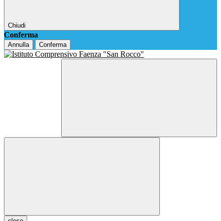
Chiudi
Conferma
Annulla
Conferma
close