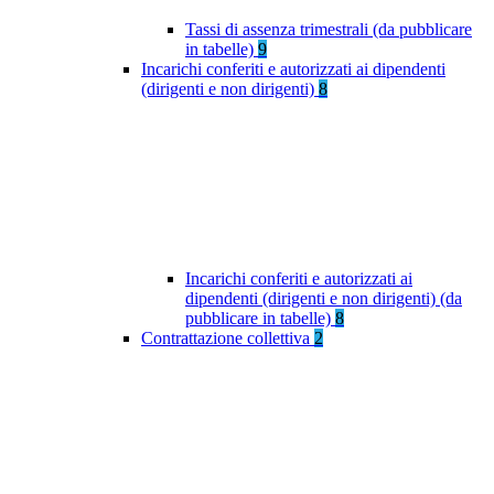
Tassi di assenza trimestrali (da pubblicare
in tabelle)
9
Incarichi conferiti e autorizzati ai dipendenti
(dirigenti e non dirigenti)
8
Incarichi conferiti e autorizzati ai
dipendenti (dirigenti e non dirigenti) (da
pubblicare in tabelle)
8
Contrattazione collettiva
2