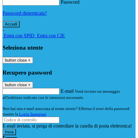
Password
Password dimenticata?
-
Entra con SPID
Entra con CIE
Seleziona utente
button close
×
Recupero password
button close
×
E-mail
Verrà inviato un messaggio
all'indirizzo indicato con le istruzioni necessarie.
Non hai una e-mail associata al nome utente? Effettua il reset della password
tramite la
Login Spaggiari
E-mail inviata, si prega di controllare la casella di posta elettronica!
Errore