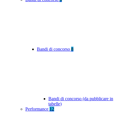
Bandi di concorso
8
Bandi di concorso (da pubblicare in
tabelle)
Performance
12