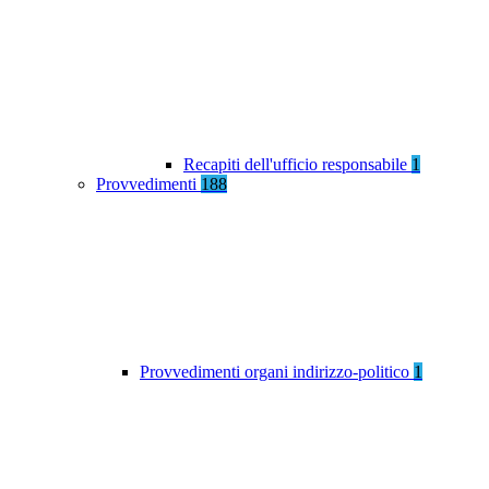
Recapiti dell'ufficio responsabile
1
Provvedimenti
188
Provvedimenti organi indirizzo-politico
1