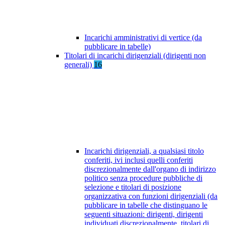
Incarichi amministrativi di vertice (da
pubblicare in tabelle)
Titolari di incarichi dirigenziali (dirigenti non
generali)
16
Incarichi dirigenziali, a qualsiasi titolo
conferiti, ivi inclusi quelli conferiti
discrezionalmente dall'organo di indirizzo
politico senza procedure pubbliche di
selezione e titolari di posizione
organizzativa con funzioni dirigenziali (da
pubblicare in tabelle che distinguano le
seguenti situazioni: dirigenti, dirigenti
individuati discrezionalmente, titolari di