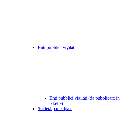
Enti pubblici vigilati
Enti pubblici vigilati (da pubblicare in
tabelle)
Società partecipate