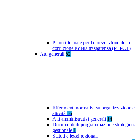
Piano triennale per la prevenzione della
corruzione e della trasparenza (PTPCT)
Atti generali
82
Riferimenti normativi su organizzazione e
attività
16
Atti amministrativi generali
14
Documenti di programmazione strategico-
gestionale
1
Statuti e leggi regionali