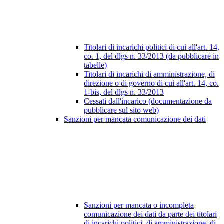
Titolari di incarichi politici di cui all'art. 14,
co. 1, del dlgs n. 33/2013 (da pubblicare in
tabelle)
Titolari di incarichi di amministrazione, di
direzione o di governo di cui all'art. 14, co.
1-bis, del dlgs n. 33/2013
Cessati dall'incarico (documentazione da
pubblicare sul sito web)
Sanzioni per mancata comunicazione dei dati
Sanzioni per mancata o incompleta
comunicazione dei dati da parte dei titolari
di incarichi politici, di amministrazione, di