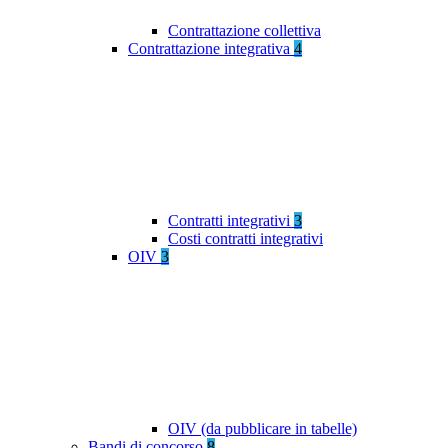
Contrattazione collettiva
Contrattazione integrativa
4
Contratti integrativi
3
Costi contratti integrativi
OIV
3
OIV (da pubblicare in tabelle)
Bandi di concorso
8