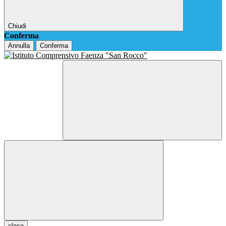
Chiudi
Conferma
Annulla
Conferma
close