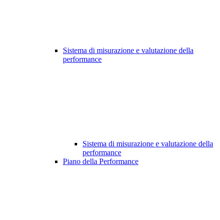
Sistema di misurazione e valutazione della
performance
Sistema di misurazione e valutazione della
performance
Piano della Performance