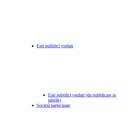
Enti pubblici vigilati
Enti pubblici vigilati (da pubblicare in
tabelle)
Società partecipate