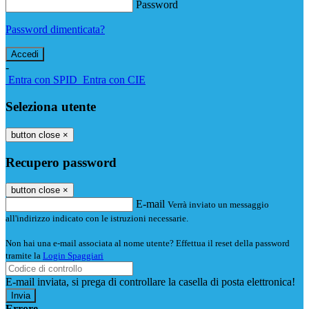
Password
Password dimenticata?
-
Entra con SPID
Entra con CIE
Seleziona utente
button close
×
Recupero password
button close
×
E-mail
Verrà inviato un messaggio
all'indirizzo indicato con le istruzioni necessarie.
Non hai una e-mail associata al nome utente? Effettua il reset della password
tramite la
Login Spaggiari
E-mail inviata, si prega di controllare la casella di posta elettronica!
Errore