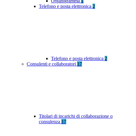
Organigramma
1
Telefono e posta elettronica
2
Telefono e posta elettronica
2
Consulenti e collaboratori
17
Titolari di incarichi di collaborazione o
consulenza
17