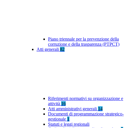
Piano triennale per la prevenzione della
corruzione e della trasparenza (PTPCT)
Atti generali
82
Riferimenti normativi su organizzazione e
attività
16
Atti amministrativi generali
14
Documenti di programmazione strategico-
gestionale
1
Statuti e leggi regionali