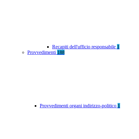
Recapiti dell'ufficio responsabile
1
Provvedimenti
188
Provvedimenti organi indirizzo-politico
1