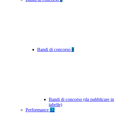
Bandi di concorso
8
Bandi di concorso (da pubblicare in
tabelle)
Performance
12