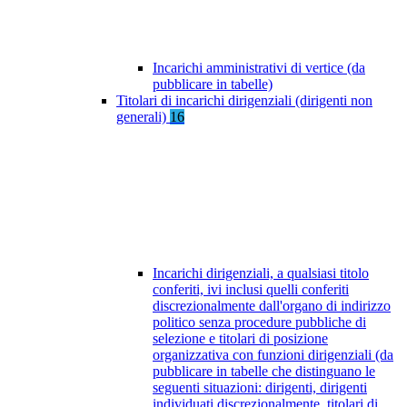
Incarichi amministrativi di vertice (da
pubblicare in tabelle)
Titolari di incarichi dirigenziali (dirigenti non
generali)
16
Incarichi dirigenziali, a qualsiasi titolo
conferiti, ivi inclusi quelli conferiti
discrezionalmente dall'organo di indirizzo
politico senza procedure pubbliche di
selezione e titolari di posizione
organizzativa con funzioni dirigenziali (da
pubblicare in tabelle che distinguano le
seguenti situazioni: dirigenti, dirigenti
individuati discrezionalmente, titolari di