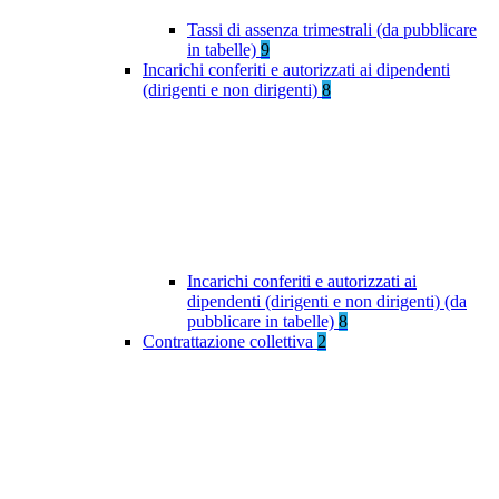
Tassi di assenza trimestrali (da pubblicare
in tabelle)
9
Incarichi conferiti e autorizzati ai dipendenti
(dirigenti e non dirigenti)
8
Incarichi conferiti e autorizzati ai
dipendenti (dirigenti e non dirigenti) (da
pubblicare in tabelle)
8
Contrattazione collettiva
2