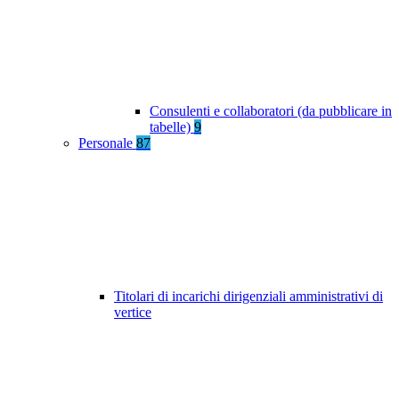
Consulenti e collaboratori (da pubblicare in
tabelle)
9
Personale
87
Titolari di incarichi dirigenziali amministrativi di
vertice