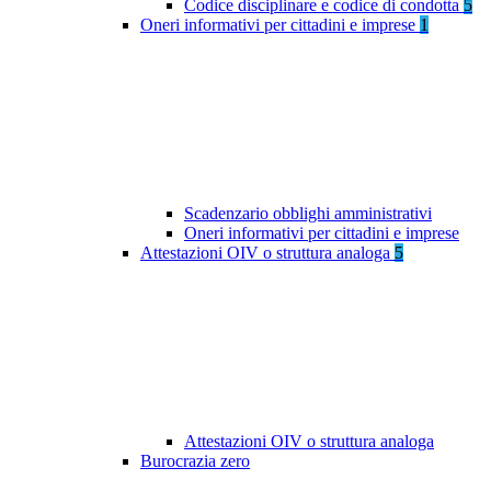
Codice disciplinare e codice di condotta
5
Oneri informativi per cittadini e imprese
1
Scadenzario obblighi amministrativi
Oneri informativi per cittadini e imprese
Attestazioni OIV o struttura analoga
5
Attestazioni OIV o struttura analoga
Burocrazia zero