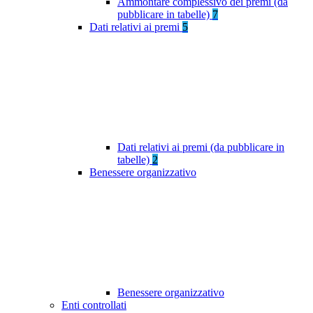
Ammontare complessivo dei premi (da
pubblicare in tabelle)
7
Dati relativi ai premi
5
Dati relativi ai premi (da pubblicare in
tabelle)
2
Benessere organizzativo
Benessere organizzativo
Enti controllati