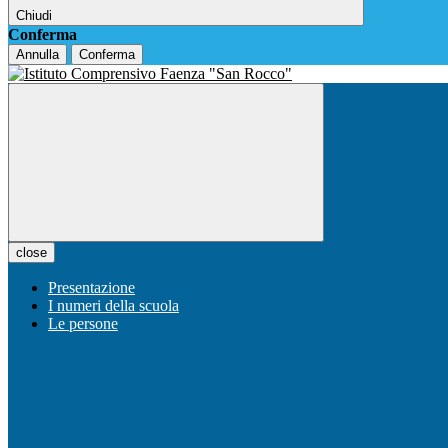
Chiudi
Conferma
Annulla
Conferma
close
Presentazione
I numeri della scuola
Le persone