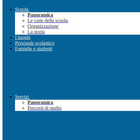
Scuola
Panoramica
Le carte della scuola
Organizzazione
La storia
I luoghi
Personale scolastico
Famiglie e studenti
Servizi
Panoramica
Percorsi di studio