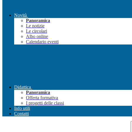
Novità
Panoramica
Le notizie
Le circolari
Albo online
Calendario eventi
Didattica
Panoramica
Offerta formativa
I progetti delle classi
Info utili
Contatti