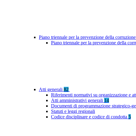
Piano triennale per la prevenzione della corruzione
Piano triennale per la prevenzione della cor
Atti generali
82
Riferimenti normativi su organizzazione e at
Atti amministrativi generali
14
Documenti di programmazione strategico-ge
Statuti e leggi regionali
Codice disciplinare e codice di condotta
5