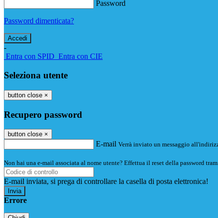
Password
Password dimenticata?
-
Entra con SPID
Entra con CIE
Seleziona utente
button close
×
Recupero password
button close
×
E-mail
Verrà inviato un messaggio all'indirizz
Non hai una e-mail associata al nome utente? Effettua il reset della password tram
E-mail inviata, si prega di controllare la casella di posta elettronica!
Errore
Chiudi