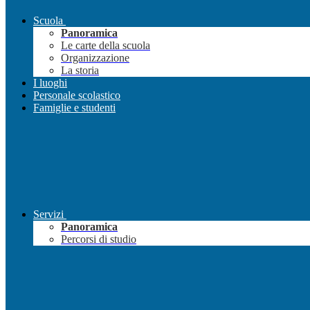
Scuola
Panoramica
Le carte della scuola
Organizzazione
La storia
I luoghi
Personale scolastico
Famiglie e studenti
Servizi
Panoramica
Percorsi di studio