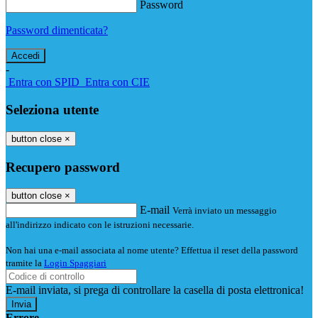
Password
Password dimenticata?
-
Entra con SPID
Entra con CIE
Seleziona utente
button close
×
Recupero password
button close
×
E-mail
Verrà inviato un messaggio
all'indirizzo indicato con le istruzioni necessarie.
Non hai una e-mail associata al nome utente? Effettua il reset della password
tramite la
Login Spaggiari
E-mail inviata, si prega di controllare la casella di posta elettronica!
Errore