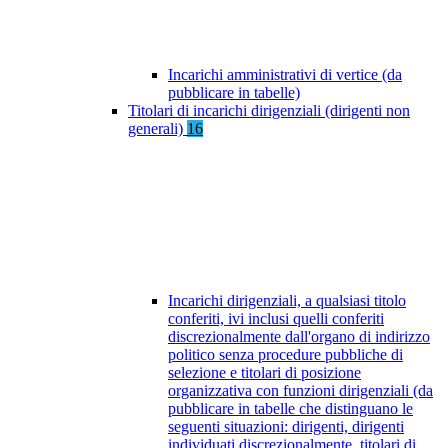
Incarichi amministrativi di vertice (da
pubblicare in tabelle)
Titolari di incarichi dirigenziali (dirigenti non
generali)
16
Incarichi dirigenziali, a qualsiasi titolo
conferiti, ivi inclusi quelli conferiti
discrezionalmente dall'organo di indirizzo
politico senza procedure pubbliche di
selezione e titolari di posizione
organizzativa con funzioni dirigenziali (da
pubblicare in tabelle che distinguano le
seguenti situazioni: dirigenti, dirigenti
individuati discrezionalmente, titolari di