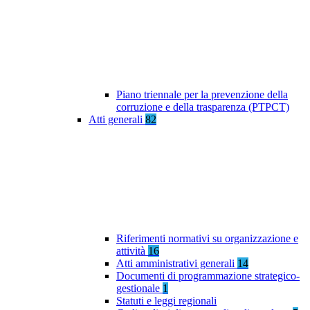
Piano triennale per la prevenzione della
corruzione e della trasparenza (PTPCT)
Atti generali
82
Riferimenti normativi su organizzazione e
attività
16
Atti amministrativi generali
14
Documenti di programmazione strategico-
gestionale
1
Statuti e leggi regionali