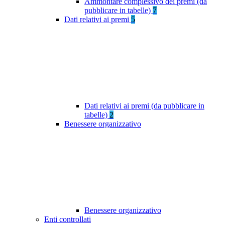
Ammontare complessivo dei premi (da
pubblicare in tabelle)
7
Dati relativi ai premi
5
Dati relativi ai premi (da pubblicare in
tabelle)
2
Benessere organizzativo
Benessere organizzativo
Enti controllati