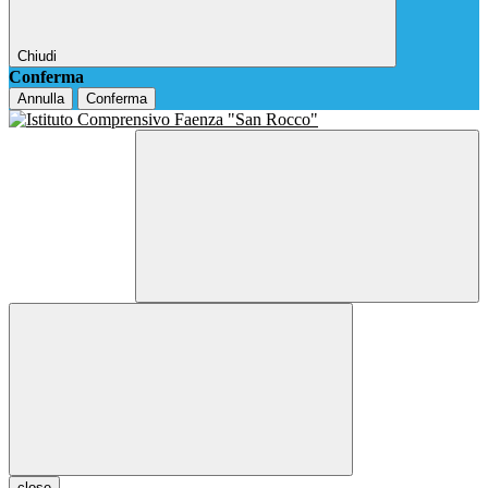
Chiudi
Conferma
Annulla
Conferma
close