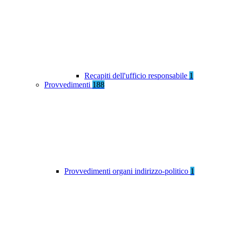
Recapiti dell'ufficio responsabile
1
Provvedimenti
188
Provvedimenti organi indirizzo-politico
1