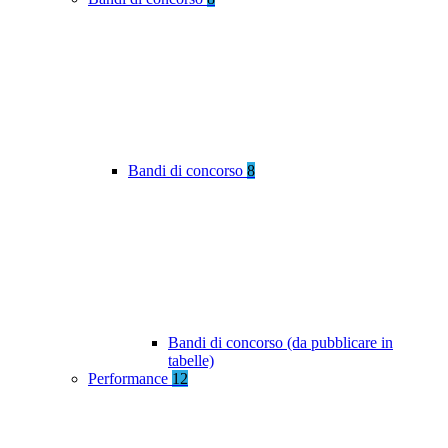
Bandi di concorso
8
Bandi di concorso (da pubblicare in
tabelle)
Performance
12