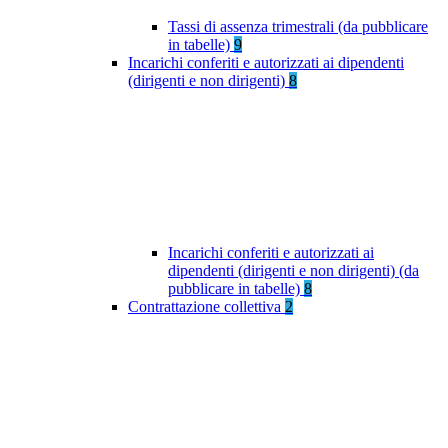
Tassi di assenza trimestrali (da pubblicare
in tabelle)
9
Incarichi conferiti e autorizzati ai dipendenti
(dirigenti e non dirigenti)
8
Incarichi conferiti e autorizzati ai
dipendenti (dirigenti e non dirigenti) (da
pubblicare in tabelle)
8
Contrattazione collettiva
2