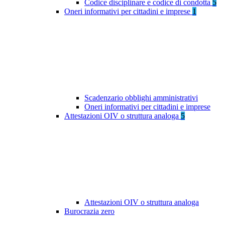
Codice disciplinare e codice di condotta
5
Oneri informativi per cittadini e imprese
1
Scadenzario obblighi amministrativi
Oneri informativi per cittadini e imprese
Attestazioni OIV o struttura analoga
5
Attestazioni OIV o struttura analoga
Burocrazia zero