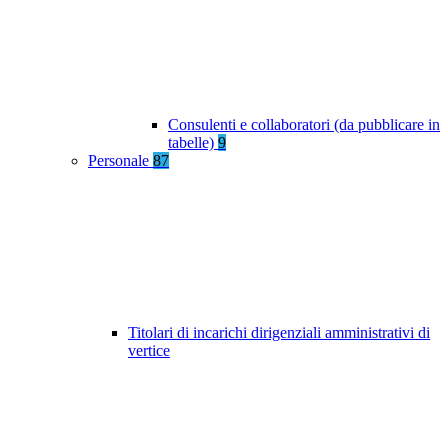
Consulenti e collaboratori (da pubblicare in
tabelle)
9
Personale
87
Titolari di incarichi dirigenziali amministrativi di
vertice