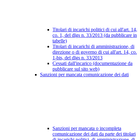
Titolari di incarichi politici di cui all'art. 14,
co. 1, del dlgs n. 33/2013 (da pubblicare in
tabelle)
Titolari di incarichi di amministrazione, di
direzione o di governo di cui all'art. 14, co.
1-bis, del dlgs n. 33/2013
Cessati dall'incarico (documentazione da
pubblicare sul sito web)
Sanzioni per mancata comunicazione dei dati
Sanzioni per mancata o incompleta
comunicazione dei dati da parte dei titolari
di incarichi politici, di amministrazione, di