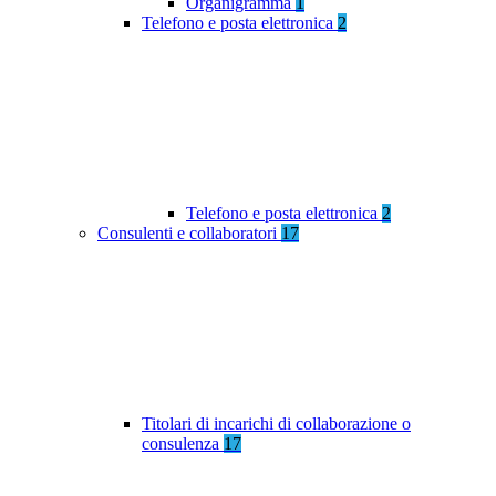
Organigramma
1
Telefono e posta elettronica
2
Telefono e posta elettronica
2
Consulenti e collaboratori
17
Titolari di incarichi di collaborazione o
consulenza
17