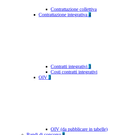
Contrattazione collettiva
Contrattazione integrativa
4
Contratti integrativi
3
Costi contratti integrativi
OIV
3
OIV (da pubblicare in tabelle)
Bandi di concorso
8