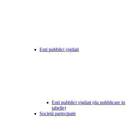
Enti pubblici vigilati
Enti pubblici vigilati (da pubblicare in
tabelle)
Società partecipate