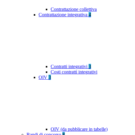
Contrattazione collettiva
Contrattazione integrativa
4
Contratti integrativi
3
Costi contratti integrativi
OIV
3
OIV (da pubblicare in tabelle)
Bandi di concorso
8