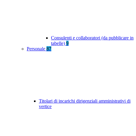
Consulenti e collaboratori (da pubblicare in
tabelle)
9
Personale
87
Titolari di incarichi dirigenziali amministrativi di
vertice