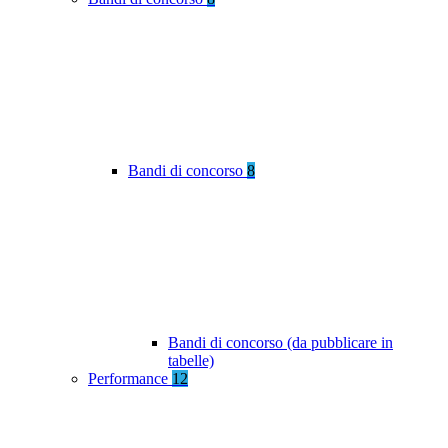
Bandi di concorso
8
Bandi di concorso (da pubblicare in
tabelle)
Performance
12