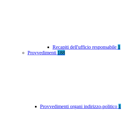
Recapiti dell'ufficio responsabile
1
Provvedimenti
188
Provvedimenti organi indirizzo-politico
1