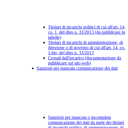
Titolari di incarichi politici di cui all'art. 14,
co. 1, del dlgs n. 33/2013 (da pubblicare in
tabelle)
Titolari di incarichi di amministrazione, di
direzione o di governo di cui all'art. 14, co.
1-bis, del dlgs n. 33/2013
Cessati dall'incarico (documentazione da
pubblicare sul sito web)
Sanzioni per mancata comunicazione dei dati
Sanzioni per mancata o incompleta
comunicazione dei dati da parte dei titolari
di incarichi politici, di amministrazione, di