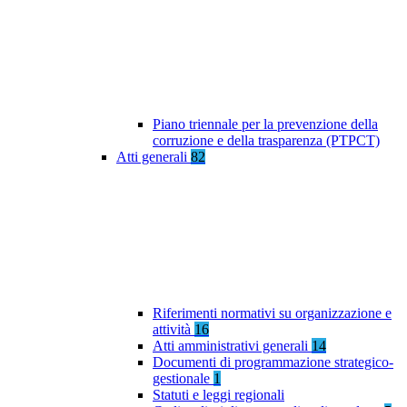
Piano triennale per la prevenzione della
corruzione e della trasparenza (PTPCT)
Atti generali
82
Riferimenti normativi su organizzazione e
attività
16
Atti amministrativi generali
14
Documenti di programmazione strategico-
gestionale
1
Statuti e leggi regionali