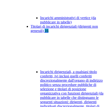
Incarichi amministrativi di vertice (da
pubblicare in tabelle)
Titolari di incarichi dirigenziali (dirigenti non
generali)
16
Incarichi dirigenziali, a qualsiasi titolo
conferiti, ivi inclusi quelli conferiti
discrezionalmente dall'organo di indirizzo
politico senza procedure pubbliche di
selezione e titolari di posizione
organizzativa con funzioni dirigenziali (da
pubblicare in tabelle che distinguano le
seguenti situazioni: dirigenti, dirigenti
individuati discrezionalmente, titolari di