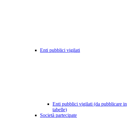
Enti pubblici vigilati
Enti pubblici vigilati (da pubblicare in
tabelle)
Società partecipate