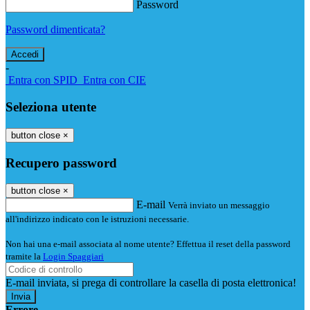
Password
Password dimenticata?
-
Entra con SPID
Entra con CIE
Seleziona utente
button close
×
Recupero password
button close
×
E-mail
Verrà inviato un messaggio
all'indirizzo indicato con le istruzioni necessarie.
Non hai una e-mail associata al nome utente? Effettua il reset della password
tramite la
Login Spaggiari
E-mail inviata, si prega di controllare la casella di posta elettronica!
Errore