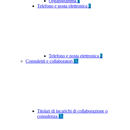
Organigramma
1
Telefono e posta elettronica
2
Telefono e posta elettronica
2
Consulenti e collaboratori
17
Titolari di incarichi di collaborazione o
consulenza
17