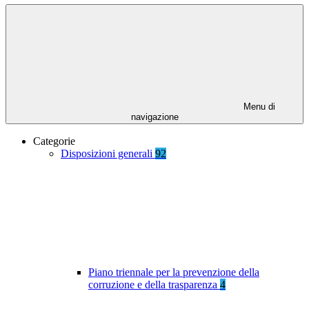
Menu di
navigazione
Categorie
Disposizioni generali
92
Piano triennale per la prevenzione della
corruzione e della trasparenza
4