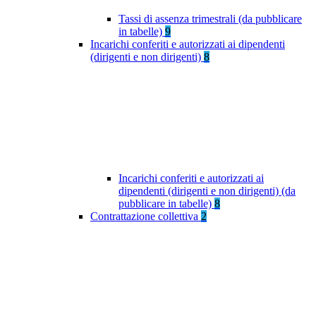
Tassi di assenza trimestrali (da pubblicare
in tabelle)
9
Incarichi conferiti e autorizzati ai dipendenti
(dirigenti e non dirigenti)
8
Incarichi conferiti e autorizzati ai
dipendenti (dirigenti e non dirigenti) (da
pubblicare in tabelle)
8
Contrattazione collettiva
2