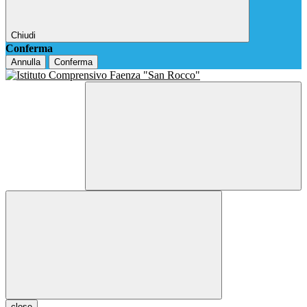
Chiudi
Conferma
Annulla
Conferma
close