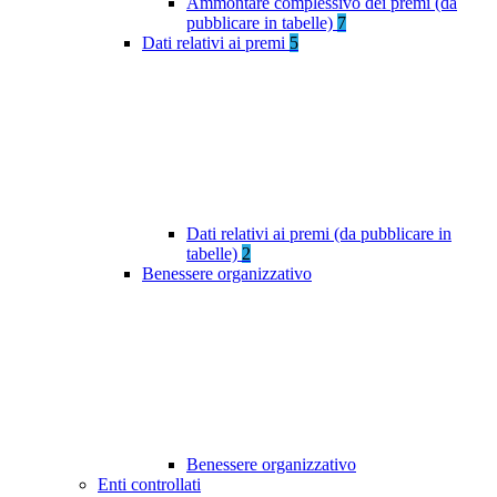
Ammontare complessivo dei premi (da
pubblicare in tabelle)
7
Dati relativi ai premi
5
Dati relativi ai premi (da pubblicare in
tabelle)
2
Benessere organizzativo
Benessere organizzativo
Enti controllati