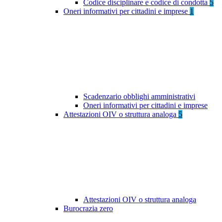
Codice disciplinare e codice di condotta
5
Oneri informativi per cittadini e imprese
1
Scadenzario obblighi amministrativi
Oneri informativi per cittadini e imprese
Attestazioni OIV o struttura analoga
5
Attestazioni OIV o struttura analoga
Burocrazia zero