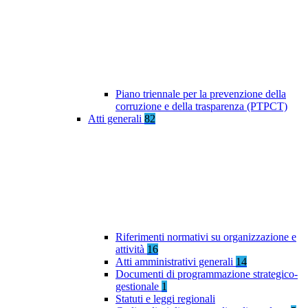
Piano triennale per la prevenzione della
corruzione e della trasparenza (PTPCT)
Atti generali
82
Riferimenti normativi su organizzazione e
attività
16
Atti amministrativi generali
14
Documenti di programmazione strategico-
gestionale
1
Statuti e leggi regionali