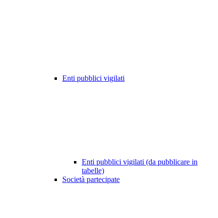
Enti pubblici vigilati
Enti pubblici vigilati (da pubblicare in
tabelle)
Società partecipate