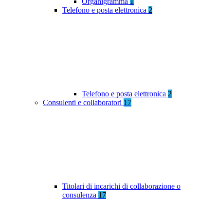
Organigramma
1
Telefono e posta elettronica
2
Telefono e posta elettronica
2
Consulenti e collaboratori
17
Titolari di incarichi di collaborazione o
consulenza
17