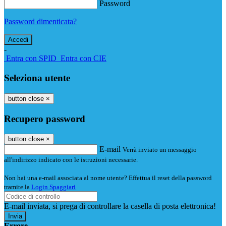
Password
Password dimenticata?
-
Entra con SPID
Entra con CIE
Seleziona utente
button close
×
Recupero password
button close
×
E-mail
Verrà inviato un messaggio
all'indirizzo indicato con le istruzioni necessarie.
Non hai una e-mail associata al nome utente? Effettua il reset della password
tramite la
Login Spaggiari
E-mail inviata, si prega di controllare la casella di posta elettronica!
Errore