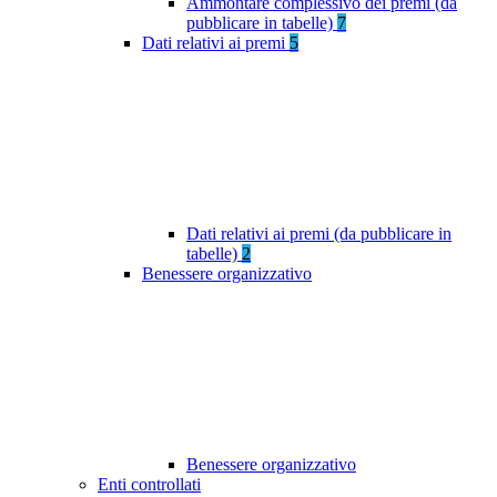
Ammontare complessivo dei premi (da
pubblicare in tabelle)
7
Dati relativi ai premi
5
Dati relativi ai premi (da pubblicare in
tabelle)
2
Benessere organizzativo
Benessere organizzativo
Enti controllati