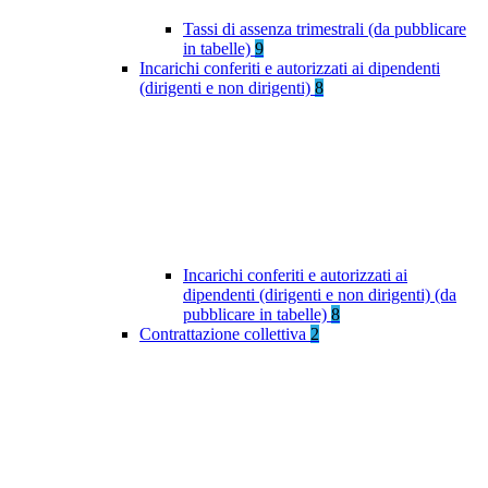
Tassi di assenza trimestrali (da pubblicare
in tabelle)
9
Incarichi conferiti e autorizzati ai dipendenti
(dirigenti e non dirigenti)
8
Incarichi conferiti e autorizzati ai
dipendenti (dirigenti e non dirigenti) (da
pubblicare in tabelle)
8
Contrattazione collettiva
2