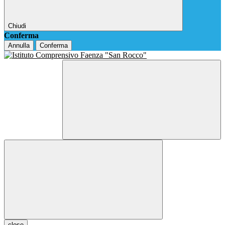
Chiudi
Conferma
Annulla
Conferma
close