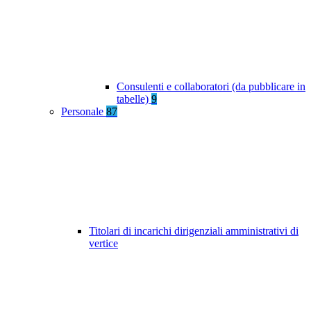
Consulenti e collaboratori (da pubblicare in
tabelle)
9
Personale
87
Titolari di incarichi dirigenziali amministrativi di
vertice