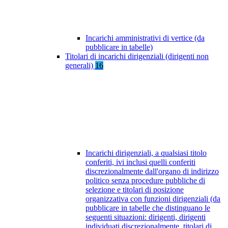
Incarichi amministrativi di vertice (da
pubblicare in tabelle)
Titolari di incarichi dirigenziali (dirigenti non
generali)
16
Incarichi dirigenziali, a qualsiasi titolo
conferiti, ivi inclusi quelli conferiti
discrezionalmente dall'organo di indirizzo
politico senza procedure pubbliche di
selezione e titolari di posizione
organizzativa con funzioni dirigenziali (da
pubblicare in tabelle che distinguano le
seguenti situazioni: dirigenti, dirigenti
individuati discrezionalmente, titolari di