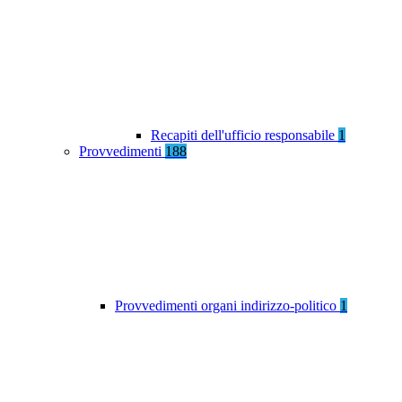
Recapiti dell'ufficio responsabile
1
Provvedimenti
188
Provvedimenti organi indirizzo-politico
1