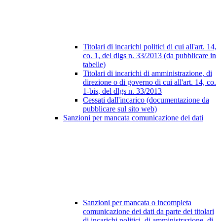
Titolari di incarichi politici di cui all'art. 14,
co. 1, del dlgs n. 33/2013 (da pubblicare in
tabelle)
Titolari di incarichi di amministrazione, di
direzione o di governo di cui all'art. 14, co.
1-bis, del dlgs n. 33/2013
Cessati dall'incarico (documentazione da
pubblicare sul sito web)
Sanzioni per mancata comunicazione dei dati
Sanzioni per mancata o incompleta
comunicazione dei dati da parte dei titolari
di incarichi politici, di amministrazione, di