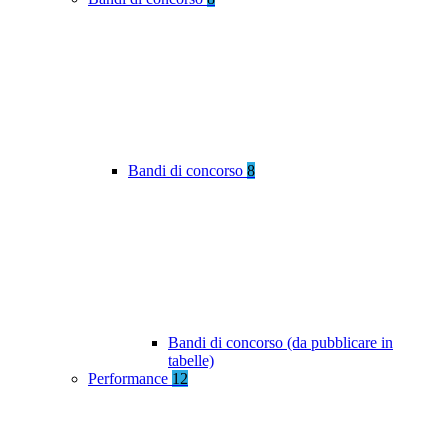
Bandi di concorso
8
Bandi di concorso (da pubblicare in
tabelle)
Performance
12