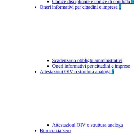
Codice disciplinare e codice di condotta
5
Oneri informativi per cittadini e imprese
1
Scadenzario obblighi amministrativi
Oneri informativi per cittadini e imprese
Attestazioni OIV o struttura analoga
5
Attestazioni OIV o struttura analoga
Burocrazia zero