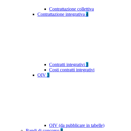
Contrattazione collettiva
Contrattazione integrativa
4
Contratti integrativi
3
Costi contratti integrativi
OIV
3
OIV (da pubblicare in tabelle)
Bandi di concorso
8