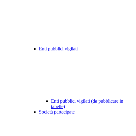
Enti pubblici vigilati
Enti pubblici vigilati (da pubblicare in
tabelle)
Società partecipate