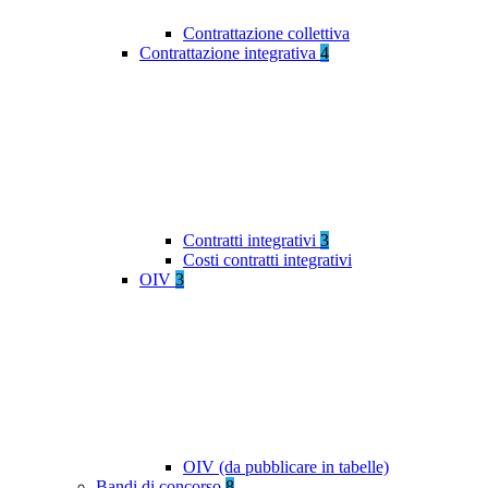
Contrattazione collettiva
Contrattazione integrativa
4
Contratti integrativi
3
Costi contratti integrativi
OIV
3
OIV (da pubblicare in tabelle)
Bandi di concorso
8