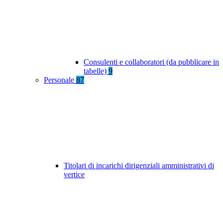
Consulenti e collaboratori (da pubblicare in
tabelle)
9
Personale
87
Titolari di incarichi dirigenziali amministrativi di
vertice