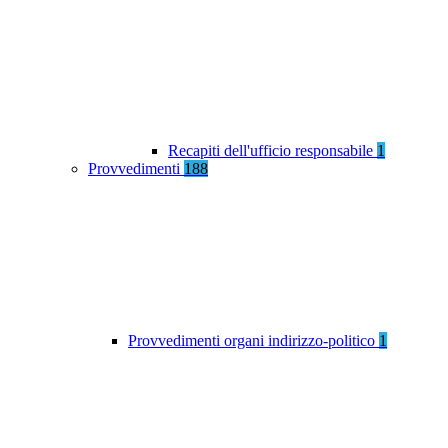
Recapiti dell'ufficio responsabile
1
Provvedimenti
188
Provvedimenti organi indirizzo-politico
1