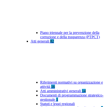
Piano triennale per la prevenzione della
corruzione e della trasparenza (PTPCT)
Atti generali
82
Riferimenti normativi su organizzazione e
attività
16
Atti amministrativi generali
14
Documenti di programmazione strategico-
gestionale
1
Statuti e leggi regionali