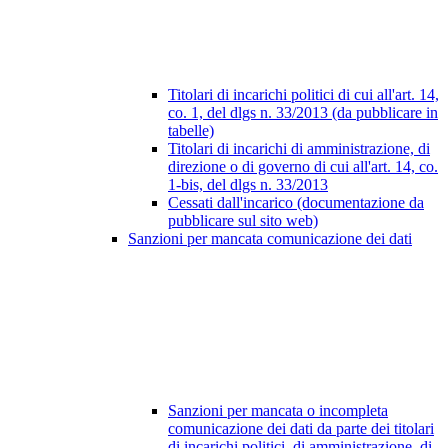
Titolari di incarichi politici di cui all'art. 14,
co. 1, del dlgs n. 33/2013 (da pubblicare in
tabelle)
Titolari di incarichi di amministrazione, di
direzione o di governo di cui all'art. 14, co.
1-bis, del dlgs n. 33/2013
Cessati dall'incarico (documentazione da
pubblicare sul sito web)
Sanzioni per mancata comunicazione dei dati
Sanzioni per mancata o incompleta
comunicazione dei dati da parte dei titolari
di incarichi politici, di amministrazione, di