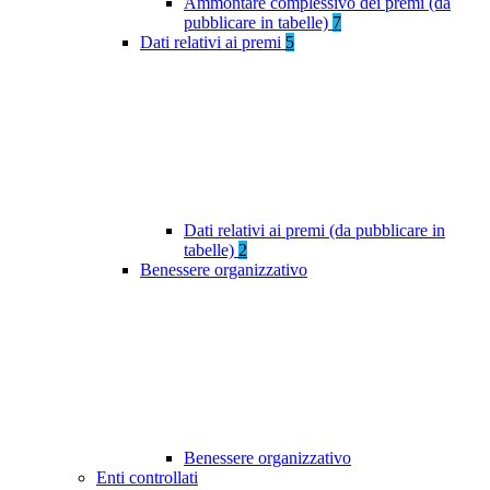
Ammontare complessivo dei premi (da
pubblicare in tabelle)
7
Dati relativi ai premi
5
Dati relativi ai premi (da pubblicare in
tabelle)
2
Benessere organizzativo
Benessere organizzativo
Enti controllati