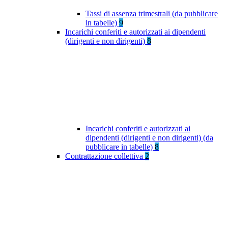
Tassi di assenza trimestrali (da pubblicare
in tabelle)
9
Incarichi conferiti e autorizzati ai dipendenti
(dirigenti e non dirigenti)
8
Incarichi conferiti e autorizzati ai
dipendenti (dirigenti e non dirigenti) (da
pubblicare in tabelle)
8
Contrattazione collettiva
2