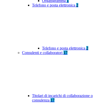
Organigramma
1
Telefono e posta elettronica
2
Telefono e posta elettronica
2
Consulenti e collaboratori
17
Titolari di incarichi di collaborazione o
consulenza
17