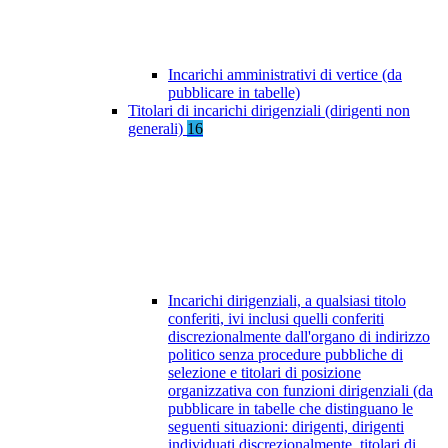
Incarichi amministrativi di vertice (da
pubblicare in tabelle)
Titolari di incarichi dirigenziali (dirigenti non
generali)
16
Incarichi dirigenziali, a qualsiasi titolo
conferiti, ivi inclusi quelli conferiti
discrezionalmente dall'organo di indirizzo
politico senza procedure pubbliche di
selezione e titolari di posizione
organizzativa con funzioni dirigenziali (da
pubblicare in tabelle che distinguano le
seguenti situazioni: dirigenti, dirigenti
individuati discrezionalmente, titolari di