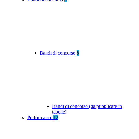
Bandi di concorso
8
Bandi di concorso (da pubblicare in
tabelle)
Performance
12