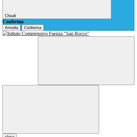
Chiudi
Conferma
Annulla
Conferma
close