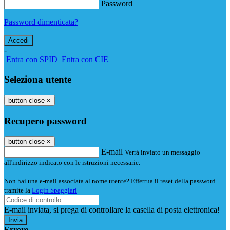
Password
Password dimenticata?
-
Entra con SPID
Entra con CIE
Seleziona utente
button close
×
Recupero password
button close
×
E-mail
Verrà inviato un messaggio
all'indirizzo indicato con le istruzioni necessarie.
Non hai una e-mail associata al nome utente? Effettua il reset della password
tramite la
Login Spaggiari
E-mail inviata, si prega di controllare la casella di posta elettronica!
Errore