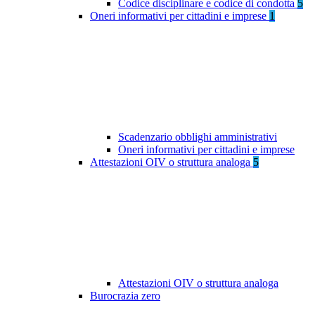
Codice disciplinare e codice di condotta
5
Oneri informativi per cittadini e imprese
1
Scadenzario obblighi amministrativi
Oneri informativi per cittadini e imprese
Attestazioni OIV o struttura analoga
5
Attestazioni OIV o struttura analoga
Burocrazia zero