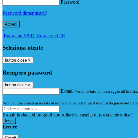
Password
Password dimenticata?
-
Entra con SPID
Entra con CIE
Seleziona utente
button close
×
Recupero password
button close
×
E-mail
Verrà inviato un messaggio all'indirizz
Non hai una e-mail associata al nome utente? Effettua il reset della password tram
E-mail inviata, si prega di controllare la casella di posta elettronica!
Errore
Chiudi