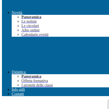
Novità
Panoramica
Le notizie
Le circolari
Albo online
Calendario eventi
Didattica
Panoramica
Offerta formativa
I progetti delle classi
Info utili
Contatti