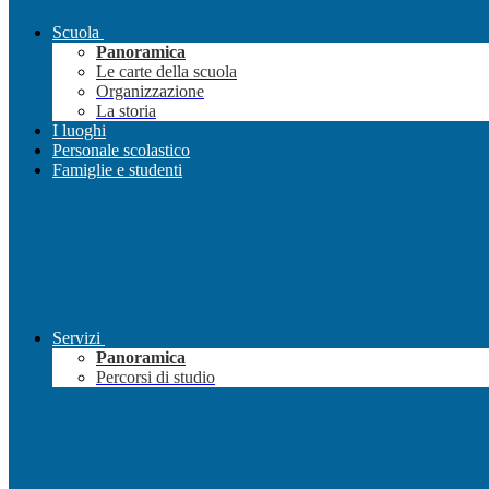
Scuola
Panoramica
Le carte della scuola
Organizzazione
La storia
I luoghi
Personale scolastico
Famiglie e studenti
Servizi
Panoramica
Percorsi di studio