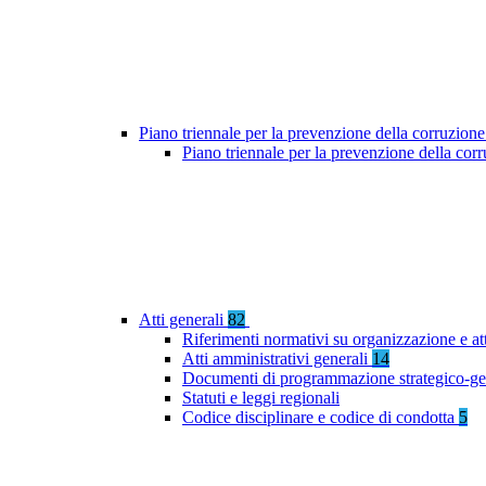
Piano triennale per la prevenzione della corruzione
Piano triennale per la prevenzione della cor
Atti generali
82
Riferimenti normativi su organizzazione e at
Atti amministrativi generali
14
Documenti di programmazione strategico-ge
Statuti e leggi regionali
Codice disciplinare e codice di condotta
5