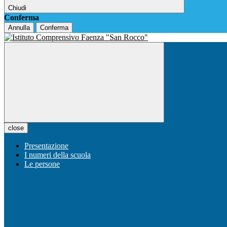
Chiudi
Conferma
Annulla
Conferma
close
Presentazione
I numeri della scuola
Le persone