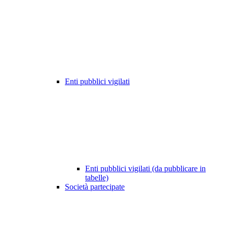
Enti pubblici vigilati
Enti pubblici vigilati (da pubblicare in
tabelle)
Società partecipate