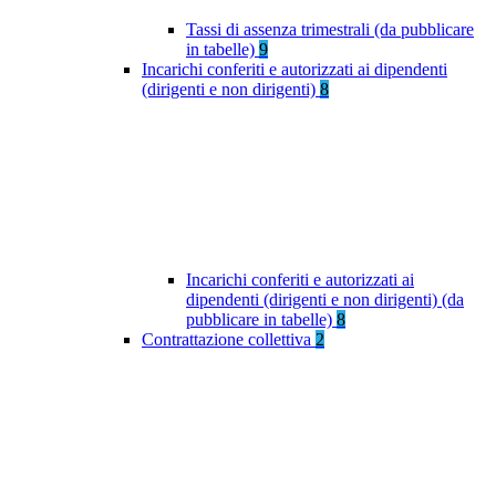
Tassi di assenza trimestrali (da pubblicare
in tabelle)
9
Incarichi conferiti e autorizzati ai dipendenti
(dirigenti e non dirigenti)
8
Incarichi conferiti e autorizzati ai
dipendenti (dirigenti e non dirigenti) (da
pubblicare in tabelle)
8
Contrattazione collettiva
2