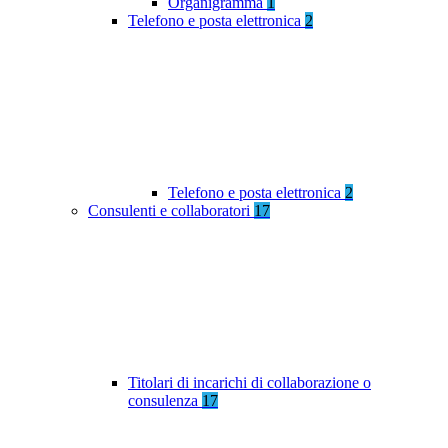
Organigramma
1
Telefono e posta elettronica
2
Telefono e posta elettronica
2
Consulenti e collaboratori
17
Titolari di incarichi di collaborazione o
consulenza
17