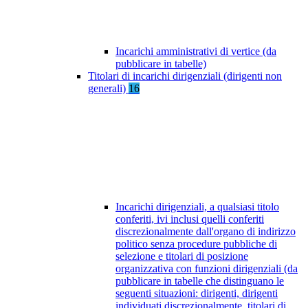
Incarichi amministrativi di vertice (da
pubblicare in tabelle)
Titolari di incarichi dirigenziali (dirigenti non
generali)
16
Incarichi dirigenziali, a qualsiasi titolo
conferiti, ivi inclusi quelli conferiti
discrezionalmente dall'organo di indirizzo
politico senza procedure pubbliche di
selezione e titolari di posizione
organizzativa con funzioni dirigenziali (da
pubblicare in tabelle che distinguano le
seguenti situazioni: dirigenti, dirigenti
individuati discrezionalmente, titolari di