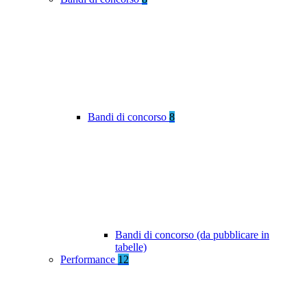
Bandi di concorso
8
Bandi di concorso (da pubblicare in
tabelle)
Performance
12