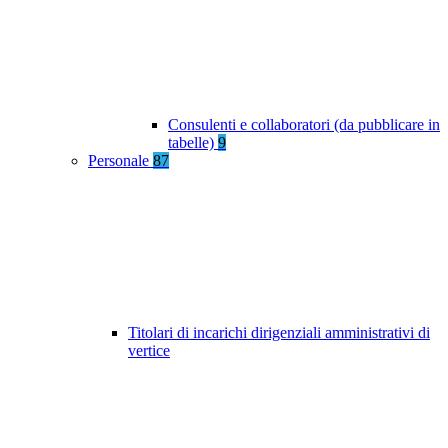
Consulenti e collaboratori (da pubblicare in
tabelle)
9
Personale
87
Titolari di incarichi dirigenziali amministrativi di
vertice