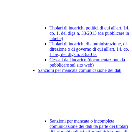
Titolari di incarichi politici di cui all'art. 14,
co. 1, del dlgs n. 33/2013 (da pubblicare in
tabelle)
Titolari di incarichi di amministrazione, di
direzione o di governo di cui all'art. 14, co.
1-bis, del dlgs n. 33/2013
Cessati dall'incarico (documentazione da
pubblicare sul sito web)
Sanzioni per mancata comunicazione dei dati
Sanzioni per mancata o incompleta
comunicazione dei dati da parte dei titolari
di incarichi politici, di amministrazione, di