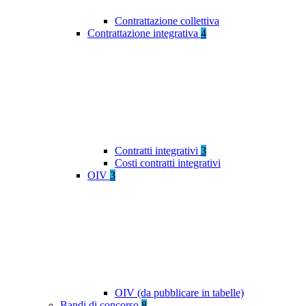
Contrattazione collettiva
Contrattazione integrativa
4
Contratti integrativi
3
Costi contratti integrativi
OIV
3
OIV (da pubblicare in tabelle)
Bandi di concorso
8