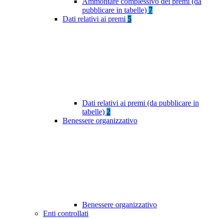
Ammontare complessivo dei premi (da
pubblicare in tabelle)
7
Dati relativi ai premi
5
Dati relativi ai premi (da pubblicare in
tabelle)
2
Benessere organizzativo
Benessere organizzativo
Enti controllati