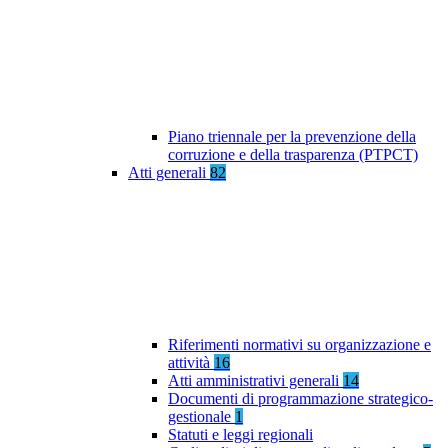
Piano triennale per la prevenzione della
corruzione e della trasparenza (PTPCT)
Atti generali
82
Riferimenti normativi su organizzazione e
attività
16
Atti amministrativi generali
14
Documenti di programmazione strategico-
gestionale
1
Statuti e leggi regionali