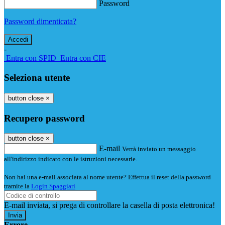
Password
Password dimenticata?
-
Entra con SPID
Entra con CIE
Seleziona utente
button close
×
Recupero password
button close
×
E-mail
Verrà inviato un messaggio
all'indirizzo indicato con le istruzioni necessarie.
Non hai una e-mail associata al nome utente? Effettua il reset della password
tramite la
Login Spaggiari
E-mail inviata, si prega di controllare la casella di posta elettronica!
Errore