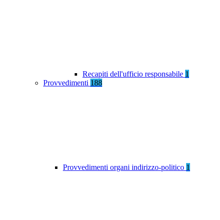
Recapiti dell'ufficio responsabile
1
Provvedimenti
188
Provvedimenti organi indirizzo-politico
1