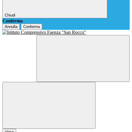
Chiudi
Conferma
Annulla
Conferma
close