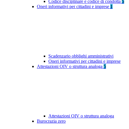
Codice disciplinare e codice di condotta
5
Oneri informativi per cittadini e imprese
1
Scadenzario obblighi amministrativi
Oneri informativi per cittadini e imprese
Attestazioni OIV o struttura analoga
5
Attestazioni OIV o struttura analoga
Burocrazia zero